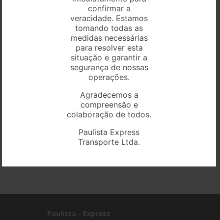
confirmar a
veracidade. Estamos
tomando todas as
medidas necessárias
para resolver esta
TRANSPORTE DE CARGA FRACIONADA SAO PAULO
situação e garantir a
segurança de nossas
operações.
Agradecemos a
compreensão e
colaboração de todos.
Paulista Express
Transporte Ltda.
Paulista - Express