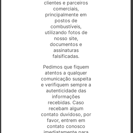
clientes e parceiros
comerciais,
principalmente em
postos de
combustíveis,
utilizando fotos de
nosso site,
documentos e
assinaturas
falsificadas.
Pedimos que fiquem
CARGA DEDICADA
atentos a qualquer
comunicação suspeita
e verifiquem sempre a
autenticidade das
informações
recebidas. Caso
recebam algum
contato duvidoso, por
favor, entrem em
contato conosco
imediatamente para