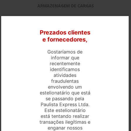
ARMAZENAGEM DE CARGAS
Prezados clientes
e fornecedores,
Gostaríamos de
informar que
recentemente
identificamos
atividades
fraudulentas
envolvendo um
estelionatário que está
se passando pela
EMPRESA DE TRANSPORTE DE CONTAINER
Paulista Express Ltda.
Este estelionatário
está tentando realizar
transações ilegítimas e
enganar nossos