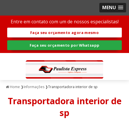
MENU
Entre em contato com um de nossos especialistas!
Faça seu orçamento agora mesmo
Faça seu orçamento por Whatsapp
Home ❱
Informações ❱
Transportadora interior de sp
Transportadora interior de
sp