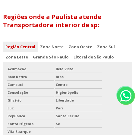
Regiões onde a Paulista atende
Transportadora interior de sp:
Região Central
Zona Norte
Zona Oeste
Zona Sul
Zona Leste
Grande São Paulo
Litoral de São Paulo
Aclimação
Bela Vista
Bom Retiro
Brás
Cambuci
Centro
Consolação
Higienópolis
Glicério
Liberdade
Luz
Pari
República
Santa Cecília
Santa Efigênia
Sé
Vila Buarque