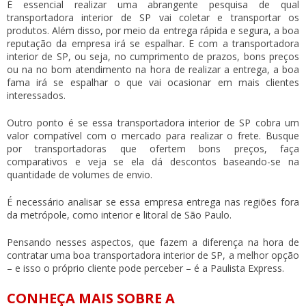
É essencial realizar uma abrangente pesquisa de qual
transportadora interior de SP
vai coletar e transportar os
produtos. Além disso, por meio da entrega rápida e segura, a boa
reputação da empresa irá se espalhar. E com a
transportadora
interior de SP
, ou seja, no cumprimento de prazos, bons preços
ou na no bom atendimento na hora de realizar a entrega, a boa
fama irá se espalhar o que vai ocasionar em mais clientes
interessados.
Outro ponto é se essa
transportadora interior de SP
cobra um
valor compatível com o mercado para realizar o frete. Busque
por transportadoras que ofertem bons preços, faça
comparativos e veja se ela dá descontos baseando-se na
quantidade de volumes de envio.
É necessário analisar se essa empresa entrega nas regiões fora
da metrópole, como interior e litoral de São Paulo.
Pensando nesses aspectos, que fazem a diferença na hora de
contratar uma boa
transportadora interior de SP
, a melhor opção
– e isso o próprio cliente pode perceber – é a Paulista Express.
CONHEÇA MAIS SOBRE A