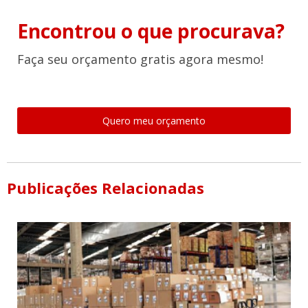
Encontrou o que procurava?
Faça seu orçamento gratis agora mesmo!
Quero meu orçamento
Publicações Relacionadas