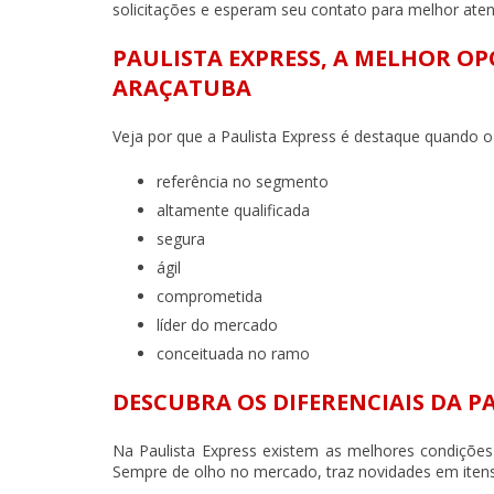
solicitações e esperam seu contato para melhor aten
PAULISTA EXPRESS, A MELHOR 
ARAÇATUBA
Veja por que a Paulista Express é destaque quando 
referência no segmento
altamente qualificada
segura
ágil
comprometida
líder do mercado
conceituada no ramo
DESCUBRA OS DIFERENCIAIS DA P
Na Paulista Express existem as melhores condições
Sempre de olho no mercado, traz novidades em itens 