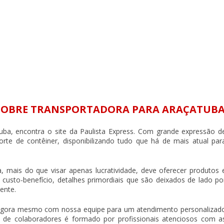
 SOBRE TRANSPORTADORA PARA ARAÇATUB
tuba
, encontra o site da Paulista Express. Com grande expressão d
rte de contêiner, disponibilizando tudo que há de mais atual par
a
, mais do que visar apenas lucratividade, deve oferecer produtos 
custo-benefício, detalhes primordiais que são deixados de lado po
ente.
 agora mesmo com nossa equipe para um atendimento personalizad
 de colaboradores é formado por profissionais atenciosos com a