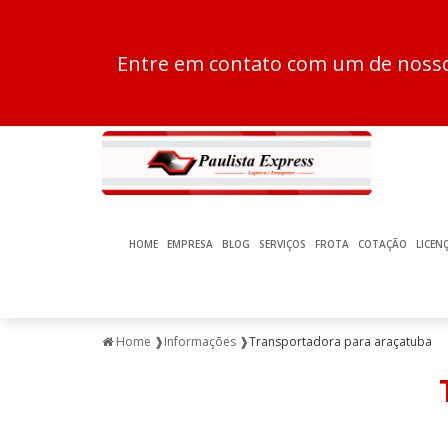
Entre em contato com um de nossos
HOME
EMPRESA
BLOG
SERVIÇOS
FROTA
COTAÇÃO
LICEN
Home ❱
Informações ❱
Transportadora para araçatuba