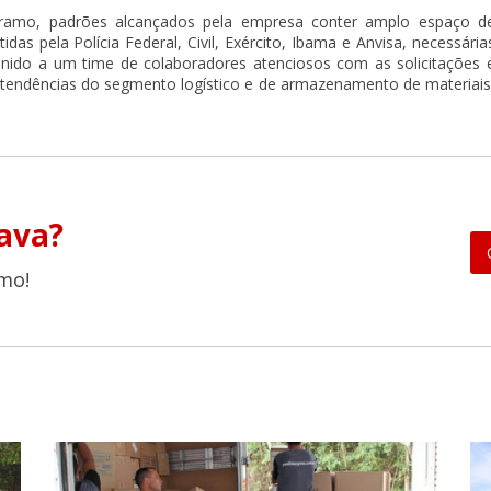
 ramo, padrões alcançados pela empresa conter amplo espaço d
as pela Polícia Federal, Civil, Exército, Ibama e Anvisa, necessária
nido a um time de colaboradores atenciosos com as solicitações 
 tendências do segmento logístico e de armazenamento de materiais
ava?
mo!