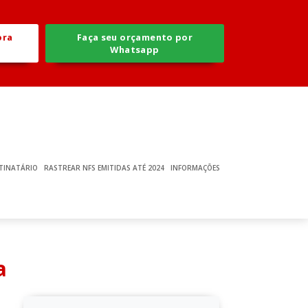
ora
Faça seu orçamento por
Whatsapp
TINATÁRIO
RASTREAR NFS EMITIDAS ATÉ 2024
INFORMAÇÕES
a