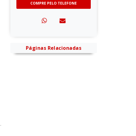
COMPRE PELO TELEFONE
Páginas Relacionadas
a
.