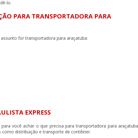
dê-lo.
OPÇÃO PARA TRANSPORTADORA PARA
o assunto for
transportadora para araçatuba
:
AULISTA EXPRESS
 para você achar o que precisa para
transportadora para araçatub
como distribuição e transporte de contêiner.