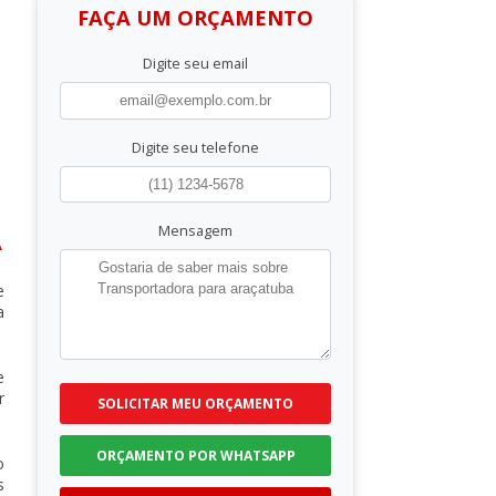
FAÇA UM ORÇAMENTO
Digite seu email
Digite seu telefone
Mensagem
A
e
a
e
r
SOLICITAR MEU ORÇAMENTO
ORÇAMENTO POR WHATSAPP
o
s