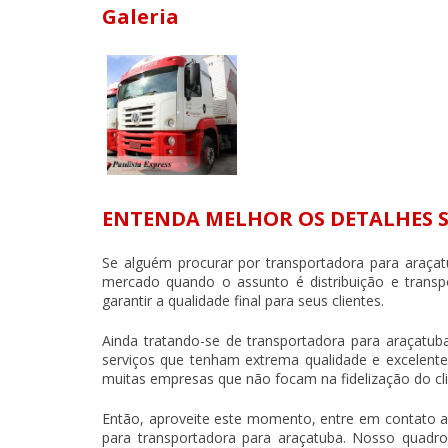
Galeria
ENTENDA MELHOR OS DETALHES
Se alguém procurar por
transportadora para araça
mercado quando o assunto é distribuição e transpo
garantir a qualidade final para seus clientes.
Ainda tratando-se de
transportadora para araçatub
serviços que tenham extrema qualidade e excelente 
muitas empresas que não focam na fidelização do cli
Então, aproveite este momento, entre em contato
para
transportadora para araçatuba
. Nosso quadro