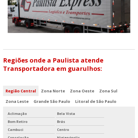
Regiões onde a Paulista atende
Transportadora em guarulhos:
Região Central
Zona Norte
Zona Oeste
Zona Sul
Zona Leste
Grande São Paulo
Litoral de São Paulo
Aclimação
Bela Vista
Bom Retiro
Brás
Cambuci
Centro
Consolação
Higienópolis