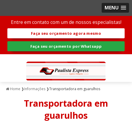
MENU
Entre em contato com um de nossos especialistas!
Faça seu orçamento agora mesmo
Faça seu orçamento por Whatsapp
Home ❱
Informações ❱
Transportadora em guarulhos
Transportadora em
guarulhos