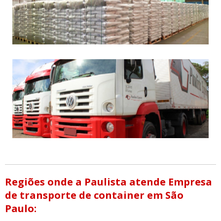
Regiões onde a Paulista atende Empresa
de transporte de container em São
Paulo: