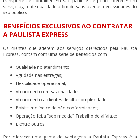
transporte de container em são paulo
é de poder oferecer um
serviço ágil e de qualidade a fim de satisfazer as necessidades do
seu público.
BENEFÍCIOS EXCLUSIVOS AO CONTRATAR
A PAULISTA EXPRESS
Os clientes que aderem aos serviços oferecidos pela Paulista
Express, contam com uma série de benefícios com:
Qualidade no atendimento;
Agilidade nas entregas;
Flexibilidade operacional;
Atendimento em sazonalidades;
Atendimento a clientes de alta complexidade;
Baixíssimo índice de não conformidades;
Operação feita “sob medida” Trabalho de alfaiate;
E entre outros.
Por oferecer uma gama de vantagens a Paulista Express é a