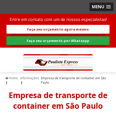
MENU
Entre em contato com um de nossos especialistas!
Faça seu orçamento agora mesmo
Faça seu orçamento por Whatsapp
Home
Informações
Empresa de transporte de container em São
❱
❱
Paulo
Empresa de transporte de
container em São Paulo