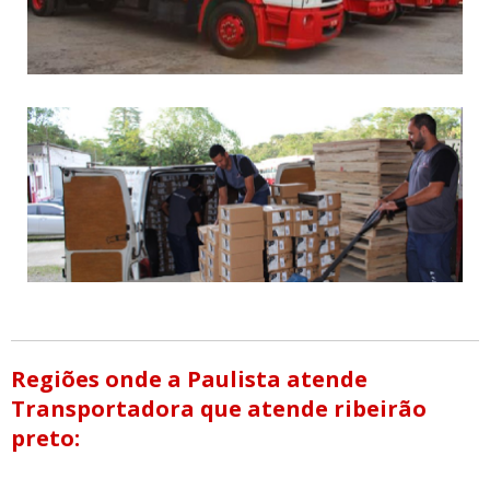
Regiões onde a Paulista atende
Transportadora que atende ribeirão
preto: