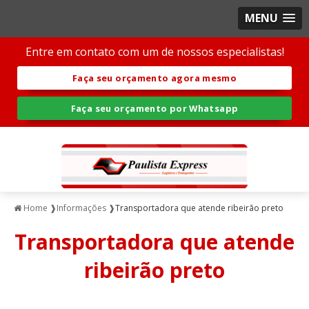
MENU
Entre em contato com um de nossos especialistas!
Faça seu orçamento agora mesmo
Faça seu orçamento por Whatsapp
Home ❱
Informações ❱
Transportadora que atende ribeirão preto
Transportadora que atende
ribeirão preto