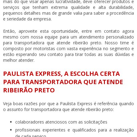
mais do que visar apenas lucratividade, deve oferecer produtos e
serviços que tenham extrema qualidade e alta durabilidade,
pequenos detalhes mas de grande valia para saber a procedência
e seriedade da empresa.
Então, aproveite esta oportunidade, entre em contato agora
mesmo com nossa equipe para um atendimento personalizado
para
transportadora que atende ribeirão preto
. Nosso time é
composto por motoristas com vasta experiência no segmento e
estão esperando seu contato para tirar todas as suas dúvidas e
melhor atender.
PAULISTA EXPRESS, A ESCOLHA CERTA
PARA TRANSPORTADORA QUE ATENDE
RIBEIRÃO PRETO
Veja boas razões por que a Paulista Express é referência quando
o assunto for
transportadora que atende ribeirão preto
:
colaboradores atenciosos com as solicitações
profissionais experientes e qualificados para a realização
de cada serviço