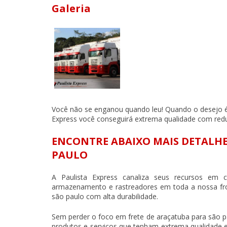
Galeria
Você não se enganou quando leu! Quando o desejo 
Express você conseguirá extrema qualidade com redu
ENCONTRE ABAIXO MAIS DETALHE
PAULO
A Paulista Express canaliza seus recursos em 
armazenamento e rastreadores em toda a nossa frot
são paulo
com alta durabilidade.
Sem perder o foco em
frete de araçatuba para são 
produtos e serviços que tenham extrema qualidade e