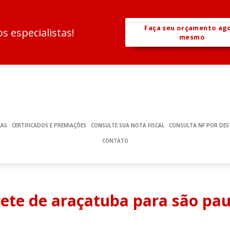
Faça seu orçamento ag
 especialistas!
mesmo
ÇAS
CERTIFICADOS E PREMIAÇÕES
CONSULTE SUA NOTA FISCAL
CONSULTA NF POR DES
CONTATO
rete de araçatuba para são pau