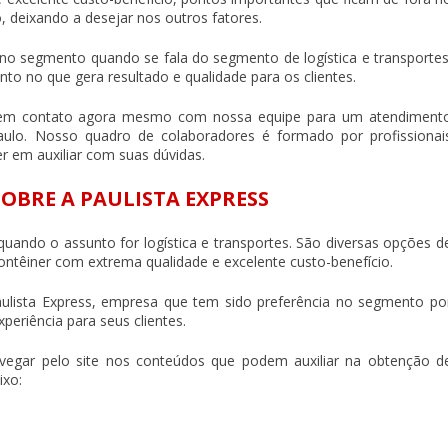
 deixando a desejar nos outros fatores.
a no segmento quando se fala do segmento de logística e transportes
nto no que gera resultado e qualidade para os clientes.
re em contato agora mesmo com nossa equipe para um atendiment
aulo
. Nosso quadro de colaboradores é formado por profissionai
r em auxiliar com suas dúvidas.
OBRE A PAULISTA EXPRESS
quando o assunto for logística e transportes. São diversas opções d
contêiner com extrema qualidade e excelente custo-benefício.
aulista Express, empresa que tem sido preferência no segmento po
periência para seus clientes.
vegar pelo site nos conteúdos que podem auxiliar na obtenção d
ixo: