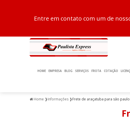
Entre em contato com um de nossos
HOME
EMPRESA
BLOG
SERVIÇOS
FROTA
COTAÇÃO
LICEN
Home ❱
Informações ❱
Frete de araçatuba para são paulo
F