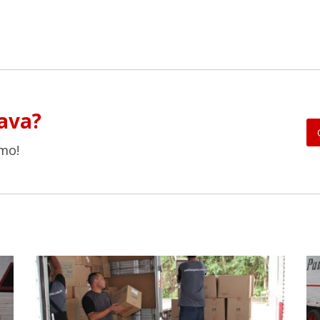
ava?
mo!