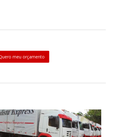
Quero meu orçamento