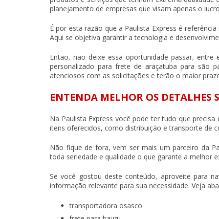
planejamento de empresas que visam apenas o lucro,
É por esta razão que a Paulista Express é referênci
Aqui se objetiva garantir a tecnologia e desenvolvime
Então, não deixe essa oportunidade passar, ent
personalizado para
frete de araçatuba para são p
atenciosos com as solicitações e terão o maior praze
ENTENDA MELHOR OS DETALHES S
Na Paulista Express você pode ter tudo que precisa 
itens oferecidos, como distribuição e transporte de 
Não fique de fora, vem ser mais um parceiro da P
toda seriedade e qualidade o que garante a melhor ex
Se você gostou deste conteúdo, aproveite para na
informação relevante para sua necessidade. Veja aba
transportadora osasco
frete para bauru