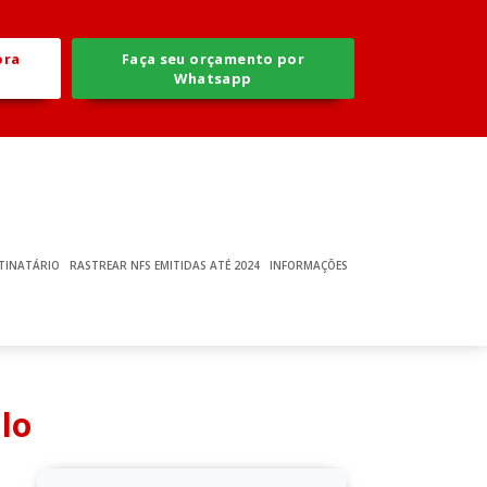
ora
Faça seu orçamento por
Whatsapp
TINATÁRIO
RASTREAR NFS EMITIDAS ATÉ 2024
INFORMAÇÕES
lo