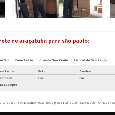
rete de araçatuba para são paulo:
na Sul
Zona Leste
Grande São Paulo
Litoral de São Paulo
om Retiro
Brás
Cambuci
iberdade
Luz
Pari
ila Buarque
rcial ou total, mesmo citando nossos links, é proibida sem a autorização do autor. Crime de viola