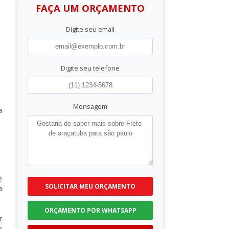
FAÇA UM ORÇAMENTO
Digite seu email
Digite seu telefone
Mensagem
a
e
SOLICITAR MEU ORÇAMENTO
a
ORÇAMENTO POR WHATSAPP
r
o