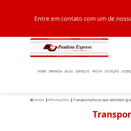
Entre em contato com um de nossos
HOME
EMPRESA
BLOG
SERVIÇOS
FROTA
COTAÇÃO
LICEN
Home ❱
Informações ❱
Transportadoras que atendem gra
Transpor