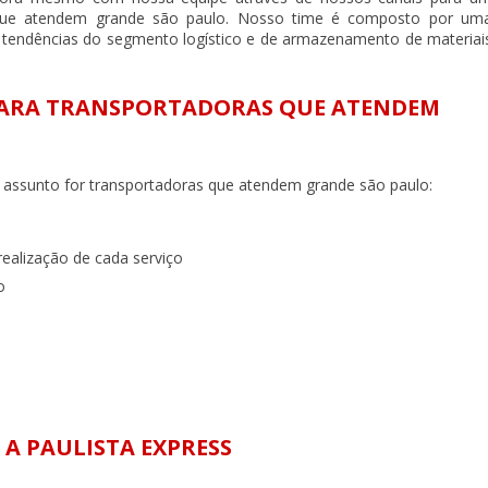
que atendem grande são paulo
. Nosso time é composto por um
s tendências do segmento logístico e de armazenamento de materiai
 PARA TRANSPORTADORAS QUE ATENDEM
o assunto for
transportadoras que atendem grande são paulo
:
 realização de cada serviço
o
A PAULISTA EXPRESS