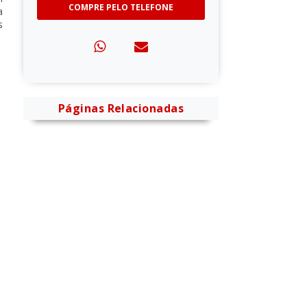
COMPRE PELO TELEFONE
a
s
Páginas Relacionadas