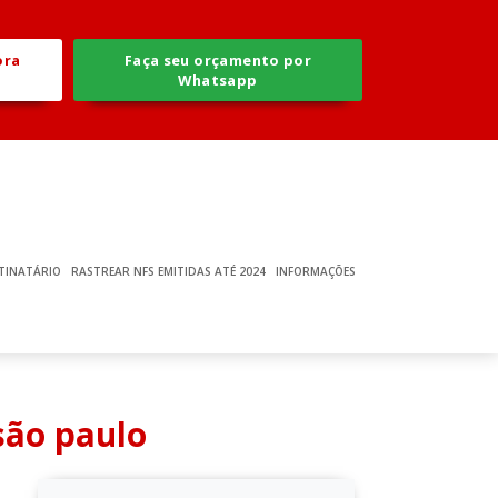
ora
Faça seu orçamento por
Whatsapp
TINATÁRIO
RASTREAR NFS EMITIDAS ATÉ 2024
INFORMAÇÕES
são paulo