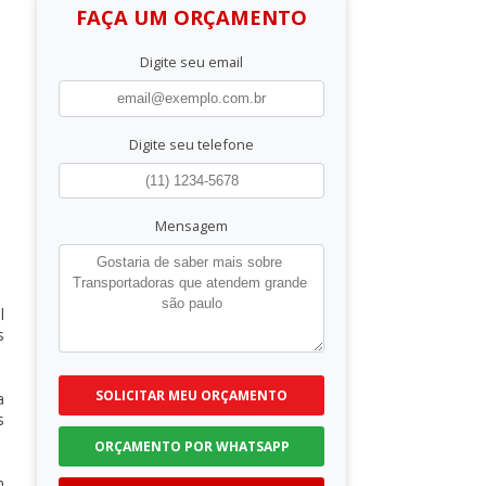
FAÇA UM ORÇAMENTO
Digite seu email
Digite seu telefone
Mensagem
l
s
SOLICITAR MEU ORÇAMENTO
a
s
ORÇAMENTO POR WHATSAPP
m