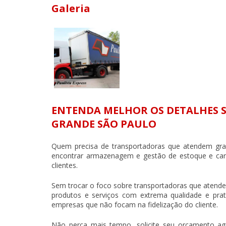
Galeria
ENTENDA MELHOR OS DETALHES
GRANDE SÃO PAULO
Quem precisa de
transportadoras que atendem gr
encontrar armazenagem e gestão de estoque e carg
clientes.
Sem trocar o foco sobre
transportadoras que atend
produtos e serviços com extrema qualidade e prat
empresas que não focam na fidelização do cliente.
Não perca mais tempo, solicite seu orçamento 