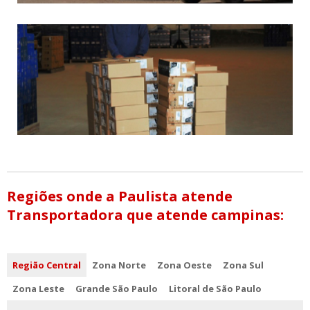
Regiões onde a Paulista atende
Transportadora que atende campinas:
Região Central
Zona Norte
Zona Oeste
Zona Sul
Zona Leste
Grande São Paulo
Litoral de São Paulo