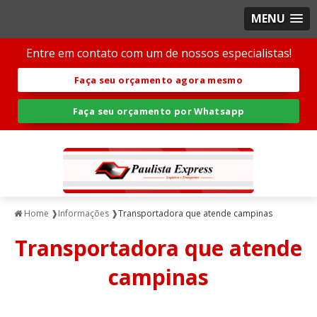
MENU
Entre em contato com um de nossos especialistas!
Faça seu orçamento agora mesmo
Faça seu orçamento por Whatsapp
Home ❱
Informações ❱
Transportadora que atende campinas
Transportadora que atende
campinas