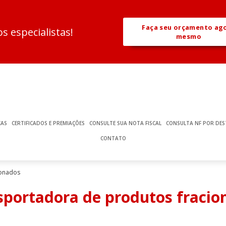
Faça seu orçamento ag
 especialistas!
mesmo
ÇAS
CERTIFICADOS E PREMIAÇÕES
CONSULTE SUA NOTA FISCAL
CONSULTA NF POR DES
CONTATO
ionados
sportadora de produtos fracio