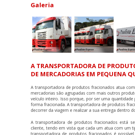
Galeria
A TRANSPORTADORA DE PRODUT
DE MERCADORIAS EM PEQUENA Q
A
transportadora de produtos fracionados
atua com 
mercadorias são agrupadas com mais outros produto
veículo inteiro. Isso porque, por ser uma quantidad
forma fracionada. A
transportadora de produtos fra
decorrer da viagem e realizar a sua entrega dentro d
A
transportadora de produtos fracionados
está se
cliente, tendo em vista que cada um atua com um ti
transportadora de produtos fracionados
é possível