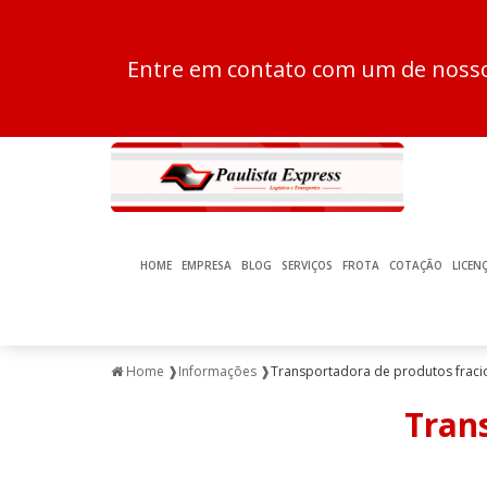
Entre em contato com um de nossos
HOME
EMPRESA
BLOG
SERVIÇOS
FROTA
COTAÇÃO
LICEN
Home ❱
Informações ❱
Transportadora de produtos frac
Tran