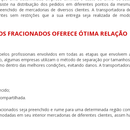
onsiste na distribuição dos pedidos em diferentes pontos da mesm
eenchido de mercadorias de diversos clientes. A
transportadora d
entes sem restrições que a sua entrega seja realizada de mod
S FRACIONADOS OFERECE ÓTIMA RELAÇÃO
pelos profissionais envolvidos em todas as etapas que envolvem 
lo, algumas empresas utilizam o método de separação por tamanhos
no dentro das melhores condições, evitando danos. A
transportador
cido;
ompartilhada.
racionados
seja preenchido e rume para uma determinada região co
odadas em seu interior mercadorias de diferentes clientes, assim h