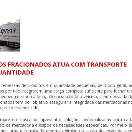
OS FRACIONADOS ATUA COM TRANSPORTE
UANTIDADE
remessas de produtos em quantidade pequenas, de modo geral, a
s por não integrarem uma carga completa suficiente para fechar u
e pequena de mercadoria, não ocupa todo o veículo, sendo enviada d
cionados
tem por objetivo assegurar a integridade das mercadorias n
o prazo estabelecido.
mpre em busca de apresentar soluções personalizadas para cad
po de mercadoria e dispõe de necessidades específicas. Por meio d
 que uma determinada empresa diminua o custo do envio de sua