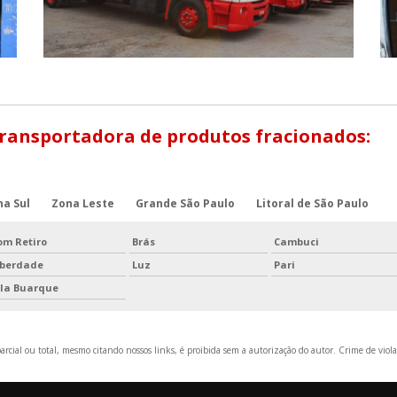
Transportadora de produtos fracionados:
na Sul
Zona Leste
Grande São Paulo
Litoral de São Paulo
om Retiro
Brás
Cambuci
iberdade
Luz
Pari
ila Buarque
rcial ou total, mesmo citando nossos links, é proibida sem a autorização do autor. Crime de viola