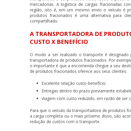
mercadorias. A logística de cargas fracionadas c
região, isto é, em um mesmo envio o veículo é pr
produtos fracionados
é uma alternativa para cli
compartilhado.
A TRANSPORTADORA DE PRODUTO
CUSTO X BENEFÍCIO
O modo a ser realizado o transporte é designado 
transportadora de produtos fracionados
. Por exemp
o importante é que a encomenda chegue a seu desti
de produtos fracionados
oferece aos seus clientes:
Excelente relação custo-benefício;
Entregas dentro do prazo previamente estabele
Viagem com custo reduzido, em razão de ser c
Para que o veículo da
transportadora de produtos f
a carga completa ou o mais próximo disso, são acom
redução de custos com o transporte.