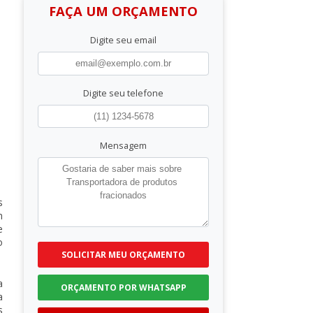
FAÇA UM ORÇAMENTO
Digite seu email
Digite seu telefone
Mensagem
s
m
e
o
SOLICITAR MEU ORÇAMENTO
a
ORÇAMENTO POR WHATSAPP
a
s