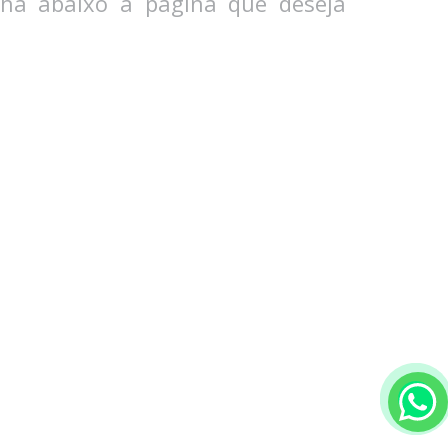
lha abaixo a página que deseja