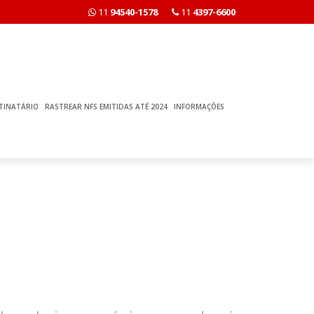
11
94540-1578
11
4397-6600
TINATÁRIO
RASTREAR NFS EMITIDAS ATÉ 2024
INFORMAÇÕES