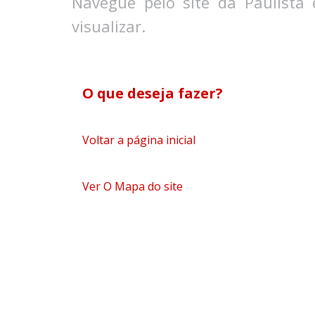
Navegue pelo site da Paulista
visualizar.
O que deseja fazer?
Voltar a página inicial
Ver O Mapa do site