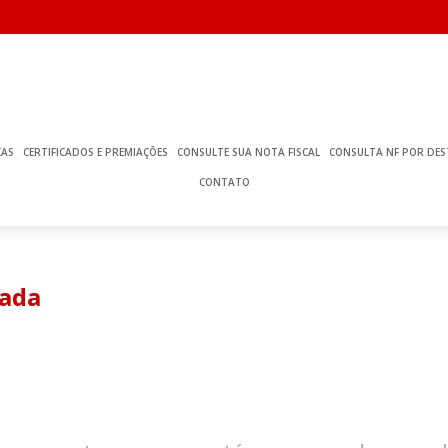
ÇAS
CERTIFICADOS E PREMIAÇÕES
CONSULTE SUA NOTA FISCAL
CONSULTA NF POR DES
CONTATO
rada