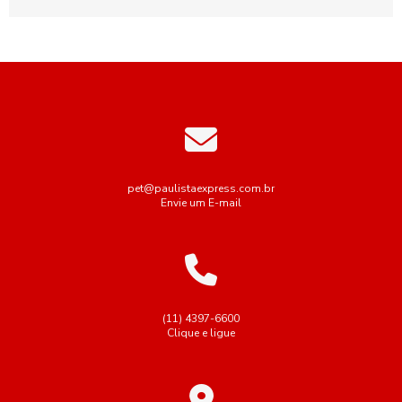
pet@paulistaexpress.com.br
Envie um E-mail
(11) 4397-6600
Clique e ligue