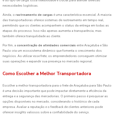
e do tipo de carga. Essa flexibilidade é crucial para atender diversas
necessidades logísticas.
Ainda, o
rastreamento de cargas
é uma característica essencial. A maioria
das transportadoras oferece sistemas de rastreamento em tempo real,
permitindo que os clientes acompanhem o status da entrega em todas as
etapas do processo. Isso não apenas aumenta a transparência, mas
também oferece tranquilidade ao cliente.
Por fim, a
concentração de atividades comerciais
entre Araçatuba e São
Paulo cria um ecossistema dinâmico que fomenta o crescimento dos
negócios. Ao utilizar esse frete, os empreendedores conseguem otimizar
suas operações e expandir sua presença no mercado regional.
Como Escolher a Melhor Transportadora
Escolher a melhor transportadora para o frete de Araçatuba para São Paulo
é uma decisão importante que pode impactar diretamente a eficiência da
entrega e a segurança das mercadorias. O primeiro passo é pesquisar as
opções disponíveis no mercado, considerando o histórico de cada
empresa. Avaliar a reputação e o feedback de clientes anteriores pode
oferecer insights valiosos sobre a confiabilidade do serviço.