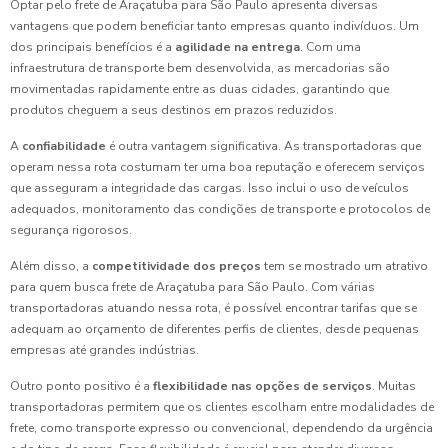
Optar pelo frete de Araçatuba para São Paulo apresenta diversas
vantagens que podem beneficiar tanto empresas quanto indivíduos. Um
dos principais benefícios é a
agilidade na entrega
. Com uma
infraestrutura de transporte bem desenvolvida, as mercadorias são
movimentadas rapidamente entre as duas cidades, garantindo que
produtos cheguem a seus destinos em prazos reduzidos.
A
confiabilidade
é outra vantagem significativa. As transportadoras que
operam nessa rota costumam ter uma boa reputação e oferecem serviços
que asseguram a integridade das cargas. Isso inclui o uso de veículos
adequados, monitoramento das condições de transporte e protocolos de
segurança rigorosos.
Além disso, a
competitividade dos preços
tem se mostrado um atrativo
para quem busca frete de Araçatuba para São Paulo. Com várias
transportadoras atuando nessa rota, é possível encontrar tarifas que se
adequam ao orçamento de diferentes perfis de clientes, desde pequenas
empresas até grandes indústrias.
Outro ponto positivo é a
flexibilidade nas opções de serviços
. Muitas
transportadoras permitem que os clientes escolham entre modalidades de
frete, como transporte expresso ou convencional, dependendo da urgência