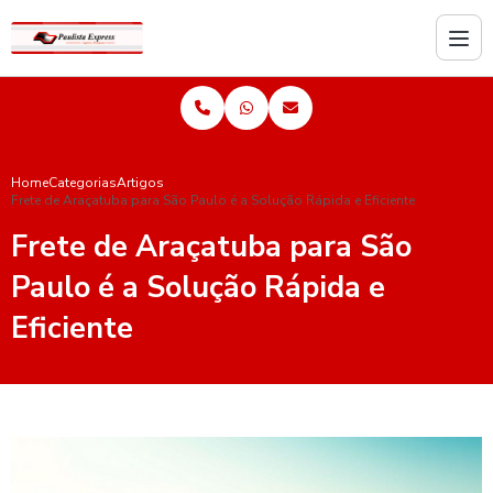
Home
Categorias
Artigos
Frete de Araçatuba para São Paulo é a Solução Rápida e Eficiente
Frete de Araçatuba para São
Paulo é a Solução Rápida e
Eficiente