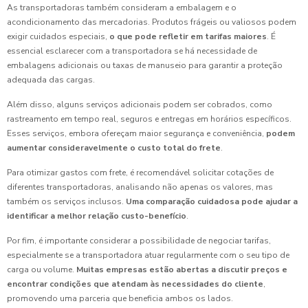
As transportadoras também consideram a embalagem e o
acondicionamento das mercadorias. Produtos frágeis ou valiosos podem
exigir cuidados especiais,
o que pode refletir em tarifas maiores
. É
essencial esclarecer com a transportadora se há necessidade de
embalagens adicionais ou taxas de manuseio para garantir a proteção
adequada das cargas.
Além disso, alguns serviços adicionais podem ser cobrados, como
rastreamento em tempo real, seguros e entregas em horários específicos.
Esses serviços, embora ofereçam maior segurança e conveniência,
podem
aumentar consideravelmente o custo total do frete
.
Para otimizar gastos com frete, é recomendável solicitar cotações de
diferentes transportadoras, analisando não apenas os valores, mas
também os serviços inclusos.
Uma comparação cuidadosa pode ajudar a
identificar a melhor relação custo-benefício
.
Por fim, é importante considerar a possibilidade de negociar tarifas,
especialmente se a transportadora atuar regularmente com o seu tipo de
carga ou volume.
Muitas empresas estão abertas a discutir preços e
encontrar condições que atendam às necessidades do cliente
,
promovendo uma parceria que beneficia ambos os lados.