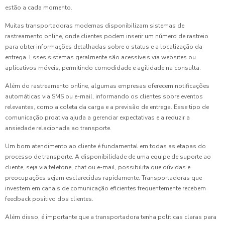
estão a cada momento.
Muitas transportadoras modernas disponibilizam sistemas de
rastreamento online, onde clientes podem inserir um número de rastreio
para obter informações detalhadas sobre o status e a localização da
entrega. Esses sistemas geralmente são acessíveis via websites ou
aplicativos móveis, permitindo comodidade e agilidade na consulta.
Além do rastreamento online, algumas empresas oferecem notificações
automáticas via SMS ou e-mail, informando os clientes sobre eventos
relevantes, como a coleta da carga e a previsão de entrega. Esse tipo de
comunicação proativa ajuda a gerenciar expectativas e a reduzir a
ansiedade relacionada ao transporte.
Um bom atendimento ao cliente é fundamental em todas as etapas do
processo de transporte. A disponibilidade de uma equipe de suporte ao
cliente, seja via telefone, chat ou e-mail, possibilita que dúvidas e
preocupações sejam esclarecidas rapidamente. Transportadoras que
investem em canais de comunicação eficientes frequentemente recebem
feedback positivo dos clientes.
Além disso, é importante que a transportadora tenha políticas claras para