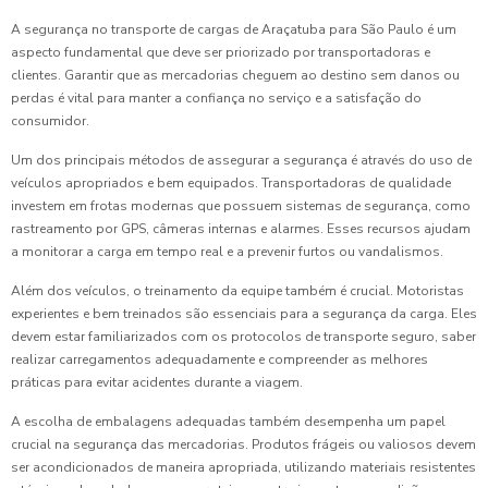
A segurança no transporte de cargas de Araçatuba para São Paulo é um
aspecto fundamental que deve ser priorizado por transportadoras e
clientes. Garantir que as mercadorias cheguem ao destino sem danos ou
perdas é vital para manter a confiança no serviço e a satisfação do
consumidor.
Um dos principais métodos de assegurar a segurança é através do uso de
veículos apropriados e bem equipados. Transportadoras de qualidade
investem em frotas modernas que possuem sistemas de segurança, como
rastreamento por GPS, câmeras internas e alarmes. Esses recursos ajudam
a monitorar a carga em tempo real e a prevenir furtos ou vandalismos.
Além dos veículos, o treinamento da equipe também é crucial. Motoristas
experientes e bem treinados são essenciais para a segurança da carga. Eles
devem estar familiarizados com os protocolos de transporte seguro, saber
realizar carregamentos adequadamente e compreender as melhores
práticas para evitar acidentes durante a viagem.
A escolha de embalagens adequadas também desempenha um papel
crucial na segurança das mercadorias. Produtos frágeis ou valiosos devem
ser acondicionados de maneira apropriada, utilizando materiais resistentes