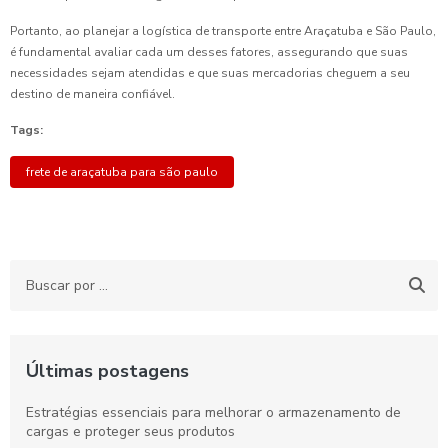
Portanto, ao planejar a logística de transporte entre Araçatuba e São Paulo,
é fundamental avaliar cada um desses fatores, assegurando que suas
necessidades sejam atendidas e que suas mercadorias cheguem a seu
destino de maneira confiável.
Tags:
frete de araçatuba para são paulo
Últimas postagens
Estratégias essenciais para melhorar o armazenamento de
cargas e proteger seus produtos