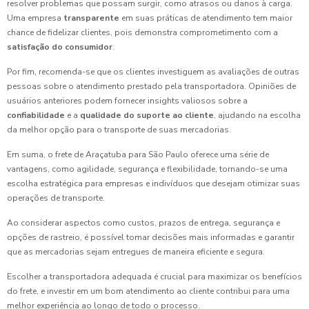
resolver problemas que possam surgir, como atrasos ou danos à carga.
Uma empresa
transparente
em suas práticas de atendimento tem maior
chance de fidelizar clientes, pois demonstra comprometimento com a
satisfação do consumidor
.
Por fim, recomenda-se que os clientes investiguem as avaliações de outras
pessoas sobre o atendimento prestado pela transportadora. Opiniões de
usuários anteriores podem fornecer insights valiosos sobre a
confiabilidade
e a
qualidade do suporte ao cliente
, ajudando na escolha
da melhor opção para o transporte de suas mercadorias.
Em suma, o frete de Araçatuba para São Paulo oferece uma série de
vantagens, como agilidade, segurança e flexibilidade, tornando-se uma
escolha estratégica para empresas e indivíduos que desejam otimizar suas
operações de transporte.
Ao considerar aspectos como custos, prazos de entrega, segurança e
opções de rastreio, é possível tomar decisões mais informadas e garantir
que as mercadorias sejam entregues de maneira eficiente e segura.
Escolher a transportadora adequada é crucial para maximizar os benefícios
do frete, e investir em um bom atendimento ao cliente contribui para uma
melhor experiência ao longo de todo o processo.