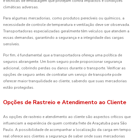
e técnicas de embalagem que protejam contra impactos e condições
climáticas adversas.
Para algumas mercadorias, como produtos perecíveis ou químicos, a
necessidade de controle de temperatura e ventilação deve ser observada.
Transportadoras especializadas geralmente têm veículos que atendem a
essas demandas, garantindo a segurança e a integridade das cargas
sensíveis.
Por fim, é fundamental que a transportadora ofereça uma política de
seguros abrangente. Um bom seguro pode proporcionar segurança
adicional, cobrindo perdas ou danos durante o transporte. Verificar as
opções de seguro antes de contratar um serviço de transporte pode
oferecer maior tranquilidade ao cliente, sabendo que suas mercadorias
estão protegidas.
Opções de Rastreio e Atendimento ao Cliente
As opções de rastreio e atendimento ao cliente são aspectos críticos que
influenciam a experiência de quem contrata frete de Araçatuba para São
Paulo. A possibilidade de acompanhar a localização da carga em tempo
real oferece aos clientes a segurança de saber onde suas mercadorias