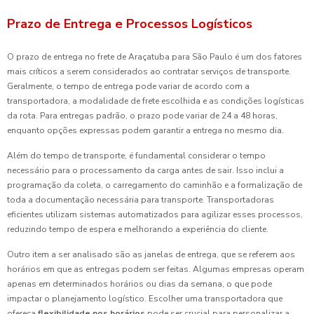
Prazo de Entrega e Processos Logísticos
O prazo de entrega no frete de Araçatuba para São Paulo é um dos fatores
mais críticos a serem considerados ao contratar serviços de transporte.
Geralmente, o tempo de entrega pode variar de acordo com a
transportadora, a modalidade de frete escolhida e as condições logísticas
da rota. Para entregas padrão, o prazo pode variar de 24 a 48 horas,
enquanto opções expressas podem garantir a entrega no mesmo dia.
Além do tempo de transporte, é fundamental considerar o tempo
necessário para o processamento da carga antes de sair. Isso inclui a
programação da coleta, o carregamento do caminhão e a formalização de
toda a documentação necessária para transporte. Transportadoras
eficientes utilizam sistemas automatizados para agilizar esses processos,
reduzindo tempo de espera e melhorando a experiência do cliente.
Outro item a ser analisado são as janelas de entrega, que se referem aos
horários em que as entregas podem ser feitas. Algumas empresas operam
apenas em determinados horários ou dias da semana, o que pode
impactar o planejamento logístico. Escolher uma transportadora que
ofereça
flexibilidade nos horários
pode ser crucial para personalizar a