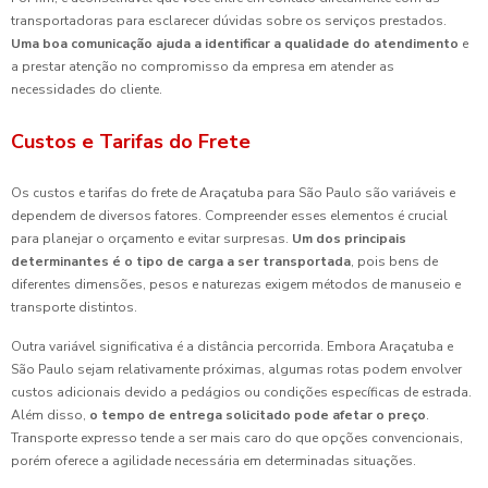
transportadoras para esclarecer dúvidas sobre os serviços prestados.
Uma boa comunicação ajuda a identificar a qualidade do atendimento
e
a prestar atenção no compromisso da empresa em atender as
necessidades do cliente.
Custos e Tarifas do Frete
Os custos e tarifas do frete de Araçatuba para São Paulo são variáveis e
dependem de diversos fatores. Compreender esses elementos é crucial
para planejar o orçamento e evitar surpresas.
Um dos principais
determinantes é o tipo de carga a ser transportada
, pois bens de
diferentes dimensões, pesos e naturezas exigem métodos de manuseio e
transporte distintos.
Outra variável significativa é a distância percorrida. Embora Araçatuba e
São Paulo sejam relativamente próximas, algumas rotas podem envolver
custos adicionais devido a pedágios ou condições específicas de estrada.
Além disso,
o tempo de entrega solicitado pode afetar o preço
.
Transporte expresso tende a ser mais caro do que opções convencionais,
porém oferece a agilidade necessária em determinadas situações.