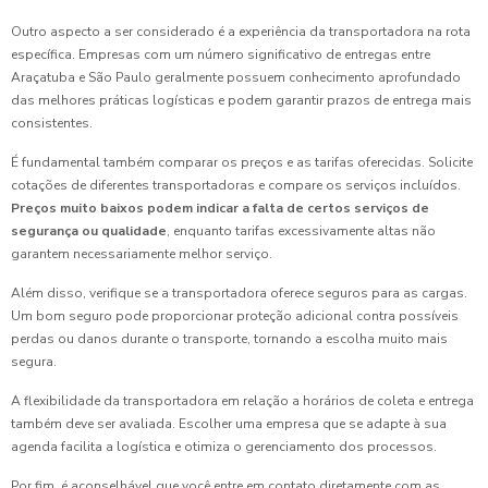
Outro aspecto a ser considerado é a experiência da transportadora na rota
específica. Empresas com um número significativo de entregas entre
Araçatuba e São Paulo geralmente possuem conhecimento aprofundado
das melhores práticas logísticas e podem garantir prazos de entrega mais
consistentes.
É fundamental também comparar os preços e as tarifas oferecidas. Solicite
cotações de diferentes transportadoras e compare os serviços incluídos.
Preços muito baixos podem indicar a falta de certos serviços de
segurança ou qualidade
, enquanto tarifas excessivamente altas não
garantem necessariamente melhor serviço.
Além disso, verifique se a transportadora oferece seguros para as cargas.
Um bom seguro pode proporcionar proteção adicional contra possíveis
perdas ou danos durante o transporte, tornando a escolha muito mais
segura.
A flexibilidade da transportadora em relação a horários de coleta e entrega
também deve ser avaliada. Escolher uma empresa que se adapte à sua
agenda facilita a logística e otimiza o gerenciamento dos processos.
Por fim, é aconselhável que você entre em contato diretamente com as