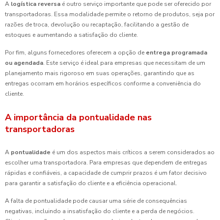
A
logística reversa
é outro serviço importante que pode ser oferecido por
transportadoras. Essa modalidade permite o retorno de produtos, seja por
razões de troca, devolução ou recaptação, facilitando a gestão de
estoques e aumentando a satisfação do cliente.
Por fim, alguns fornecedores oferecem a opção de
entrega programada
ou agendada
. Este serviço é ideal para empresas que necessitam de um
planejamento mais rigoroso em suas operações, garantindo que as
entregas ocorram em horários específicos conforme a conveniência do
cliente.
A importância da pontualidade nas
transportadoras
A
pontualidade
é um dos aspectos mais críticos a serem considerados ao
escolher uma transportadora. Para empresas que dependem de entregas
rápidas e confiáveis, a capacidade de cumprir prazos é um fator decisivo
para garantir a satisfação do cliente e a eficiência operacional.
A falta de pontualidade pode causar uma série de consequências
negativas, incluindo a insatisfação do cliente e a perda de negócios.