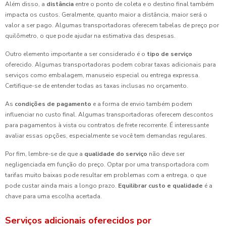
Além disso, a
distância
entre o ponto de coleta e o destino final também
impacta os custos. Geralmente, quanto maior a distância, maior será o
valor a ser pago. Algumas transportadoras oferecem tabelas de preço por
quilômetro, o que pode ajudar na estimativa das despesas.
Outro elemento importante a ser considerado é o
tipo de serviço
oferecido. Algumas transportadoras podem cobrar taxas adicionais para
serviços como embalagem, manuseio especial ou entrega expressa.
Certifique-se de entender todas as taxas inclusas no orçamento.
As
condições de pagamento
e a forma de envio também podem
influenciar no custo final. Algumas transportadoras oferecem descontos
para pagamentos à vista ou contratos de frete recorrente. É interessante
avaliar essas opções, especialmente se você tem demandas regulares.
Por fim, lembre-se de que a
qualidade do serviço
não deve ser
negligenciada em função do preço. Optar por uma transportadora com
tarifas muito baixas pode resultar em problemas com a entrega, o que
pode custar ainda mais a longo prazo.
Equilibrar custo e qualidade
é a
chave para uma escolha acertada.
Serviços adicionais oferecidos por