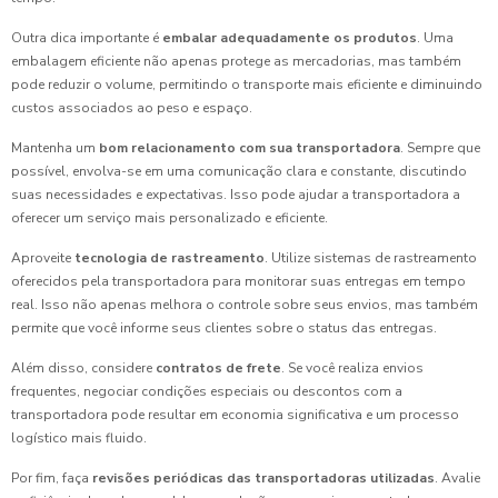
Outra dica importante é
embalar adequadamente os produtos
. Uma
embalagem eficiente não apenas protege as mercadorias, mas também
pode reduzir o volume, permitindo o transporte mais eficiente e diminuindo
custos associados ao peso e espaço.
Mantenha um
bom relacionamento com sua transportadora
. Sempre que
possível, envolva-se em uma comunicação clara e constante, discutindo
suas necessidades e expectativas. Isso pode ajudar a transportadora a
oferecer um serviço mais personalizado e eficiente.
Aproveite
tecnologia de rastreamento
. Utilize sistemas de rastreamento
oferecidos pela transportadora para monitorar suas entregas em tempo
real. Isso não apenas melhora o controle sobre seus envios, mas também
permite que você informe seus clientes sobre o status das entregas.
Além disso, considere
contratos de frete
. Se você realiza envios
frequentes, negociar condições especiais ou descontos com a
transportadora pode resultar em economia significativa e um processo
logístico mais fluido.
Por fim, faça
revisões periódicas das transportadoras utilizadas
. Avalie