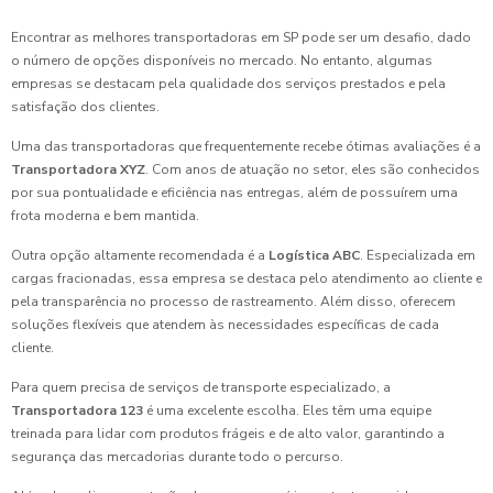
Encontrar as melhores transportadoras em SP pode ser um desafio, dado
o número de opções disponíveis no mercado. No entanto, algumas
empresas se destacam pela qualidade dos serviços prestados e pela
satisfação dos clientes.
Uma das transportadoras que frequentemente recebe ótimas avaliações é a
Transportadora XYZ
. Com anos de atuação no setor, eles são conhecidos
por sua pontualidade e eficiência nas entregas, além de possuírem uma
frota moderna e bem mantida.
Outra opção altamente recomendada é a
Logística ABC
. Especializada em
cargas fracionadas, essa empresa se destaca pelo atendimento ao cliente e
pela transparência no processo de rastreamento. Além disso, oferecem
soluções flexíveis que atendem às necessidades específicas de cada
cliente.
Para quem precisa de serviços de transporte especializado, a
Transportadora 123
é uma excelente escolha. Eles têm uma equipe
treinada para lidar com produtos frágeis e de alto valor, garantindo a
segurança das mercadorias durante todo o percurso.