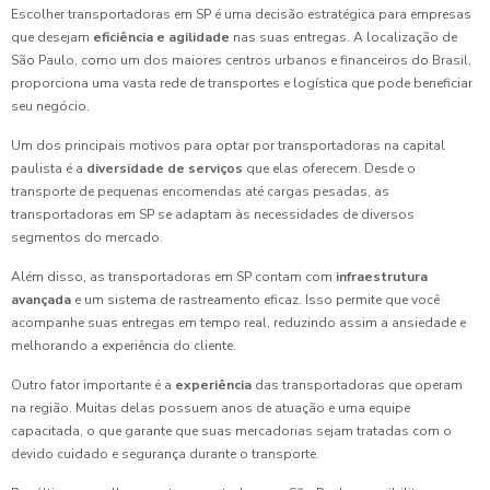
Escolher transportadoras em SP é uma decisão estratégica para empresas
que desejam
eficiência e agilidade
nas suas entregas. A localização de
São Paulo, como um dos maiores centros urbanos e financeiros do Brasil,
proporciona uma vasta rede de transportes e logística que pode beneficiar
seu negócio.
Um dos principais motivos para optar por transportadoras na capital
paulista é a
diversidade de serviços
que elas oferecem. Desde o
transporte de pequenas encomendas até cargas pesadas, as
transportadoras em SP se adaptam às necessidades de diversos
segmentos do mercado.
Além disso, as transportadoras em SP contam com
infraestrutura
avançada
e um sistema de rastreamento eficaz. Isso permite que você
acompanhe suas entregas em tempo real, reduzindo assim a ansiedade e
melhorando a experiência do cliente.
Outro fator importante é a
experiência
das transportadoras que operam
na região. Muitas delas possuem anos de atuação e uma equipe
capacitada, o que garante que suas mercadorias sejam tratadas com o
devido cuidado e segurança durante o transporte.