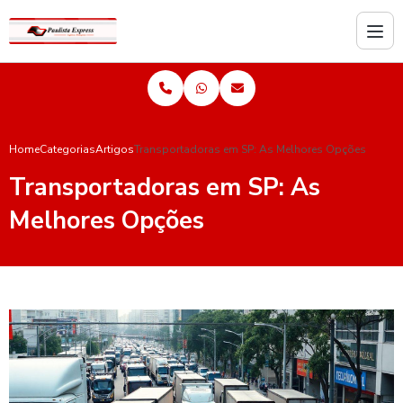
Home
Categorias
Artigos
Transportadoras em SP: As Melhores Opções
Transportadoras em SP: As
Melhores Opções