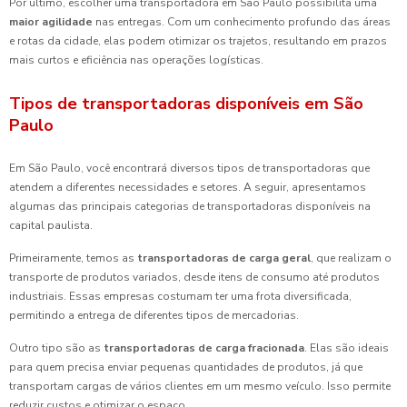
Por último, escolher uma transportadora em São Paulo possibilita uma
maior agilidade
nas entregas. Com um conhecimento profundo das áreas
e rotas da cidade, elas podem otimizar os trajetos, resultando em prazos
mais curtos e eficiência nas operações logísticas.
Tipos de transportadoras disponíveis em São
Paulo
Em São Paulo, você encontrará diversos tipos de transportadoras que
atendem a diferentes necessidades e setores. A seguir, apresentamos
algumas das principais categorias de transportadoras disponíveis na
capital paulista.
Primeiramente, temos as
transportadoras de carga geral
, que realizam o
transporte de produtos variados, desde itens de consumo até produtos
industriais. Essas empresas costumam ter uma frota diversificada,
permitindo a entrega de diferentes tipos de mercadorias.
Outro tipo são as
transportadoras de carga fracionada
. Elas são ideais
para quem precisa enviar pequenas quantidades de produtos, já que
transportam cargas de vários clientes em um mesmo veículo. Isso permite
reduzir custos e otimizar o espaço.