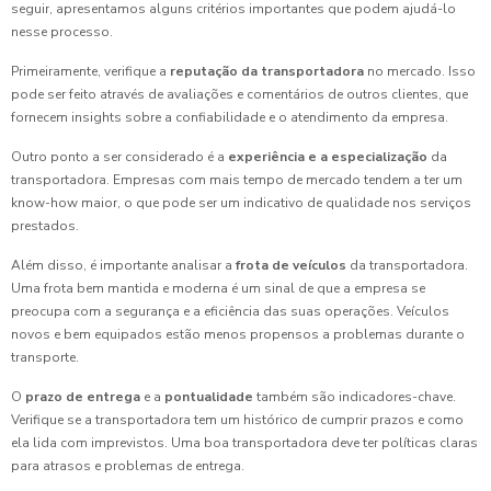
seguir, apresentamos alguns critérios importantes que podem ajudá-lo
nesse processo.
Primeiramente, verifique a
reputação da transportadora
no mercado. Isso
pode ser feito através de avaliações e comentários de outros clientes, que
fornecem insights sobre a confiabilidade e o atendimento da empresa.
Outro ponto a ser considerado é a
experiência e a especialização
da
transportadora. Empresas com mais tempo de mercado tendem a ter um
know-how maior, o que pode ser um indicativo de qualidade nos serviços
prestados.
Além disso, é importante analisar a
frota de veículos
da transportadora.
Uma frota bem mantida e moderna é um sinal de que a empresa se
preocupa com a segurança e a eficiência das suas operações. Veículos
novos e bem equipados estão menos propensos a problemas durante o
transporte.
O
prazo de entrega
e a
pontualidade
também são indicadores-chave.
Verifique se a transportadora tem um histórico de cumprir prazos e como
ela lida com imprevistos. Uma boa transportadora deve ter políticas claras
para atrasos e problemas de entrega.