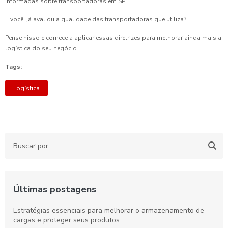
informadas sobre transportadoras em SP.
E você, já avaliou a qualidade das transportadoras que utiliza?
Pense nisso e comece a aplicar essas diretrizes para melhorar ainda mais a
logística do seu negócio.
Tags:
Logística
Últimas postagens
Estratégias essenciais para melhorar o armazenamento de
cargas e proteger seus produtos