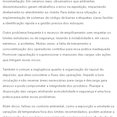
movimentação. Em cenários reais, observamos que ambientes
desestruturados geram retrabalhos e erros na expedição, impactando
diretamente no atendimento ao cliente. Para evitar essa situação, a
implementação de sistemas de código de barras e etiquetas claras facilita
a identificação rápida e a gestão precisa dos estoques.
Outro problema frequente é o excesso de empilhamento sem respeitar os
limites estruturais ou de segurança, levando à instabilidade e, em casos
extremos, a acidentes. Muitas vezes, a falta de treinamento e
conscientização dos operadores contribui para essa prática inadequada.
Promover capacitação e supervisionar o manuseio das cargas são ações
que mitigam esses riscos.
Também é comum a negligência quanto à organização do layout do
depósito, que deve considerar o fluxo das operações. Impedir a livre
circulação e não reservar áreas necessárias para carga e descarga gera
atrasos e pode comprometer a integridade dos produtos. Planejar a
disposição das cargas alinhando acessibilidade e segurança é uma boa
prática para evitar esses problemas.
Além disso, falhas no controle ambiental, como a exposição a umidade ou
variações de temperatura fora dos limites recomendados, podem acelerar a