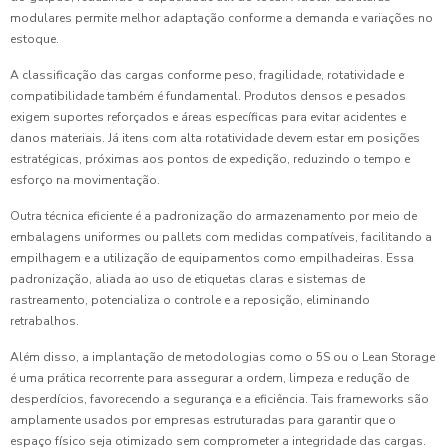
modulares permite melhor adaptação conforme a demanda e variações no
estoque.
A classificação das cargas conforme peso, fragilidade, rotatividade e
compatibilidade também é fundamental. Produtos densos e pesados
exigem suportes reforçados e áreas específicas para evitar acidentes e
danos materiais. Já itens com alta rotatividade devem estar em posições
estratégicas, próximas aos pontos de expedição, reduzindo o tempo e
esforço na movimentação.
Outra técnica eficiente é a padronização do armazenamento por meio de
embalagens uniformes ou pallets com medidas compatíveis, facilitando a
empilhagem e a utilização de equipamentos como empilhadeiras. Essa
padronização, aliada ao uso de etiquetas claras e sistemas de
rastreamento, potencializa o controle e a reposição, eliminando
retrabalhos.
Além disso, a implantação de metodologias como o 5S ou o Lean Storage
é uma prática recorrente para assegurar a ordem, limpeza e redução de
desperdícios, favorecendo a segurança e a eficiência. Tais frameworks são
amplamente usados por empresas estruturadas para garantir que o
espaço físico seja otimizado sem comprometer a integridade das cargas.