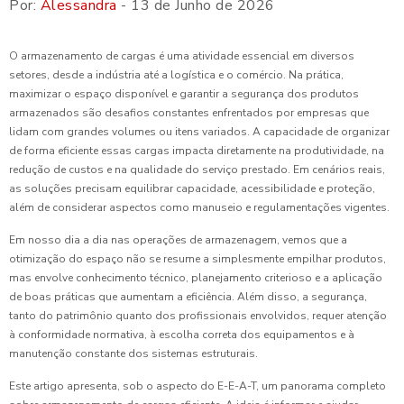
Por:
Alessandra
- 13 de Junho de 2026
O armazenamento de cargas é uma atividade essencial em diversos
setores, desde a indústria até a logística e o comércio. Na prática,
maximizar o espaço disponível e garantir a segurança dos produtos
armazenados são desafios constantes enfrentados por empresas que
lidam com grandes volumes ou itens variados. A capacidade de organizar
de forma eficiente essas cargas impacta diretamente na produtividade, na
redução de custos e na qualidade do serviço prestado. Em cenários reais,
as soluções precisam equilibrar capacidade, acessibilidade e proteção,
além de considerar aspectos como manuseio e regulamentações vigentes.
Em nosso dia a dia nas operações de armazenagem, vemos que a
otimização do espaço não se resume a simplesmente empilhar produtos,
mas envolve conhecimento técnico, planejamento criterioso e a aplicação
de boas práticas que aumentam a eficiência. Além disso, a segurança,
tanto do patrimônio quanto dos profissionais envolvidos, requer atenção
à conformidade normativa, à escolha correta dos equipamentos e à
manutenção constante dos sistemas estruturais.
Este artigo apresenta, sob o aspecto do E-E-A-T, um panorama completo