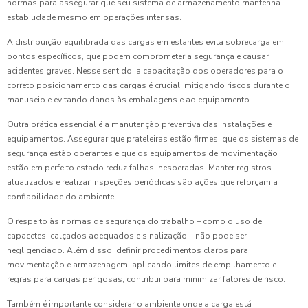
normas para assegurar que seu sistema de armazenamento mantenha
estabilidade mesmo em operações intensas.
A distribuição equilibrada das cargas em estantes evita sobrecarga em
pontos específicos, que podem comprometer a segurança e causar
acidentes graves. Nesse sentido, a capacitação dos operadores para o
correto posicionamento das cargas é crucial, mitigando riscos durante o
manuseio e evitando danos às embalagens e ao equipamento.
Outra prática essencial é a manutenção preventiva das instalações e
equipamentos. Assegurar que prateleiras estão firmes, que os sistemas de
segurança estão operantes e que os equipamentos de movimentação
estão em perfeito estado reduz falhas inesperadas. Manter registros
atualizados e realizar inspeções periódicas são ações que reforçam a
confiabilidade do ambiente.
O respeito às normas de segurança do trabalho – como o uso de
capacetes, calçados adequados e sinalização – não pode ser
negligenciado. Além disso, definir procedimentos claros para
movimentação e armazenagem, aplicando limites de empilhamento e
regras para cargas perigosas, contribui para minimizar fatores de risco.
Também é importante considerar o ambiente onde a carga está