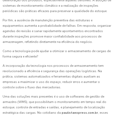
deterioração dos produtos, especialmente aqueles sensíveis. A adoção de
sistemas de monitoramento climático e a realização de inspeções
periódicas são práticas eficazes para preservar a qualidade do estoque.
Por fim, a ausência de manutenção preventiva das estruturas e
equipamentos aumenta a probabilidade de falhas. Em resposta, organizar
agendas de revisão e sanar rapidamente apontamentos encontrados
durante inspeções promove maior confiabilidade aos processos de
armazenagem, refletindo diretamente na eficiência do negócio.
Como a tecnologia pode ajudar a otimizar o armazenamento de cargas de
forma segura e eficiente?
A incorporação da tecnologia nos processos de armazenamento tem
revolucionado a eficiência e segurança das operações logísticas. Na
prática, sistemas automatizados e ferramentas digitais auxiliam as
empresas a maximizar o uso do espaço, reduzir erros e aumentar o
controle sobre o fluxo das mercadorias.
Uma das soluções mais presentes é o uso de softwares de gestão de
armazéns (WMS), que possibilitam o monitoramento em tempo real do
estoque, controle de entradas e saídas, e planejamento de localização
estratégica das cargas. No cotidiano da
paulistaexpress.com.br
, esses