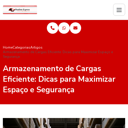
Home
Categorias
Artigos
Armazenamento de Cargas Eficiente: Dicas para Maximizar Espaço e
Segurança
Armazenamento de Cargas
Eficiente: Dicas para Maximizar
Espaço e Segurança