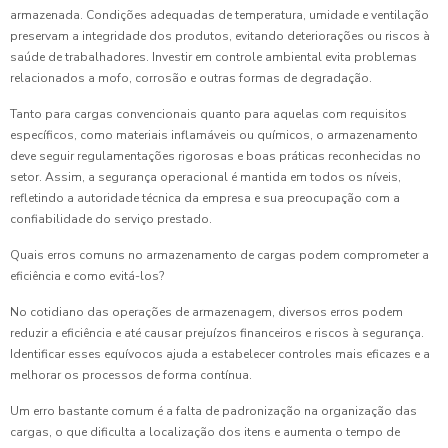
armazenada. Condições adequadas de temperatura, umidade e ventilação
preservam a integridade dos produtos, evitando deteriorações ou riscos à
saúde de trabalhadores. Investir em controle ambiental evita problemas
relacionados a mofo, corrosão e outras formas de degradação.
Tanto para cargas convencionais quanto para aquelas com requisitos
específicos, como materiais inflamáveis ou químicos, o armazenamento
deve seguir regulamentações rigorosas e boas práticas reconhecidas no
setor. Assim, a segurança operacional é mantida em todos os níveis,
refletindo a autoridade técnica da empresa e sua preocupação com a
confiabilidade do serviço prestado.
Quais erros comuns no armazenamento de cargas podem comprometer a
eficiência e como evitá-los?
No cotidiano das operações de armazenagem, diversos erros podem
reduzir a eficiência e até causar prejuízos financeiros e riscos à segurança.
Identificar esses equívocos ajuda a estabelecer controles mais eficazes e a
melhorar os processos de forma contínua.
Um erro bastante comum é a falta de padronização na organização das
cargas, o que dificulta a localização dos itens e aumenta o tempo de