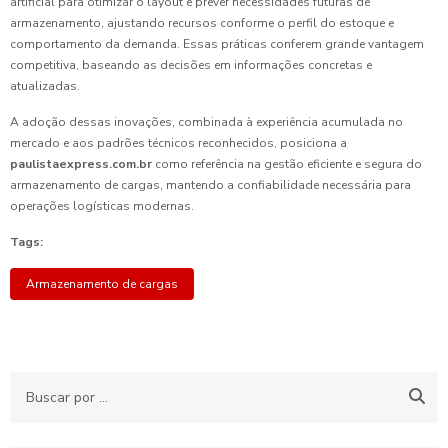
artificial para otimizar o layout e prever necessidades futuras de
armazenamento, ajustando recursos conforme o perfil do estoque e
comportamento da demanda. Essas práticas conferem grande vantagem
competitiva, baseando as decisões em informações concretas e
atualizadas.
A adoção dessas inovações, combinada à experiência acumulada no
mercado e aos padrões técnicos reconhecidos, posiciona a
paulistaexpress.com.br
como referência na gestão eficiente e segura do
armazenamento de cargas, mantendo a confiabilidade necessária para
operações logísticas modernas.
Tags:
Armazenamento de cargas