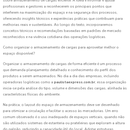
sobre armazenamento de cargas eficiente. A ideia é informar e ajudar
profissionais e gestores a reconhecerem os principais pontos que
interferem na maximização do espaço e na segurança dos processos,
oferecendo insights técnicos e experiências práticas que contribuam para
melhorias reais e sustentáveis. Ao longo do texto, incorporaremos
conceitos técnicos e recomendações baseadas em padrões de mercado
reconhecidos e na vivência cotidiana das operações logísticas.
Como organizar o armazenamento de cargas para aproveitar melhor o
espaço disponível?
Organizar o armazenamento de cargas de forma eficiente é um processo
que demanda planejamento detalhado e conhecimento do perfil dos
produtos a serem armazenados. No dia a dia das empresas, incluindo
operadoras logísticas como a
paulistaexpress.com.br
, essa organização
inicia-se pela análise do tipo, volume e dimensões das cargas, alinhada às
características físicas do ambiente.
Na prática, o layout do espaço de armazenamento deve ser desenhado
para otimizar a circulação e facilitar o acesso às mercadorias. Um erro
comum observado é o uso inadequado de espaços verticais, quando não
são utilizados sistemas de estanteria ou prateleiras que exploram a altura
do galpão, reduzindo a capacidade útil do local. Adotar estruturas