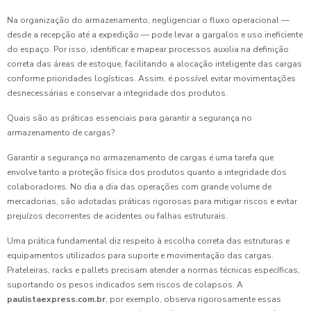
Na organização do armazenamento, negligenciar o fluxo operacional —
desde a recepção até a expedição — pode levar a gargalos e uso ineficiente
do espaço. Por isso, identificar e mapear processos auxilia na definição
correta das áreas de estoque, facilitando a alocação inteligente das cargas
conforme prioridades logísticas. Assim, é possível evitar movimentações
desnecessárias e conservar a integridade dos produtos.
Quais são as práticas essenciais para garantir a segurança no
armazenamento de cargas?
Garantir a segurança no armazenamento de cargas é uma tarefa que
envolve tanto a proteção física dos produtos quanto a integridade dos
colaboradores. No dia a dia das operações com grande volume de
mercadorias, são adotadas práticas rigorosas para mitigar riscos e evitar
prejuízos decorrentes de acidentes ou falhas estruturais.
Uma prática fundamental diz respeito à escolha correta das estruturas e
equipamentos utilizados para suporte e movimentação das cargas.
Prateleiras, racks e pallets precisam atender a normas técnicas específicas,
suportando os pesos indicados sem riscos de colapsos. A
paulistaexpress.com.br
, por exemplo, observa rigorosamente essas