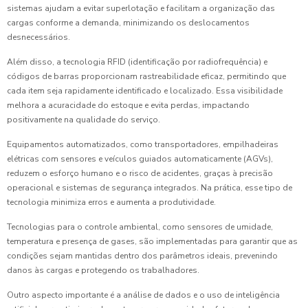
sistemas ajudam a evitar superlotação e facilitam a organização das
cargas conforme a demanda, minimizando os deslocamentos
desnecessários.
Além disso, a tecnologia RFID (identificação por radiofrequência) e
códigos de barras proporcionam rastreabilidade eficaz, permitindo que
cada item seja rapidamente identificado e localizado. Essa visibilidade
melhora a acuracidade do estoque e evita perdas, impactando
positivamente na qualidade do serviço.
Equipamentos automatizados, como transportadores, empilhadeiras
elétricas com sensores e veículos guiados automaticamente (AGVs),
reduzem o esforço humano e o risco de acidentes, graças à precisão
operacional e sistemas de segurança integrados. Na prática, esse tipo de
tecnologia minimiza erros e aumenta a produtividade.
Tecnologias para o controle ambiental, como sensores de umidade,
temperatura e presença de gases, são implementadas para garantir que as
condições sejam mantidas dentro dos parâmetros ideais, prevenindo
danos às cargas e protegendo os trabalhadores.
Outro aspecto importante é a análise de dados e o uso de inteligência