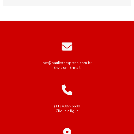
pet@paulistaexpress.com.br
Envie um E-mail
(11) 4397-6600
Clique e ligue