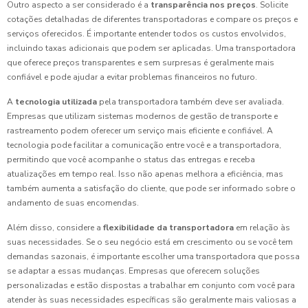
Outro aspecto a ser considerado é a
transparência nos preços
. Solicite
cotações detalhadas de diferentes transportadoras e compare os preços e
serviços oferecidos. É importante entender todos os custos envolvidos,
incluindo taxas adicionais que podem ser aplicadas. Uma transportadora
que oferece preços transparentes e sem surpresas é geralmente mais
confiável e pode ajudar a evitar problemas financeiros no futuro.
A
tecnologia utilizada
pela transportadora também deve ser avaliada.
Empresas que utilizam sistemas modernos de gestão de transporte e
rastreamento podem oferecer um serviço mais eficiente e confiável. A
tecnologia pode facilitar a comunicação entre você e a transportadora,
permitindo que você acompanhe o status das entregas e receba
atualizações em tempo real. Isso não apenas melhora a eficiência, mas
também aumenta a satisfação do cliente, que pode ser informado sobre o
andamento de suas encomendas.
Além disso, considere a
flexibilidade da transportadora
em relação às
suas necessidades. Se o seu negócio está em crescimento ou se você tem
demandas sazonais, é importante escolher uma transportadora que possa
se adaptar a essas mudanças. Empresas que oferecem soluções
personalizadas e estão dispostas a trabalhar em conjunto com você para
atender às suas necessidades específicas são geralmente mais valiosas a