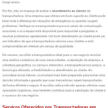
longo prazo.
Por fim, não se esqueça de avaliar o
atendimento ao cliente
da
transportadora. Uma empresa que oferece um bom suporte ao cliente pode
fazer toda a diferença em situações de emergência ou quando surgem
problemas. Verifique se a transportadora possui canais de comunicação
acessíveis e se a equipe está disponível para responder a perguntas e
resolver problemas rapidamente. Um bom atendimento ao cliente pode ser
um indicativo de que a transportadora valoriza seus clientes e está
comprometida em oferecer um serviço de qualidade.
Em resumo, escolher a transportadora ideal para o seu negócio envolve
uma análise cuidadosa de suas necessidades, a reputação da empresa, a
cobertura geográfica, os serviços oferecidos, a transparência nos preços, a
tecnologia utilizada, a flexibilidade e o atendimento ao cliente. Ao
considerar esses fatores, você estará mais bem preparado para tomar uma
decisão informada e garantir que suas mercadorias sejam transportadas
de forma eficiente e segura. A escolha certa pode não apenas otimizar suas
operações logísticas, mas também contribuir para a satisfação do cliente e
o sucesso do seu negócio.
Serviços Oferecidos por Transportadoras em