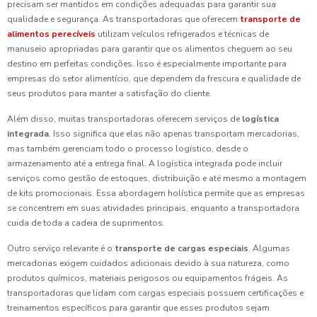
precisam ser mantidos em condições adequadas para garantir sua
qualidade e segurança. As transportadoras que oferecem
transporte de
alimentos perecíveis
utilizam veículos refrigerados e técnicas de
manuseio apropriadas para garantir que os alimentos cheguem ao seu
destino em perfeitas condições. Isso é especialmente importante para
empresas do setor alimentício, que dependem da frescura e qualidade de
seus produtos para manter a satisfação do cliente.
Além disso, muitas transportadoras oferecem serviços de
logística
integrada
. Isso significa que elas não apenas transportam mercadorias,
mas também gerenciam todo o processo logístico, desde o
armazenamento até a entrega final. A logística integrada pode incluir
serviços como gestão de estoques, distribuição e até mesmo a montagem
de kits promocionais. Essa abordagem holística permite que as empresas
se concentrem em suas atividades principais, enquanto a transportadora
cuida de toda a cadeia de suprimentos.
Outro serviço relevante é o
transporte de cargas especiais
. Algumas
mercadorias exigem cuidados adicionais devido à sua natureza, como
produtos químicos, materiais perigosos ou equipamentos frágeis. As
transportadoras que lidam com cargas especiais possuem certificações e
treinamentos específicos para garantir que esses produtos sejam