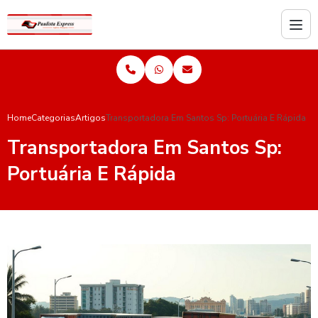
Home
Categorias
Artigos
Transportadora Em Santos Sp: Portuária E Rápida
Transportadora Em Santos Sp:
Portuária E Rápida