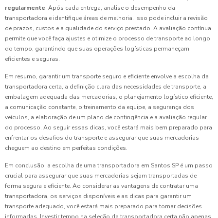
regularmente
. Após cada entrega, analise o desempenho da
transportadora e identifique áreas de melhoria. Isso pode incluir a revisão
de prazos, custos e a qualidade do serviço prestado. A avaliação contínua
permite que você faça ajustes e otimize o processo de transporte ao longo
do tempo, garantindo que suas operações logísticas permaneçam
eficientes e seguras.
Em resumo, garantir um transporte seguro e eficiente envolve a escolha da
transportadora certa, a definição clara das necessidades de transporte, a
embalagem adequada das mercadorias, o planejamento logístico eficiente,
a comunicação constante, o treinamento da equipe, a segurança dos
veículos, a elaboração de um plano de contingência e a avaliação regular
do processo. Ao seguir essas dicas, você estará mais bem preparado para
enfrentar os desafios do transporte e assegurar que suas mercadorias
cheguem ao destino em perfeitas condições.
Em conclusão, a escolha de uma transportadora em Santos SP é um passo
crucial para assegurar que suas mercadorias sejam transportadas de
forma segura e eficiente. Ao considerar as vantagens de contratar uma
transportadora, os serviços disponíveis e as dicas para garantir um
transporte adequado, você estará mais preparado para tomar decisões
informadas. Investir tempo na seleção da transportadora certa não apenas