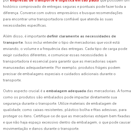
por
empresas de transporte e logistica em são paulo
que possuem um
histórico comprovado de entregas seguras e pontuais pode fazer toda a
diferença. Converse com outros empresários e busque recomendações
para encontrar uma transportadora confiável que atenda às suas
necessidades específicas.
Além disso, é importante
definir claramente as necessidades de
transporte
. Isso inclui entender o tipo de mercadorias que você está
enviando, o volume e a frequência das entregas. Cada tipo de carga pode
exigir cuidados diferentes, e comunicar essas necessidades à
transportadora é essencial para garantir que as mercadorias sejam
manuseadas adequadamente. Por exemplo, produtos frágeis podem
precisar de embalagens especiais e cuidados adicionais durante o
transporte.
Outro aspecto crucial é a
embalagem adequada
das mercadorias. A forma
como os produtos são embalados pode impactar diretamente sua
segurança durante o transporte. Utilize materiais de embalagem de
qualidade, como caixas resistentes, plástico bolha e fitas adesivas, para
proteger os itens. Certifique-se de que as mercadorias estejam bem fixadas
e que não haja espaço excessivo dentro da embalagem, o que pode causar
movimentação e danos durante o transporte.