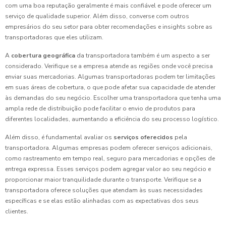
com uma boa reputação geralmente é mais confiável e pode oferecer um
serviço de qualidade superior. Além disso, converse com outros
empresários do seu setor para obter recomendações e insights sobre as
transportadoras que eles utilizam.
A
cobertura geográfica
da transportadora também é um aspecto a ser
considerado. Verifique se a empresa atende as regiões onde você precisa
enviar suas mercadorias. Algumas transportadoras podem ter limitações
em suas áreas de cobertura, o que pode afetar sua capacidade de atender
às demandas do seu negócio. Escolher uma transportadora que tenha uma
ampla rede de distribuição pode facilitar o envio de produtos para
diferentes localidades, aumentando a eficiência do seu processo logístico.
Além disso, é fundamental avaliar os
serviços oferecidos
pela
transportadora. Algumas empresas podem oferecer serviços adicionais,
como rastreamento em tempo real, seguro para mercadorias e opções de
entrega expressa. Esses serviços podem agregar valor ao seu negócio e
proporcionar maior tranquilidade durante o transporte. Verifique se a
transportadora oferece soluções que atendam às suas necessidades
específicas e se elas estão alinhadas com as expectativas dos seus
clientes.