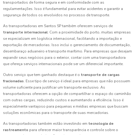
transportados de forma segura e em conformidade com as
regulamentações. Isso é fundamental para evitar acidentes e garantir a
segurança de todos os envolvidos no processo de transporte.
As transportadoras em Santos SP também oferecem serviços de
transporte internacional
. Com a proximidade do porto, muitas empresas
se especializam em logística internacional, facilitando a importação e
exportação de mercadorias. Isso inclui o gerenciamento de documentação,
desembaraço aduaneiro e transporte marítimo. Para empresas que desejam
expandir seus negócios para o exterior, contar com uma transportadora
que ofereça serviços internacionais pode ser um diferencial importante.
Outro serviço que tem ganhado destaque é o
transporte de cargas
fracionadas
. Esse tipo de serviço é ideal para empresas que não possuem
volume suficiente para justificar um transporte exclusivo. As
transportadoras oferecem a opção de compartilhar o espaço do caminhão
com outras cargas, reduzindo custos e aumentando a eficiência. Isso é
especialmente vantajoso para pequenas e médias empresas que buscam
soluções econômicas para o transporte de suas mercadorias.
As transportadoras também estão investindo em
tecnologia de
rastreamento
para oferecer maior transparência e controle sobre o