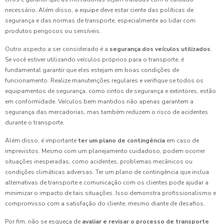
necessário. Além disso, a equipe deve estar ciente das políticas de
segurança e das normas de transporte, especialmente ao lidar com
produtos perigosos ou sensíveis.
Outro aspecto a ser considerado é a
segurança dos veículos utilizados
.
Se você estiver utilizando veículos próprios para o transporte, é
fundamental garantir que eles estejam em boas condições de
funcionamento. Realize manutenções regulares e verifique se todos os
equipamentos de segurança, como cintos de segurança e extintores, estão
em conformidade. Veículos bem mantidos não apenas garantem a
segurança das mercadorias, mas também reduzem o risco de acidentes
durante o transporte.
Além disso, é importante
ter um plano de contingência
em caso de
imprevistos. Mesmo com um planejamento cuidadoso, podem ocorrer
situações inesperadas, como acidentes, problemas mecânicos ou
condições climáticas adversas. Ter um plano de contingência que inclua
alternativas de transporte e comunicação com os clientes pode ajudar a
minimizar o impacto de tais situações. Isso demonstra profissionalismo e
compromisso com a satisfação do cliente, mesmo diante de desafios.
Por fim, não se esqueça de
avaliar e revisar o processo de transporte