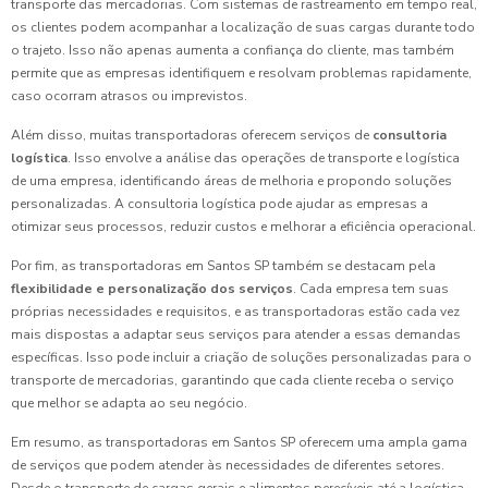
transporte das mercadorias. Com sistemas de rastreamento em tempo real,
os clientes podem acompanhar a localização de suas cargas durante todo
o trajeto. Isso não apenas aumenta a confiança do cliente, mas também
permite que as empresas identifiquem e resolvam problemas rapidamente,
caso ocorram atrasos ou imprevistos.
Além disso, muitas transportadoras oferecem serviços de
consultoria
logística
. Isso envolve a análise das operações de transporte e logística
de uma empresa, identificando áreas de melhoria e propondo soluções
personalizadas. A consultoria logística pode ajudar as empresas a
otimizar seus processos, reduzir custos e melhorar a eficiência operacional.
Por fim, as transportadoras em Santos SP também se destacam pela
flexibilidade e personalização dos serviços
. Cada empresa tem suas
próprias necessidades e requisitos, e as transportadoras estão cada vez
mais dispostas a adaptar seus serviços para atender a essas demandas
específicas. Isso pode incluir a criação de soluções personalizadas para o
transporte de mercadorias, garantindo que cada cliente receba o serviço
que melhor se adapta ao seu negócio.
Em resumo, as transportadoras em Santos SP oferecem uma ampla gama
de serviços que podem atender às necessidades de diferentes setores.