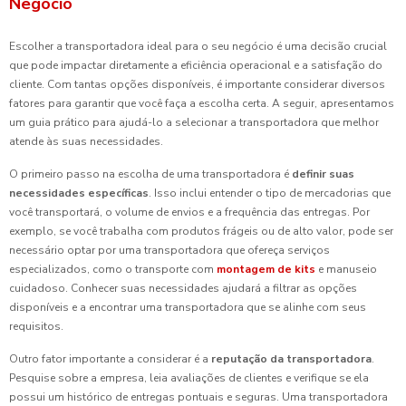
Negócio
Escolher a transportadora ideal para o seu negócio é uma decisão crucial
que pode impactar diretamente a eficiência operacional e a satisfação do
cliente. Com tantas opções disponíveis, é importante considerar diversos
fatores para garantir que você faça a escolha certa. A seguir, apresentamos
um guia prático para ajudá-lo a selecionar a transportadora que melhor
atende às suas necessidades.
O primeiro passo na escolha de uma transportadora é
definir suas
necessidades específicas
. Isso inclui entender o tipo de mercadorias que
você transportará, o volume de envios e a frequência das entregas. Por
exemplo, se você trabalha com produtos frágeis ou de alto valor, pode ser
necessário optar por uma transportadora que ofereça serviços
especializados, como o transporte com
montagem de kits
e manuseio
cuidadoso. Conhecer suas necessidades ajudará a filtrar as opções
disponíveis e a encontrar uma transportadora que se alinhe com seus
requisitos.
Outro fator importante a considerar é a
reputação da transportadora
.
Pesquise sobre a empresa, leia avaliações de clientes e verifique se ela
possui um histórico de entregas pontuais e seguras. Uma transportadora