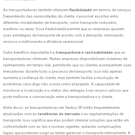
As transportadoras também oferecem
flexibilidade
em termos de serviços.
Dependendo das necessidades do cliente, é possível escolher entre
diferentes modalidades de transporte, como transporte rodoviário,
marítimo ou aéreo. Essa flexibilidade permite que as empresas ajustem
suas estratégias de transporte de acordo com a demanda, otimizando
recursos e melhorando a eficiência operacional.
Outro benefício importante é a
transparência e rastreabilidade
que as
transportadoras oferecem. Muitas empresas disponibilizam sistemas de
rastreamento em tempo real, permitindo que os clientes acompanhem suas
mercadorias durante todo o processo de transporte. Isso não apenas
aumenta a confiança do cliente, mas também facilita a resolução de
problemas caso algo não ocorra como planejado. A capacidade de
monitorar a localização e o status das entregas é um recurso valioso que
pode melhorar a comunicação entre a transportadora e o cliente.
Além disso, as transportadoras em Santos SP estão frequentemente
atualizadas com as
tendências do mercado
e as regulamentações de
transporte. Isso significa que elas podem oferecer soluções que estão em
conformidade com as leis e normas vigentes, evitando complicações
legais que poderiam surgir ao tentar gerenciar o transporte internamente. A