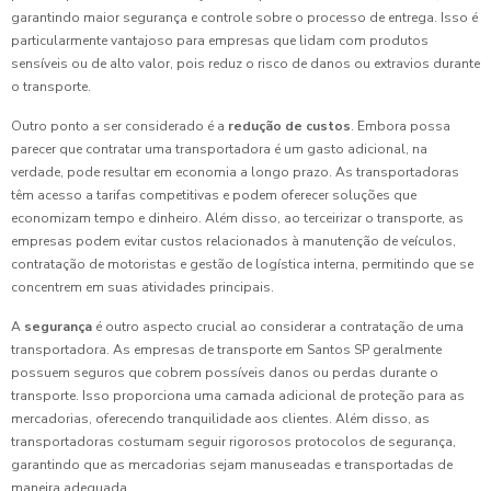
garantindo maior segurança e controle sobre o processo de entrega. Isso é
particularmente vantajoso para empresas que lidam com produtos
sensíveis ou de alto valor, pois reduz o risco de danos ou extravios durante
o transporte.
Outro ponto a ser considerado é a
redução de custos
. Embora possa
parecer que contratar uma transportadora é um gasto adicional, na
verdade, pode resultar em economia a longo prazo. As transportadoras
têm acesso a tarifas competitivas e podem oferecer soluções que
economizam tempo e dinheiro. Além disso, ao terceirizar o transporte, as
empresas podem evitar custos relacionados à manutenção de veículos,
contratação de motoristas e gestão de logística interna, permitindo que se
concentrem em suas atividades principais.
A
segurança
é outro aspecto crucial ao considerar a contratação de uma
transportadora. As empresas de transporte em Santos SP geralmente
possuem seguros que cobrem possíveis danos ou perdas durante o
transporte. Isso proporciona uma camada adicional de proteção para as
mercadorias, oferecendo tranquilidade aos clientes. Além disso, as
transportadoras costumam seguir rigorosos protocolos de segurança,
garantindo que as mercadorias sejam manuseadas e transportadas de
maneira adequada.