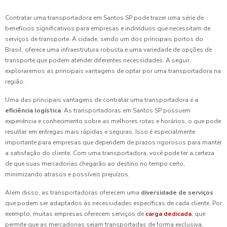
Contratar uma transportadora em Santos SP pode trazer uma série de
benefícios significativos para empresas e indivíduos que necessitam de
serviços de transporte. A cidade, sendo um dos principais portos do
Brasil, oferece uma infraestrutura robusta e uma variedade de opções de
transporte que podem atender diferentes necessidades. A seguir,
exploraremos as principais vantagens de optar por uma transportadora na
região.
Uma das principais vantagens de contratar uma transportadora é a
eficiência logística
. As transportadoras em Santos SP possuem
experiência e conhecimento sobre as melhores rotas e horários, o que pode
resultar em entregas mais rápidas e seguras. Isso é especialmente
importante para empresas que dependem de prazos rigorosos para manter
a satisfação do cliente. Com uma transportadora, você pode ter a certeza
de que suas mercadorias chegarão ao destino no tempo certo,
minimizando atrasos e possíveis prejuízos.
Além disso, as transportadoras oferecem uma
diversidade de serviços
que podem ser adaptados às necessidades específicas de cada cliente. Por
exemplo, muitas empresas oferecem serviços de
carga dedicada
, que
permite que as mercadorias sejam transportadas de forma exclusiva,