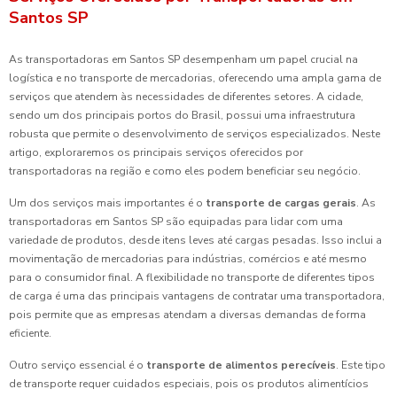
Santos SP
As transportadoras em Santos SP desempenham um papel crucial na
logística e no transporte de mercadorias, oferecendo uma ampla gama de
serviços que atendem às necessidades de diferentes setores. A cidade,
sendo um dos principais portos do Brasil, possui uma infraestrutura
robusta que permite o desenvolvimento de serviços especializados. Neste
artigo, exploraremos os principais serviços oferecidos por
transportadoras na região e como eles podem beneficiar seu negócio.
Um dos serviços mais importantes é o
transporte de cargas gerais
. As
transportadoras em Santos SP são equipadas para lidar com uma
variedade de produtos, desde itens leves até cargas pesadas. Isso inclui a
movimentação de mercadorias para indústrias, comércios e até mesmo
para o consumidor final. A flexibilidade no transporte de diferentes tipos
de carga é uma das principais vantagens de contratar uma transportadora,
pois permite que as empresas atendam a diversas demandas de forma
eficiente.
Outro serviço essencial é o
transporte de alimentos perecíveis
. Este tipo
de transporte requer cuidados especiais, pois os produtos alimentícios