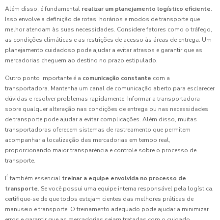
Além disso, é fundamental
realizar um planejamento logístico eficiente
.
Isso envolve a definição de rotas, horários e modos de transporte que
melhor atendam às suas necessidades. Considere fatores como o tráfego,
as condições climáticas e as restrições de acesso às áreas de entrega. Um
planejamento cuidadoso pode ajudar a evitar atrasos e garantir que as
mercadorias cheguem ao destino no prazo estipulado.
Outro ponto importante é a
comunicação constante
com a
transportadora. Mantenha um canal de comunicação aberto para esclarecer
dúvidas e resolver problemas rapidamente. Informar a transportadora
sobre qualquer alteração nas condições de entrega ou nas necessidades
de transporte pode ajudar a evitar complicações. Além disso, muitas
transportadoras oferecem sistemas de rastreamento que permitem
acompanhar a localização das mercadorias em tempo real,
proporcionando maior transparência e controle sobre o processo de
transporte.
É também essencial
treinar a equipe envolvida no processo de
transporte
. Se você possui uma equipe interna responsável pela logística,
certifique-se de que todos estejam cientes das melhores práticas de
manuseio e transporte. O treinamento adequado pode ajudar a minimizar
erros e garantir que as mercadorias sejam tratadas com o cuidado