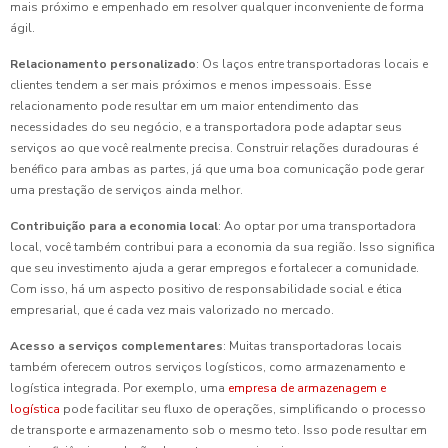
mais próximo e empenhado em resolver qualquer inconveniente de forma
ágil.
Relacionamento personalizado
: Os laços entre transportadoras locais e
clientes tendem a ser mais próximos e menos impessoais. Esse
relacionamento pode resultar em um maior entendimento das
necessidades do seu negócio, e a transportadora pode adaptar seus
serviços ao que você realmente precisa. Construir relações duradouras é
benéfico para ambas as partes, já que uma boa comunicação pode gerar
uma prestação de serviços ainda melhor.
Contribuição para a economia local
: Ao optar por uma transportadora
local, você também contribui para a economia da sua região. Isso significa
que seu investimento ajuda a gerar empregos e fortalecer a comunidade.
Com isso, há um aspecto positivo de responsabilidade social e ética
empresarial, que é cada vez mais valorizado no mercado.
Acesso a serviços complementares
: Muitas transportadoras locais
também oferecem outros serviços logísticos, como armazenamento e
logística integrada. Por exemplo, uma
empresa de armazenagem e
logística
pode facilitar seu fluxo de operações, simplificando o processo
de transporte e armazenamento sob o mesmo teto. Isso pode resultar em