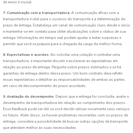
de envio é crucial.
7. Comunicação com a transportadora
: A comunicação eficaz com a
transportadora é vital para o sucesso do transporte e a determinação do
prazo de entrega. Estabeleça um canal de comunicação claro desde o início
e mantenha-se em contato para obter atualizações sobre o status de sua
entrega. Informações em tempo real podem ajudar a evitar surpresas e
permitir que você se prepare para a chegada da carga da melhor forma.
8. Expectativas e acordos
: Ao solicitar uma cotação e contratar uma
transportadora, é importante discutir e esclarecer as expectativas em
relação ao prazo de entrega. Pergunte sobre prazos estimados e se há
garantias de entrega dentro desse prazo. Um bom contrato deve refletir
essas expectativas e detalhar as responsabilidades de ambas as partes
em caso de descumprimento do prazo acordado.
9. Avaliação do desempenho
: Depois que a entrega for concluída, avalie o
desempenho da transportadora em relação ao cumprimento dos prazos.
Esse feedback pode ser útil se você decidir utilizar novamente seus serviços
no futuro. Além disso, se houver problemas recorrentes com os prazos de
entrega, considere a possibilidade de buscar outras opções de transporte
que atendam melhor às suas necessidades.