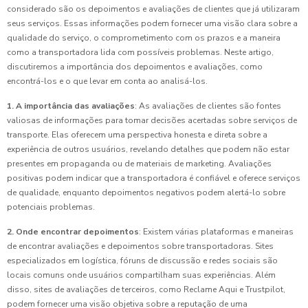
considerado são os depoimentos e avaliações de clientes que já utilizaram
seus serviços. Essas informações podem fornecer uma visão clara sobre a
qualidade do serviço, o comprometimento com os prazos e a maneira
como a transportadora lida com possíveis problemas. Neste artigo,
discutiremos a importância dos depoimentos e avaliações, como
encontrá-los e o que levar em conta ao analisá-los.
1. A importância das avaliações
: As avaliações de clientes são fontes
valiosas de informações para tomar decisões acertadas sobre serviços de
transporte. Elas oferecem uma perspectiva honesta e direta sobre a
experiência de outros usuários, revelando detalhes que podem não estar
presentes em propaganda ou de materiais de marketing. Avaliações
positivas podem indicar que a transportadora é confiável e oferece serviços
de qualidade, enquanto depoimentos negativos podem alertá-lo sobre
potenciais problemas.
2. Onde encontrar depoimentos
: Existem várias plataformas e maneiras
de encontrar avaliações e depoimentos sobre transportadoras. Sites
especializados em logística, fóruns de discussão e redes sociais são
locais comuns onde usuários compartilham suas experiências. Além
disso, sites de avaliações de terceiros, como Reclame Aqui e Trustpilot,
podem fornecer uma visão objetiva sobre a reputação de uma