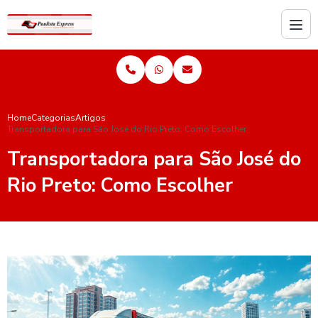
Home
Categorias
Artigos
Transportadora para São José do Rio Preto: Como Escolher
Transportadora para São José do
Rio Preto: Como Escolher