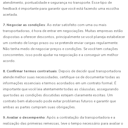
atendimento, pontualidade e segurança no transporte. Esse tipo de
feedback é importante para garantir que você está fazendo uma escolha
acertada.
7. Negociar as condições
: Ao estar satisfeito com uma ou mais
transportadoras, é hora de entrar em negociações. Muitas empresas estão
dispostas a oferecer descontos, principalmente se você planeja estabelecer
um contrato de longo prazo ou se pretende enviar cargas regularmente.
Não tenha medo de negociar preços e condições. Se você tem cotações
concorrentes, isso pode ajudar na negociação e a conseguir um melhor
acordo.
8. Confirmar termos contratuais
: Depois de decidir qual transportadora
atende melhor suas necessidades, certifique-se de documentar todas as
informações essenciais e termos acordados em um contrato formal. É
importante que você leia atentamente todas as cláusulas, assegurando
que todas as condições discutidas estejam claramente escritas. Um
contrato bem elaborado pode evitar problemas futuros e garantir que
ambas as partes cumpram suas obrigações.
9. Avaliar o desempenho
: Após a contratação da transportadora e a
realização das primeiras remessas, leve o tempo necessário para avaliar o