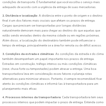
condições de transporte. É fundamental que você escolha o serviço mais
adequado de acordo com a urgência da entrega de suas mercadorias.
2. Distância e localização
: A distância entre o ponto de origem e o destino
final é um dos fatores mais cruciais que afetam os prazos de entrega.
Cargas que precisam ser transportadas por longas distâncias
naturalmente demoram mais para chegar ao destino do que aquelas que
estão sendo enviadas dentro da mesma cidade ou em regiões próximas.
Além disso, a localização do destinatário também pode influenciar o
tempo de entrega, principalmente se a área for remota ou de difícil acesso.
3. Condições da estrada e climáticas
: As condições da estrada e do clima
também desempenham um papel importante nos prazos de entrega.
Estradas em construção, tráfego intenso ou más condições climáticas
(neve, chuva forte ou tempestades) podem atrasar a entrega. Uma boa
transportadora leva em consideração esses fatores e planeja rotas
alternativas para minimizar atrasos. Portanto, é sempre recomendável ficar
atento às condições climáticas e informá-las à transportadora para um
planejamento mais eficaz.
4. Processos internos da transportadora
: Cada transportadora tem seus
processos internos que podem impactar o prazo de entrega. Entenda como