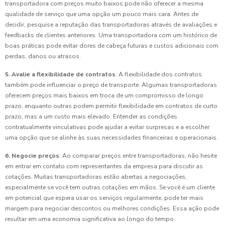
transportadora com preços muito baixos pode não oferecer a mesma
qualidade de serviço que uma opção um pouco mais cara. Antes de
decidir, pesquise a reputação das transportadoras através de avaliações e
feedbacks de clientes anteriores. Uma transportadora com um histórico de
boas práticas pode evitar dores de cabeça futuras e custos adicionais com
perdas, danos ou atrasos.
5. Avalie a flexibilidade de contratos
: A flexibilidade dos contratos
também pode influenciar o preço de transporte. Algumas transportadoras
oferecem preços mais baixos em troca de um compromisso de longo
prazo, enquanto outras podem permitir flexibilidade em contratos de curto
prazo, mas a um custo mais elevado. Entender as condições
contratualmente vinculativas pode ajudar a evitar surpresas e a escolher
uma opção que se alinhe às suas necessidades financeiras e operacionais.
6. Negocie preços
: Ao comparar preços entre transportadoras, não hesite
em entrar em contato com representantes da empresa para discutir as
cotações. Muitas transportadoras estão abertas a negociações,
especialmente se você tem outras cotações em mãos. Se você é um cliente
em potencial que espera usar os serviços regularmente, pode ter mais
margem para negociar descontos ou melhores condições. Essa ação pode
resultar em uma economia significativa ao longo do tempo.