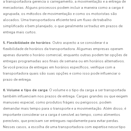
a transportadora gerencia o carregamento, a movimentação e a entrega de
mercadorias. Alguns processos podem incluir a maneira como a carga é
agrupada, os métodos de movimentação e como os motoristas são
alocados. Uma transportadora eficiente terá um fluxo de trabalho
simplificado e bem planejado, o que geralmente se traduz em prazos de
entrega mais curtos.
5. Flexibilidade de horários
: Outro aspecto a se considerar é a
flexibilidade de horários da transportadora. Algumas empresas operam
apenas durante o horário comercial, enquanto outras podem ter opções de
entregas programadas aos finais de semana ou em horários alternativos.
Se você precisa de entregas em horários específicos, verifique com a
transportadora quais são suas opções e como isso pode influenciar o
prazo de entrega.
6. Volume e tipo de carga
: O volume e o tipo da carga a ser transportada
também influenciam nos prazos de entrega. Cargas grandes ou que exigem
manuseio especial, como produtos frágeis ou perigosos, podem
demandar mais tempo para o transporte e a movimentação. Além disso, é
importante considerar se a carga é sensível ao tempo, como alimentos
perecíveis, que precisam ser entregues rapidamente para evitar perdas.
Nesses casos, a escolha de uma transportadora com expertise nesse tipo