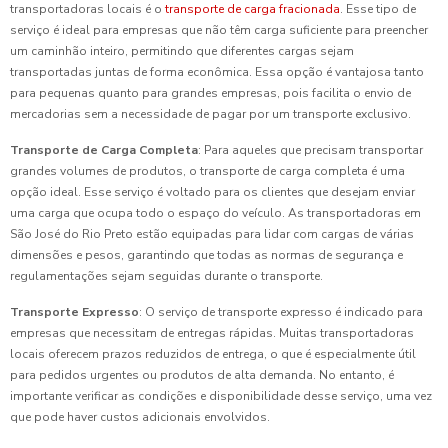
transportadoras locais é o
transporte de carga fracionada
. Esse tipo de
serviço é ideal para empresas que não têm carga suficiente para preencher
um caminhão inteiro, permitindo que diferentes cargas sejam
transportadas juntas de forma econômica. Essa opção é vantajosa tanto
para pequenas quanto para grandes empresas, pois facilita o envio de
mercadorias sem a necessidade de pagar por um transporte exclusivo.
Transporte de Carga Completa
: Para aqueles que precisam transportar
grandes volumes de produtos, o transporte de carga completa é uma
opção ideal. Esse serviço é voltado para os clientes que desejam enviar
uma carga que ocupa todo o espaço do veículo. As transportadoras em
São José do Rio Preto estão equipadas para lidar com cargas de várias
dimensões e pesos, garantindo que todas as normas de segurança e
regulamentações sejam seguidas durante o transporte.
Transporte Expresso
: O serviço de transporte expresso é indicado para
empresas que necessitam de entregas rápidas. Muitas transportadoras
locais oferecem prazos reduzidos de entrega, o que é especialmente útil
para pedidos urgentes ou produtos de alta demanda. No entanto, é
importante verificar as condições e disponibilidade desse serviço, uma vez
que pode haver custos adicionais envolvidos.