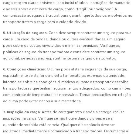
carga estejam claras e visíveis. Isso inclui rótulos, instruções de manuseio
e avisos sobre a natureza da carga, como “frágil” ou “perigoso”. A
comunicação adequada é crucial para garantir que todos os envolvidos no
transporte tratem a carga com o cuidado devido.
5. Utilização de seguros
: Considere sempre contratar um seguro para sua
carga. Em caso de perdas, danos ou outras eventualidades, um seguro
pode cobrir os custos envolvidos e minimizar prejuízos. Verifique as
políticas de seguro da transportadora e considere contratar um seguro
adicional, se necessário, especialmente para cargas de alto valor.
6. Condições climáticas
: O clima pode afetar a segurança da sua carga,
especialmente se ela for sensível a temperaturas extremas ou umidade.
Informe-se sobre as condições climáticas durante o transporte e escolha
transportadoras que tenham equipamentos adequados, como caminhões
com controle de temperatura, se necessário. Tomar precauções em relação
ao clima pode evitar danos à sua mercadoria.
7. Inspeção da carga
: Antes do carregamento e após a entrega, realize
inspeções na carga. Verifique se não houve danos visíveis e se a
quantidade recebida está correta. Qualquer discrepância deve ser
registrada imediatamente e comunicado à transportadora. Documentar a