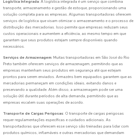
Logística Integrada
: A logística integrada é um serviço que combina
transporte, armazenamento e gestão de estoque, proporcionando uma
solução completa para as empresas. Algumas transportadoras oferecem
serviços de logística que visam otimizar o armazenamento e o processo de
distribuição das mercadorias. Isso permite que empresas reduzam seus
custos operacionais e aumentem a eficiência, ao mesmo tempo em que
garantem que seus produtos estejam sempre disponíveis quando
necessários.
Serviços de Armazenagem
: Muitas transportadoras em São José do Rio
Preto também oferecem serviços de armazenagem, permitindo que as
empresas mantenham seus produtos em segurança até que estejam
prontos para serem enviados. Armazéns bem equipados garantem que as
mercadorias permaneçam em condições ideais, evitando danos e
preservando a qualidade. Além disso, a armazenagem pode ser uma
solução útil durante períodos de alta demanda, permitindo que as
empresas escalem suas operações de acordo.
Transporte de Cargas Perigosas
: O transporte de cargas perigosas
requer regulamentações específicas e cuidados adicionais. As
transportadoras que oferecem esse serviço são treinadas para lidar com
produtos químicos, inflamáveis e outras mercadorias que demandam