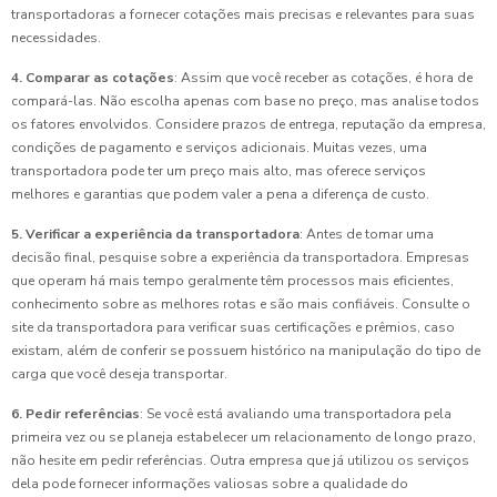
transportadoras a fornecer cotações mais precisas e relevantes para suas
necessidades.
4. Comparar as cotações
: Assim que você receber as cotações, é hora de
compará-las. Não escolha apenas com base no preço, mas analise todos
os fatores envolvidos. Considere prazos de entrega, reputação da empresa,
condições de pagamento e serviços adicionais. Muitas vezes, uma
transportadora pode ter um preço mais alto, mas oferece serviços
melhores e garantias que podem valer a pena a diferença de custo.
5. Verificar a experiência da transportadora
: Antes de tomar uma
decisão final, pesquise sobre a experiência da transportadora. Empresas
que operam há mais tempo geralmente têm processos mais eficientes,
conhecimento sobre as melhores rotas e são mais confiáveis. Consulte o
site da transportadora para verificar suas certificações e prêmios, caso
existam, além de conferir se possuem histórico na manipulação do tipo de
carga que você deseja transportar.
6. Pedir referências
: Se você está avaliando uma transportadora pela
primeira vez ou se planeja estabelecer um relacionamento de longo prazo,
não hesite em pedir referências. Outra empresa que já utilizou os serviços
dela pode fornecer informações valiosas sobre a qualidade do