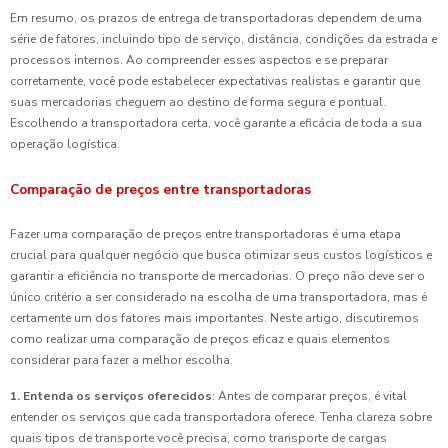
Em resumo, os prazos de entrega de transportadoras dependem de uma
série de fatores, incluindo tipo de serviço, distância, condições da estrada e
processos internos. Ao compreender esses aspectos e se preparar
corretamente, você pode estabelecer expectativas realistas e garantir que
suas mercadorias cheguem ao destino de forma segura e pontual.
Escolhendo a transportadora certa, você garante a eficácia de toda a sua
operação logística.
Comparação de preços entre transportadoras
Fazer uma comparação de preços entre transportadoras é uma etapa
crucial para qualquer negócio que busca otimizar seus custos logísticos e
garantir a eficiência no transporte de mercadorias. O preço não deve ser o
único critério a ser considerado na escolha de uma transportadora, mas é
certamente um dos fatores mais importantes. Neste artigo, discutiremos
como realizar uma comparação de preços eficaz e quais elementos
considerar para fazer a melhor escolha.
1. Entenda os serviços oferecidos
: Antes de comparar preços, é vital
entender os serviços que cada transportadora oferece. Tenha clareza sobre
quais tipos de transporte você precisa, como transporte de cargas