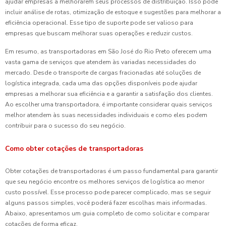
ajudar empresas a melhorarem seus processos de distribuição. Isso pode
incluir análise de rotas, otimização de estoque e sugestões para melhorar a
eficiência operacional. Esse tipo de suporte pode ser valioso para
empresas que buscam melhorar suas operações e reduzir custos.
Em resumo, as transportadoras em São José do Rio Preto oferecem uma
vasta gama de serviços que atendem às variadas necessidades do
mercado. Desde o transporte de cargas fracionadas até soluções de
logística integrada, cada uma das opções disponíveis pode ajudar
empresas a melhorar sua eficiência e a garantir a satisfação dos clientes.
Ao escolher uma transportadora, é importante considerar quais serviços
melhor atendem às suas necessidades individuais e como eles podem
contribuir para o sucesso do seu negócio.
Como obter cotações de transportadoras
Obter cotações de transportadoras é um passo fundamental para garantir
que seu negócio encontre os melhores serviços de logística ao menor
custo possível. Esse processo pode parecer complicado, mas se seguir
alguns passos simples, você poderá fazer escolhas mais informadas.
Abaixo, apresentamos um guia completo de como solicitar e comparar
cotações de forma eficaz.