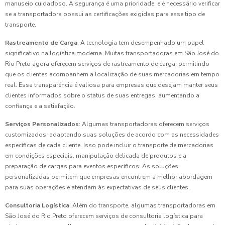
manuseio cuidadoso. A segurança é uma prioridade, e é necessário verificar
se a transportadora possui as certificações exigidas para esse tipo de
transporte.
Rastreamento de Carga
: A tecnologia tem desempenhado um papel
significativo na logística moderna. Muitas transportadoras em São José do
Rio Preto agora oferecem serviços de rastreamento de carga, permitindo
que os clientes acompanhem a localização de suas mercadorias em tempo
real. Essa transparência é valiosa para empresas que desejam manter seus
clientes informados sobre o status de suas entregas, aumentando a
confiança e a satisfação.
Serviços Personalizados
: Algumas transportadoras oferecem serviços
customizados, adaptando suas soluções de acordo com as necessidades
específicas de cada cliente. Isso pode incluir o transporte de mercadorias
em condições especiais, manipulação delicada de produtos e a
preparação de cargas para eventos específicos. As soluções
personalizadas permitem que empresas encontrem a melhor abordagem
para suas operações e atendam às expectativas de seus clientes.
Consultoria Logística
: Além do transporte, algumas transportadoras em
São José do Rio Preto oferecem serviços de consultoria logística para