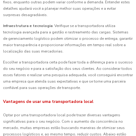
fixos, enquanto outras podem variar conforme a demanda. Entender estes
detalhes ajudará você a planejar melhor suas operações e a evitar
surpresas desagradáveis.
Infraestrutura e tecnologia
: Verifique se a transportadora utiliza
tecnologia avançada para a gestão e rastreamento das cargas. Sistemas
de gerenciamento logístico podem otimizar o processo de entrega, garantir
maior transparência e proporcionar informações em tempo real sobre a
localização das suas mercadorias.
Escolher a transportadora certa pode fazer toda a diferença para o sucesso
do seu negócio e para a satisfação dos seus clientes. Ao considerar todos
esses fatores e realizar uma pesquisa adequada, você conseguirá encontrar
uma empresa que atenda suas expectativas e que se torne uma parceira
confiável para suas operações de transporte.
Vantagens de usar uma transportadora local
Optar por uma transportadora local pode trazer diversas vantagens
significativas para o seu negócio. Com o aumento da concorrência no
mercado, muitas empresas estão buscando maneiras de otimizar seus
processos logísticos e, ao mesmo tempo, reduzir custos. Abaixo estão