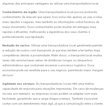
algumas das principais vantagens ao utilizar uma transportadora local:
Conhecimento da região
: Uma transportadora local possui profundo
conhecimento da área em que opera. Isso inclui não apenas as vias e rotas
mais rápidas e seguras, mas também as informações sobre horários de
maior movimento. Esse conhecimento pode resultar em entregas mais
rápidas e eficientes, melhorando a experiência dos seus clientes e
potencializando sua reputação.
Redução de custos
: Utilizar uma transportadora local geralmente permite
a redução de custos com transporte, já que elas tendem a ter tarifas mais
competitivas devido à proximidade. Além disso, o transporte local muitas
vezes não envolve taxas extras de distâncias longas ou despachos
administrativos que costumam encarecer o processo logístico. Essa
economia pode ser revertida para o seu negócio, permitindo maior margem
de lucro.
Agilidade nos serviços
: As transportadoras locais têm uma melhor
capacidade de resposta para situações imprevistas. Em caso de mudanças
na rota, por exemplo, as empresas locais podem se adaptar com mais
facilidade, garantindo que a carga chegue a tempo. Também é possível
contar com um atendimento mais ágil, já que a comunicação entre o cliente