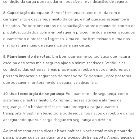
condição da carga pode ajudar em possíveis reivindicações de seguro.
8. Capacitação da equipe
: Se você tem uma equipe que lida com o
carregamento e descarregamento da carga, é vital que eles estejam bem
treinados. Proporcione cursos de capacitação sobre o manuseio correto de
produtos, cuidados com a embalagem e procedimentos a serem seguidos
durante todo o processo logístico. Uma equipe bem treinada é uma das
melhores garantias de segurança para sua carga.
9. Planejamento de rotas
: Um bom planejamento logístico que inclui a
escolha das rotas mais seguras ajuda a minimizar riscos. Verifique as
condições das estradas, áreas propensas a roubo e outros factores que
possam impactar a segurança do transporte. Se possível, opte por rotas
que possuem monitoramento e segurança adicionais.
10. Use tecnologia de segurança
: Equipamentos de segurança, como
sistemas de rastreamento GPS, fechaduras resistentes e alarmes de
segurança, são bastante eficazes para proteger a carga durante o
transporte. Investir em tecnologia pode reduzir os riscos de roubo e danos,
assegurando que sua carga chegue em segurança ao destino.
Ao implementar essas dicas e boas práticas, você estará mais preparado
para proteger sua carga durante o processo de transporte. A segurança da