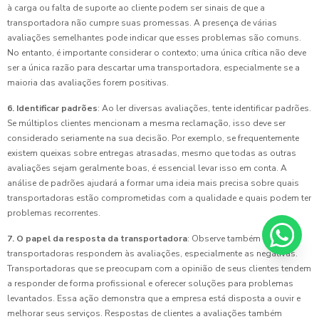
à carga ou falta de suporte ao cliente podem ser sinais de que a
transportadora não cumpre suas promessas. A presença de várias
avaliações semelhantes pode indicar que esses problemas são comuns.
No entanto, é importante considerar o contexto; uma única crítica não deve
ser a única razão para descartar uma transportadora, especialmente se a
maioria das avaliações forem positivas.
6. Identificar padrões
: Ao ler diversas avaliações, tente identificar padrões.
Se múltiplos clientes mencionam a mesma reclamação, isso deve ser
considerado seriamente na sua decisão. Por exemplo, se frequentemente
existem queixas sobre entregas atrasadas, mesmo que todas as outras
avaliações sejam geralmente boas, é essencial levar isso em conta. A
análise de padrões ajudará a formar uma ideia mais precisa sobre quais
transportadoras estão comprometidas com a qualidade e quais podem ter
problemas recorrentes.
7. O papel da resposta da transportadora
: Observe também como as
transportadoras respondem às avaliações, especialmente as negativas.
Transportadoras que se preocupam com a opinião de seus clientes tendem
a responder de forma profissional e oferecer soluções para problemas
levantados. Essa ação demonstra que a empresa está disposta a ouvir e
melhorar seus serviços. Respostas de clientes a avaliações também