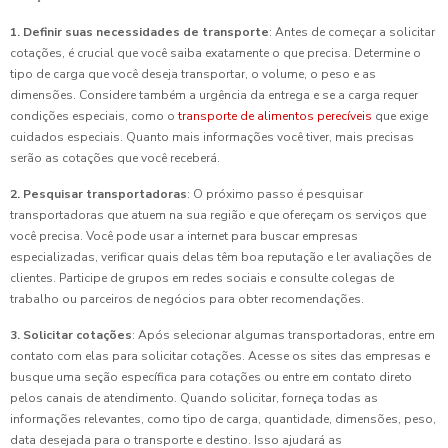
1. Definir suas necessidades de transporte
: Antes de começar a solicitar
cotações, é crucial que você saiba exatamente o que precisa. Determine o
tipo de carga que você deseja transportar, o volume, o peso e as
dimensões. Considere também a urgência da entrega e se a carga requer
condições especiais, como o
transporte de alimentos perecíveis
que exige
cuidados especiais. Quanto mais informações você tiver, mais precisas
serão as cotações que você receberá.
2. Pesquisar transportadoras
: O próximo passo é pesquisar
transportadoras que atuem na sua região e que ofereçam os serviços que
você precisa. Você pode usar a internet para buscar empresas
especializadas, verificar quais delas têm boa reputação e ler avaliações de
clientes. Participe de grupos em redes sociais e consulte colegas de
trabalho ou parceiros de negócios para obter recomendações.
3. Solicitar cotações
: Após selecionar algumas transportadoras, entre em
contato com elas para solicitar cotações. Acesse os sites das empresas e
busque uma seção específica para cotações ou entre em contato direto
pelos canais de atendimento. Quando solicitar, forneça todas as
informações relevantes, como tipo de carga, quantidade, dimensões, peso,
data desejada para o transporte e destino. Isso ajudará as