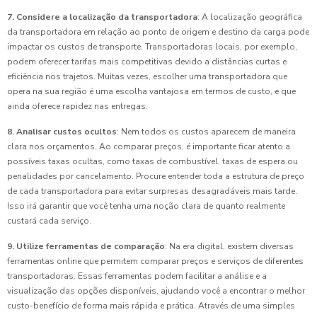
7. Considere a localização da transportadora
: A localização geográfica
da transportadora em relação ao ponto de origem e destino da carga pode
impactar os custos de transporte. Transportadoras locais, por exemplo,
podem oferecer tarifas mais competitivas devido a distâncias curtas e
eficiência nos trajetos. Muitas vezes, escolher uma transportadora que
opera na sua região é uma escolha vantajosa em termos de custo, e que
ainda oferece rapidez nas entregas.
8. Analisar custos ocultos
: Nem todos os custos aparecem de maneira
clara nos orçamentos. Ao comparar preços, é importante ficar atento a
possíveis taxas ocultas, como taxas de combustível, taxas de espera ou
penalidades por cancelamento. Procure entender toda a estrutura de preço
de cada transportadora para evitar surpresas desagradáveis mais tarde.
Isso irá garantir que você tenha uma noção clara de quanto realmente
custará cada serviço.
9. Utilize ferramentas de comparação
: Na era digital, existem diversas
ferramentas online que permitem comparar preços e serviços de diferentes
transportadoras. Essas ferramentas podem facilitar a análise e a
visualização das opções disponíveis, ajudando você a encontrar o melhor
custo-benefício de forma mais rápida e prática. Através de uma simples