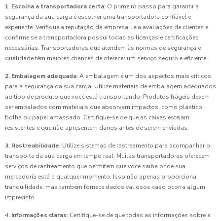
1. Escolha a transportadora certa
: O primeiro passo para garantir a
segurança da sua carga é escolher uma transportadora confiável e
experiente. Verifique a reputação da empresa, leia avaliações de clientes e
confirme se a transportadora possui todas as licenças e certificações
necessárias. Transportadoras que atendem às normas de segurança e
qualidade têm maiores chances de oferecer um serviço seguro e eficiente.
2. Embalagem adequada
: A embalagem é um dos aspectos mais críticos
para a segurança da sua carga. Utilize materiais de embalagem adequados
ao tipo de produto que você está transportando. Produtos frágeis devem
ser embalados com materiais que absorvam impactos, como plástico
bolha ou papel amassado. Certifique-se de que as caixas estejam
resistentes e que não apresentem danos antes de serem enviadas.
3. Rastreabilidade
: Utilize sistemas de rastreamento para acompanhar o
transporte da sua carga em tempo real. Muitas transportadoras oferecem
serviços de rastreamento que permitem que você saiba onde sua
mercadoria está a qualquer momento. Isso não apenas proporciona
tranquilidade, mas também fornece dados valiosos caso ocorra algum
imprevisto.
4. Informações claras
: Certifique-se de que todas as informações sobre a