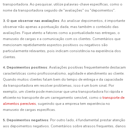
transportadora. Ao pesquisar, utilize palavras-chave específicas, como o
nome da transportadora seguido de "avaliações" ou "depoimentos".
3. O que observar nas avaliações
: Ao analisar depoimentos, é importante
observar não apenas a pontuação dada, mas também o conteúdo das
avaliações. Fique atento a fatores como a pontualidade nas entregas, o
manuseio de cargas e a comunicação com os clientes. Comentários que
mencionam repetidamente aspectos positivos ou negativos são
particularmente relevantes, pois indicam consistência na experiência dos
clientes.
4. Depoimentos positivos
: Avaliações positivas frequentemente destacam
características como profissionalismo, agilidade e atendimento ao cliente.
Quando muitos clientes falam bem do tempo de entrega e da capacidade
da transportadora em resolver problemas, isso é um bom sinal. Por
exemplo, um cliente pode mencionar que uma transportadora foi rápida e
eficiente no transporte de um carregamento sensível, como o
transporte de
alimentos perecíveis
, sugerindo que a empresa tem experiência no
manuseio de cargas específicas.
5. Depoimentos negativos
: Por outro lado, é fundamental prestar atenção
aos depoimentos negativos. Comentários sobre atrasos frequentes, danos