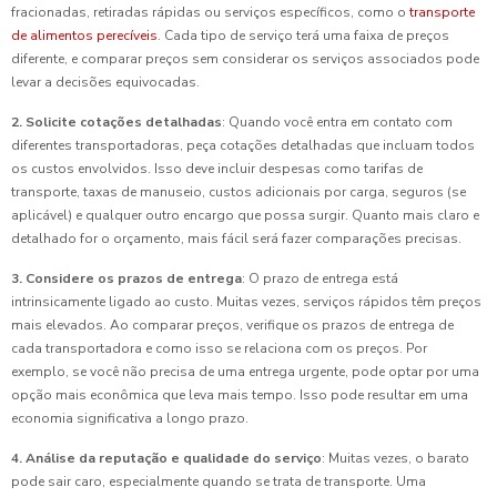
fracionadas, retiradas rápidas ou serviços específicos, como o
transporte
de alimentos perecíveis
. Cada tipo de serviço terá uma faixa de preços
diferente, e comparar preços sem considerar os serviços associados pode
levar a decisões equivocadas.
2. Solicite cotações detalhadas
: Quando você entra em contato com
diferentes transportadoras, peça cotações detalhadas que incluam todos
os custos envolvidos. Isso deve incluir despesas como tarifas de
transporte, taxas de manuseio, custos adicionais por carga, seguros (se
aplicável) e qualquer outro encargo que possa surgir. Quanto mais claro e
detalhado for o orçamento, mais fácil será fazer comparações precisas.
3. Considere os prazos de entrega
: O prazo de entrega está
intrinsicamente ligado ao custo. Muitas vezes, serviços rápidos têm preços
mais elevados. Ao comparar preços, verifique os prazos de entrega de
cada transportadora e como isso se relaciona com os preços. Por
exemplo, se você não precisa de uma entrega urgente, pode optar por uma
opção mais econômica que leva mais tempo. Isso pode resultar em uma
economia significativa a longo prazo.
4. Análise da reputação e qualidade do serviço
: Muitas vezes, o barato
pode sair caro, especialmente quando se trata de transporte. Uma