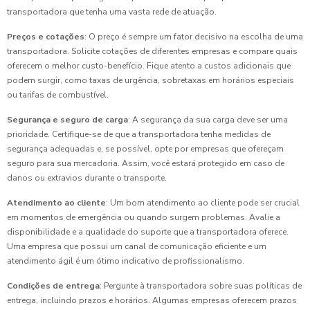
transportadora que tenha uma vasta rede de atuação.
Preços e cotações
: O preço é sempre um fator decisivo na escolha de uma
transportadora. Solicite cotações de diferentes empresas e compare quais
oferecem o melhor custo-benefício. Fique atento a custos adicionais que
podem surgir, como taxas de urgência, sobretaxas em horários especiais
ou tarifas de combustível.
Segurança e seguro de carga
: A segurança da sua carga deve ser uma
prioridade. Certifique-se de que a transportadora tenha medidas de
segurança adequadas e, se possível, opte por empresas que ofereçam
seguro para sua mercadoria. Assim, você estará protegido em caso de
danos ou extravios durante o transporte.
Atendimento ao cliente
: Um bom atendimento ao cliente pode ser crucial
em momentos de emergência ou quando surgem problemas. Avalie a
disponibilidade e a qualidade do suporte que a transportadora oferece.
Uma empresa que possui um canal de comunicação eficiente e um
atendimento ágil é um ótimo indicativo de profissionalismo.
Condições de entrega
: Pergunte à transportadora sobre suas políticas de
entrega, incluindo prazos e horários. Algumas empresas oferecem prazos