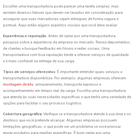
Escolher uma transportadora pode parecer uma tarefa simples, mas
existem diversos fatores que devem ser levados em consideração para
assegurar que suas mercadorias sejam entregues de forma segura e
pontual. Aqui estão alguns aspectos cruciais que você deve avaliar:
Experiência e reputação
: Antes de optar por uma transportadora,
pesquise sobre a experiência da empresa no mercado. Revise depoimentos
de clientes e busque feedbacks em fóruns e redes sociais. Uma
transportadora com boa reputação tende a oferecer serviços de qualidade
e é mais confiável na entrega de sua carga.
Tipos de serviços oferecidos
: É importante entender quais serviços a
transportadora disponibiliza. Por exemplo, algumas empresas oferecem
montagem de kits
, armazenamento, transporte expresso e
acompanhamento em tempo real da carga. Escolha uma transportadora
que atenda às suas necessidades específicas e que tenha uma variedade de
opções para facilitar o seu processo logístico.
Cobertura geográfica
: Verifique se a transportadora atende à sua área e os
destinos que você pretende alcançar. Algumas empresas possuem
limitações geográficas, o que pode ser um problema se você precisar
enviar produtos para regiões específicas. É bom optar por uma