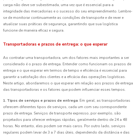
carga não deve ser subestimada, uma vez que é essencial para a
integridade das mercadorias e o sucesso do seu empreendimento. Lembre-
se de monitorar continuamente as condições de transporte e de rever e
atualizar suas práticas de segurança, garantindo que sua logística
funcione de maneira eficaz e segura.
Transportadoras e prazos de entrega: o que esperar
Ao contratar uma transportadora, um dos fatores mais importantes a ser
considerado é o prazo de entrega. Entender como funcionam os prazos de
entrega e o que esperar em termos de tempo e eficiência é essencial para
garantir a satisfação dos clientes e a eficácia das operações logísticas.
Neste artigo, abordaremos o que esperar em relação aos prazos de entrega
das transportadoras e os fatores que podem influenciar esses tempos.
1. Tipos de serviços e prazos de entrega
: Em geral, as transportadoras
oferecem diferentes tipos de serviços, cada um com seu correspondente
prazo de entrega. Serviços de transporte expresso, por exemplo, são
projetados para oferecer entregas rápidas, geralmente dentro de 24 a 48
horas. No entanto, eles podem ser mais caros. Por outro lado, serviços
regulares podem levar de 3 a 7 dias úteis, dependendo da distância e das