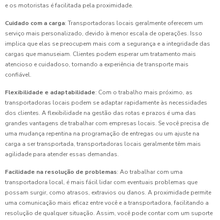
e os motoristas é facilitada pela proximidade.
Cuidado com a carga
: Transportadoras locais geralmente oferecem um
serviço mais personalizado, devido à menor escala de operações. Isso
implica que elas se preocupem mais com a segurança e a integridade das
cargas que manuseiam. Clientes podem esperar um tratamento mais
atencioso e cuidadoso, tornando a experiência de transporte mais
confiável.
Flexibilidade e adaptabilidade
: Com o trabalho mais próximo, as
transportadoras locais podem se adaptar rapidamente às necessidades
dos clientes. A flexibilidade na gestão das rotas e prazos é uma das
grandes vantagens de trabalhar com empresas locais. Se você precisa de
uma mudança repentina na programação de entregas ou um ajuste na
carga a ser transportada, transportadoras locais geralmente têm mais
agilidade para atender essas demandas.
Facilidade na resolução de problemas
: Ao trabalhar com uma
transportadora local, é mais fácil lidar com eventuais problemas que
possam surgir, como atrasos, extravios ou danos. A proximidade permite
uma comunicação mais eficaz entre você e a transportadora, facilitando a
resolução de qualquer situação. Assim, você pode contar com um suporte