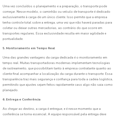
Uma vez concluídos o planejamento e a preparação, o transporte pode
começar. Nesse modelo, o caminhão ou veículo de transporte é dedicado
exclusivamente à carga de um único cliente. Isso permite que a empresa
tenha controle total sobre a entrega, uma vez que não haverá paradas para
coletar ou deixar outras mercadorias, ao contrário do que ocorre em
transportes regulares. Essa exclusividade resulta em maior agilidade e
pontualidade.
5. Monitoramento em Tempo Real
Uma das grandes vantagens da carga dedicada é o monitoramento em
tempo real. Muitas transportadoras modernas implementam tecnologias
de rastreamento, que possibilitam tanto à empresa contratante quanto ao
cliente final acompanhar a localização da carga durante o transporte. Essa
transparência traz mais segurança e confiança para toda a cadeia logística,
permitindo que ajustes sejam feitos rapidamente caso algo não saia como
planejado.
6. Entrega e Conferência
Ao chegar ao destino, a carga é entregue, e é nesse momento que a
conferência se torna essencial. A equipe responsável pela entrega deve