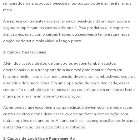
refrigerados para produtos perecíveis, os custos podem aumentar ainda
mais.
A empresa contratante deve avaliar se os benefícios da entrega rápida e
segura compensam os custos adicionais. Para produtos que requerem
atenção especial, como cargas frágeis ou sensíveis à temperatura, essa
opção pode ser a mais viável a longo prazo.
2. Custos Operacionais
Além dos custos diretos de transporte, existem também custos
operacionais que a transportadora incorrerá para manter a frota em
funcionamento. Isso inclui manutenção de veículos, combustíveis, seguros
e salários dos motoristas. Em uma operação de carga dedicada, esses
custos são distribuídos de maneira mais concentrada em um único cliente,
o que pode levar a um aumento nos preços.
As empresas que escolhem a carga dedicada devem estar cientes desses
custos ocultos e considerar esses valores ao fazer a comparação com
outras opções de transporte. A transparência nas negociações pode ajudar
a entender melhor os custos totais envolvidos.
3. Custos de Logística e Planejamento