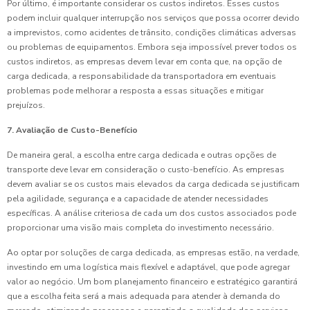
Por último, é importante considerar os custos indiretos. Esses custos
podem incluir qualquer interrupção nos serviços que possa ocorrer devido
a imprevistos, como acidentes de trânsito, condições climáticas adversas
ou problemas de equipamentos. Embora seja impossível prever todos os
custos indiretos, as empresas devem levar em conta que, na opção de
carga dedicada, a responsabilidade da transportadora em eventuais
problemas pode melhorar a resposta a essas situações e mitigar
prejuízos.
7. Avaliação de Custo-Benefício
De maneira geral, a escolha entre carga dedicada e outras opções de
transporte deve levar em consideração o custo-benefício. As empresas
devem avaliar se os custos mais elevados da carga dedicada se justificam
pela agilidade, segurança e a capacidade de atender necessidades
específicas. A análise criteriosa de cada um dos custos associados pode
proporcionar uma visão mais completa do investimento necessário.
Ao optar por soluções de carga dedicada, as empresas estão, na verdade,
investindo em uma logística mais flexível e adaptável, que pode agregar
valor ao negócio. Um bom planejamento financeiro e estratégico garantirá
que a escolha feita será a mais adequada para atender à demanda do