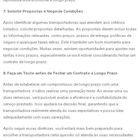
representa uma economia a longo prazo.
7. Solicite Propostas e Negocie Condições
Após identificar algumas transportadoras que atendem aos critérios
listados, solicite propostas detalhadas. As propostas devem incluir todas
as informações relevantes, como preços, prazos de entrega, políticas de
seguro e quaisquer taxas extras. Este é também um bom momento para
negociar condições. Muitas vezes, existem oportunidades para ajustes nas
tarifas e nos prazos, especialmente se você estiver considerando fechar um
contrato de longo prazo.
8. Faça um Teste antes de Fechar um Contrato a Longo Prazo
Antes de estabelecer um compromisso de longo prazo com uma
transportadora, é sábio realizar uma operação teste. Ao enviar uma ou
duas remessas, será possível avaliar a eficiência e a confiabilidade do
serviço prestado. Isso ajudará na decisão final, garantindo que a
transportadora realmente atenda às suas expectativas e possa lidar
adequadamente com suas operações.
Após seguir essas diretrizes, você estará mais bem preparado para
escolher a transportadora certa que não só atenda às suas necessidades