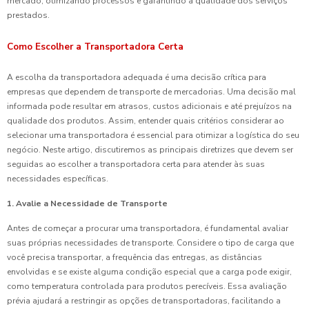
mercado, otimizando processos e garantindo a qualidade dos serviços
prestados.
Como Escolher a Transportadora Certa
A escolha da transportadora adequada é uma decisão crítica para
empresas que dependem de transporte de mercadorias. Uma decisão mal
informada pode resultar em atrasos, custos adicionais e até prejuízos na
qualidade dos produtos. Assim, entender quais critérios considerar ao
selecionar uma transportadora é essencial para otimizar a logística do seu
negócio. Neste artigo, discutiremos as principais diretrizes que devem ser
seguidas ao escolher a transportadora certa para atender às suas
necessidades específicas.
1. Avalie a Necessidade de Transporte
Antes de começar a procurar uma transportadora, é fundamental avaliar
suas próprias necessidades de transporte. Considere o tipo de carga que
você precisa transportar, a frequência das entregas, as distâncias
envolvidas e se existe alguma condição especial que a carga pode exigir,
como temperatura controlada para produtos perecíveis. Essa avaliação
prévia ajudará a restringir as opções de transportadoras, facilitando a