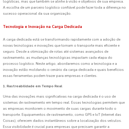
logísticas, mas que também se alinhe à visão e objetivos de sua empresa.
A escolha de um parceiro logístico confiável pode fazer toda a diferença no
sucesso operacional da sua organização.
Tecnologia e Inovação na Carga Dedicada
A carga dedicada está se transformando rapidamente com a adoção de
novas tecnologias e inovações que tornam o transporte mais eficiente e
seguro. Desde a otimização de rotas até sistemas avançados de
rastreamento, as mudanças tecnológicas impactam cada etapa do
processo logístico. Neste artigo, abordaremos como a tecnologia e a
inovação estão moldando o cenário da carga dedicada e quais benefícios
essas ferramentas podem trazer para empresas e clientes.
1. Rastreabilidade em Tempo Real
Uma das inovações mais significativas na carga dedicada é o uso de
sistemas de rastreamento em tempo real. Essas tecnologias permitem que
as empresas monitorem o movimento de suas cargas durante todo o
transporte. Equipamentos de rastreamento, como GPS e IoT (Internet das
Coisas), oferecem dados instantâneos sobre a localização dos veículos.
Essa visibilidade é crucial para empresas que precisam garantir a