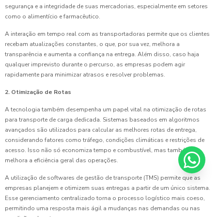
segurança e a integridade de suas mercadorias, especialmente em setores
como o alimentício e farmacêutico.
A interação em tempo real com as transportadoras permite que os clientes
recebam atualizações constantes, o que, por sua vez, melhora a
transparência e aumenta a confiança na entrega. Além disso, caso haja
qualquer imprevisto durante o percurso, as empresas podem agir
rapidamente para minimizar atrasos e resolver problemas.
2. Otimização de Rotas
A tecnologia também desempenha um papel vital na otimização de rotas
para transporte de carga dedicada. Sistemas baseados em algoritmos
avançados são utilizados para calcular as melhores rotas de entrega,
considerando fatores como tráfego, condições climáticas e restrições de
acesso. Isso não só economiza tempo e combustível, mas também
melhora a eficiência geral das operações.
A utilização de softwares de gestão de transporte (TMS) permite que as
empresas planejem e otimizem suas entregas a partir de um único sistema.
Esse gerenciamento centralizado torna o processo logístico mais coeso,
permitindo uma resposta mais ágil a mudanças nas demandas ou nas