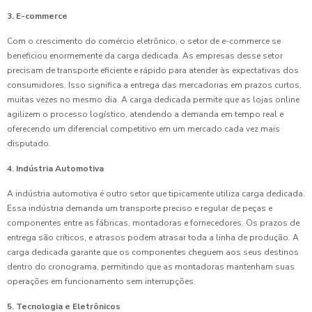
3. E-commerce
Com o crescimento do comércio eletrônico, o setor de e-commerce se
beneficiou enormemente da carga dedicada. As empresas desse setor
precisam de transporte eficiente e rápido para atender às expectativas dos
consumidores. Isso significa a entrega das mercadorias em prazos curtos,
muitas vezes no mesmo dia. A carga dedicada permite que as lojas online
agilizem o processo logístico, atendendo a demanda em tempo real e
oferecendo um diferencial competitivo em um mercado cada vez mais
disputado.
4. Indústria Automotiva
A indústria automotiva é outro setor que tipicamente utiliza carga dedicada.
Essa indústria demanda um transporte preciso e regular de peças e
componentes entre as fábricas, montadoras e fornecedores. Os prazos de
entrega são críticos, e atrasos podem atrasar toda a linha de produção. A
carga dedicada garante que os componentes cheguem aos seus destinos
dentro do cronograma, permitindo que as montadoras mantenham suas
operações em funcionamento sem interrupções.
5. Tecnologia e Eletrônicos