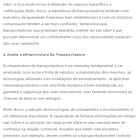
setor, e isso pode incluir a obtenção de seguros específicos e
certificações.Além disso, a experiência da transportadora também é um
indicativo de qualidade. Empresas bem estabelecidas e com um histórico
comprovado tendem a ser mais confiáveis. Sempre busque
transportadoras que já tenham atendido clientes do seu setor e que
possam demonstrar um conhecimento claro das necessidades especiais
das suas operações.
4. Avalie a Infraestrutura da Transportadora
A infraestrutura da transportadora é um elemento fundamental a ser
analisado. Isso inclui a frota de veículos, a manutenção dos mesmos, as
tecnologias utilizadas e as instalações de armazenamento, se aplicável.
Uma transportadora com uma frota moderna e bem mantida não só
garantirá a segurança das suas mercadorias, mas também minimizará as
chances de atrasos nas entregas.
Além disso, a adoção de tecnologias de rastreamento e monitoramento é
um diferencial importante. A capacidade de fornecer informações em tempo
real sobre a localização da carga pode oferecer uma camada extra de
confiança na relação comercial. Aqueles que lidam com produtos
perecíveis, por exemplo, devem conferir se a transportadora tem controle