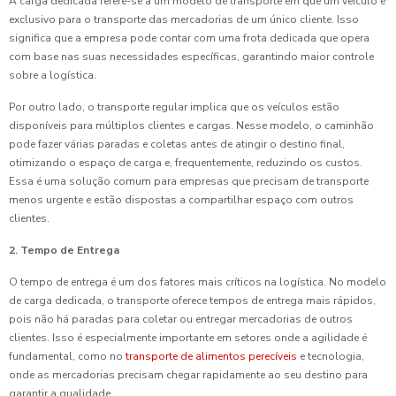
A carga dedicada refere-se a um modelo de transporte em que um veículo é
exclusivo para o transporte das mercadorias de um único cliente. Isso
significa que a empresa pode contar com uma frota dedicada que opera
com base nas suas necessidades específicas, garantindo maior controle
sobre a logística.
Por outro lado, o transporte regular implica que os veículos estão
disponíveis para múltiplos clientes e cargas. Nesse modelo, o caminhão
pode fazer várias paradas e coletas antes de atingir o destino final,
otimizando o espaço de carga e, frequentemente, reduzindo os custos.
Essa é uma solução comum para empresas que precisam de transporte
menos urgente e estão dispostas a compartilhar espaço com outros
clientes.
2. Tempo de Entrega
O tempo de entrega é um dos fatores mais críticos na logística. No modelo
de carga dedicada, o transporte oferece tempos de entrega mais rápidos,
pois não há paradas para coletar ou entregar mercadorias de outros
clientes. Isso é especialmente importante em setores onde a agilidade é
fundamental, como no
transporte de alimentos perecíveis
e tecnologia,
onde as mercadorias precisam chegar rapidamente ao seu destino para
garantir a qualidade.