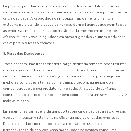
Empresas que lidam com grandes quantidades de produtos ou picos
sazonais de demanda se beneficiam enormemente das transportadoras de
carga dedicada. A capacidade de mobilizar rapidamente uma frota
exclusiva para atender a essas demandas é um diferencial que permite que
as empresas mantenham sua operação fluida, mesmo em momentos
críticos. Muitas vezes, a agilidade em atender grandes volumes pode ser a
chave para o sucesso comercial.
8. Parcerias Duradouras
Trabalhar com uma transportadora carga dedicada também pode resultar
em parcerias duradouras e mutuamente benéficas. Quando uma empresa
se compromete a utilizar os serviços de forma contínua, pode negociar
melhores condições e tarifas com a transportadora, aumentando a
competitividade do seu produto no mercado. A relação de confiança
construída ao longo do tempo também contribui para um serviço cada vez
mais otimizado.
Em resumo, as vantagens da transportadora carga dedicada são diversas
e podem impactar diretamente na eficiência operacional das empresas.
Desde a agilidade no transporte até a redução de custos e a
personalização de serviços, essa modalidade se destaca como uma