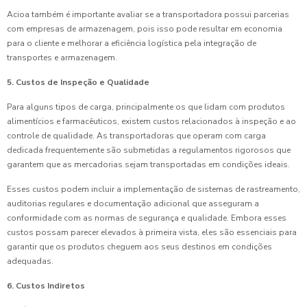
Acioa também é importante avaliar se a transportadora possui parcerias
com empresas de armazenagem, pois isso pode resultar em economia
para o cliente e melhorar a eficiência logística pela integração de
transportes e armazenagem.
5. Custos de Inspeção e Qualidade
Para alguns tipos de carga, principalmente os que lidam com produtos
alimentícios e farmacêuticos, existem custos relacionados à inspeção e ao
controle de qualidade. As transportadoras que operam com carga
dedicada frequentemente são submetidas a regulamentos rigorosos que
garantem que as mercadorias sejam transportadas em condições ideais.
Esses custos podem incluir a implementação de sistemas de rastreamento,
auditorias regulares e documentação adicional que asseguram a
conformidade com as normas de segurança e qualidade. Embora esses
custos possam parecer elevados à primeira vista, eles são essenciais para
garantir que os produtos cheguem aos seus destinos em condições
adequadas.
6. Custos Indiretos