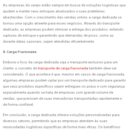
As empresas do varejo estão sempre em busca de soluções logísticas que
ajudem a manter seus estoques atualizados e suas prateleiras
abastecidas. Com o crescimento das vendas online, a carga dedicada se
tornou uma opção atraente para esses negócios. Através do transporte
dedicado, as empresas podem otimizar a entrega dos produtos, evitando
rupturas de estoque e garantindo que demandas de picos, como as
durante datas sazonais, sejam atendidas eficientemente.
8. Carga Fracionada
Embora o foco da carga dedicada seja o transporte exclusivo para um
cliente, o conceito de
transporte de carga fracionada
também deve ser
considerado. O que acontece é que, mesmo em casos de carga fracionada,
algumas empresas podem optar por um transporte dedicado para garantir
que seus produtos específicos sejam entregues no prazo e com segurança,
especialmente quando se trata de empresas com grande volume de
vendas, que precisam de suas mercadorias transportadas rapidamente e
de forma confiável.
Em conclusão, a carga dedicada oferece soluções personalizadas para
diversos setores, permitindo que as empresas atendam às suas
necessidades logísticas específicas de forma mais eficaz. Os benefícios