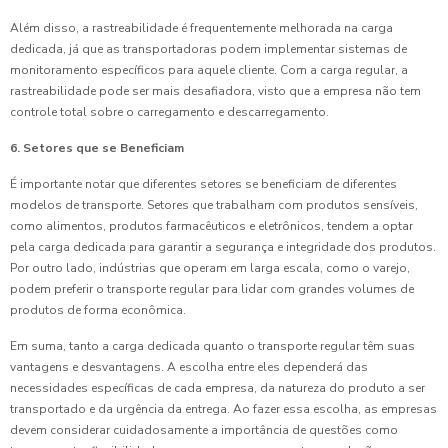
Além disso, a rastreabilidade é frequentemente melhorada na carga
dedicada, já que as transportadoras podem implementar sistemas de
monitoramento específicos para aquele cliente. Com a carga regular, a
rastreabilidade pode ser mais desafiadora, visto que a empresa não tem
controle total sobre o carregamento e descarregamento.
6. Setores que se Beneficiam
É importante notar que diferentes setores se beneficiam de diferentes
modelos de transporte. Setores que trabalham com produtos sensíveis,
como alimentos, produtos farmacêuticos e eletrônicos, tendem a optar
pela carga dedicada para garantir a segurança e integridade dos produtos.
Por outro lado, indústrias que operam em larga escala, como o varejo,
podem preferir o transporte regular para lidar com grandes volumes de
produtos de forma econômica.
Em suma, tanto a carga dedicada quanto o transporte regular têm suas
vantagens e desvantagens. A escolha entre eles dependerá das
necessidades específicas de cada empresa, da natureza do produto a ser
transportado e da urgência da entrega. Ao fazer essa escolha, as empresas
devem considerar cuidadosamente a importância de questões como