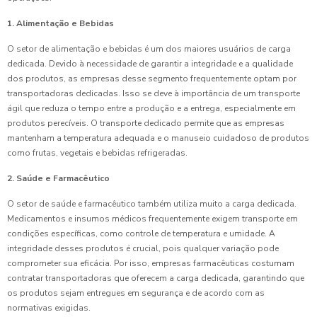
1. Alimentação e Bebidas
O setor de alimentação e bebidas é um dos maiores usuários de carga
dedicada. Devido à necessidade de garantir a integridade e a qualidade
dos produtos, as empresas desse segmento frequentemente optam por
transportadoras dedicadas. Isso se deve à importância de um transporte
ágil que reduza o tempo entre a produção e a entrega, especialmente em
produtos perecíveis. O transporte dedicado permite que as empresas
mantenham a temperatura adequada e o manuseio cuidadoso de produtos
como frutas, vegetais e bebidas refrigeradas.
2. Saúde e Farmacêutico
O setor de saúde e farmacêutico também utiliza muito a carga dedicada.
Medicamentos e insumos médicos frequentemente exigem transporte em
condições específicas, como controle de temperatura e umidade. A
integridade desses produtos é crucial, pois qualquer variação pode
comprometer sua eficácia. Por isso, empresas farmacêuticas costumam
contratar transportadoras que oferecem a carga dedicada, garantindo que
os produtos sejam entregues em segurança e de acordo com as
normativas exigidas.