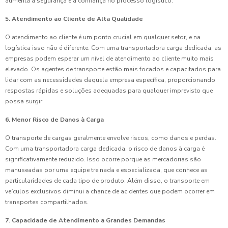
aumenta a segurança e a confiança no processo logístico.
5. Atendimento ao Cliente de Alta Qualidade
O atendimento ao cliente é um ponto crucial em qualquer setor, e na
logística isso não é diferente. Com uma transportadora carga dedicada, as
empresas podem esperar um nível de atendimento ao cliente muito mais
elevado. Os agentes de transporte estão mais focados e capacitados para
lidar com as necessidades daquela empresa específica, proporcionando
respostas rápidas e soluções adequadas para qualquer imprevisto que
possa surgir.
6. Menor Risco de Danos à Carga
O transporte de cargas geralmente envolve riscos, como danos e perdas.
Com uma transportadora carga dedicada, o risco de danos à carga é
significativamente reduzido. Isso ocorre porque as mercadorias são
manuseadas por uma equipe treinada e especializada, que conhece as
particularidades de cada tipo de produto. Além disso, o transporte em
veículos exclusivos diminui a chance de acidentes que podem ocorrer em
transportes compartilhados.
7. Capacidade de Atendimento a Grandes Demandas