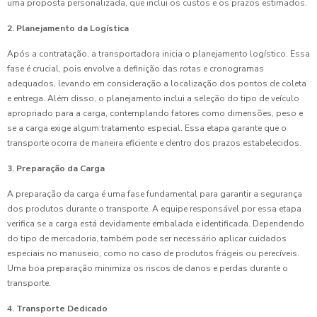
uma proposta personalizada, que inclui os custos e os prazos estimados.
2. Planejamento da Logística
Após a contratação, a transportadora inicia o planejamento logístico. Essa
fase é crucial, pois envolve a definição das rotas e cronogramas
adequados, levando em consideração a localização dos pontos de coleta
e entrega. Além disso, o planejamento inclui a seleção do tipo de veículo
apropriado para a carga, contemplando fatores como dimensões, peso e
se a carga exige algum tratamento especial. Essa etapa garante que o
transporte ocorra de maneira eficiente e dentro dos prazos estabelecidos.
3. Preparação da Carga
A preparação da carga é uma fase fundamental para garantir a segurança
dos produtos durante o transporte. A equipe responsável por essa etapa
verifica se a carga está devidamente embalada e identificada. Dependendo
do tipo de mercadoria, também pode ser necessário aplicar cuidados
especiais no manuseio, como no caso de produtos frágeis ou perecíveis.
Uma boa preparação minimiza os riscos de danos e perdas durante o
transporte.
4. Transporte Dedicado