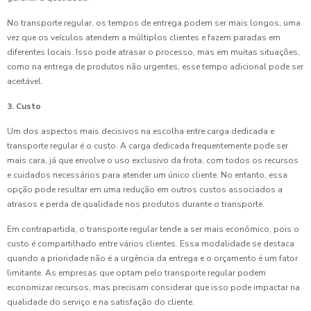
No transporte regular, os tempos de entrega podem ser mais longos, uma
vez que os veículos atendem a múltiplos clientes e fazem paradas em
diferentes locais. Isso pode atrasar o processo, mas em muitas situações,
como na entrega de produtos não urgentes, esse tempo adicional pode ser
aceitável.
3. Custo
Um dos aspectos mais decisivos na escolha entre carga dedicada e
transporte regular é o custo. A carga dedicada frequentemente pode ser
mais cara, já que envolve o uso exclusivo da frota, com todos os recursos
e cuidados necessários para atender um único cliente. No entanto, essa
opção pode resultar em uma redução em outros custos associados a
atrasos e perda de qualidade nos produtos durante o transporte.
Em contrapartida, o transporte regular tende a ser mais econômico, pois o
custo é compartilhado entre vários clientes. Essa modalidade se destaca
quando a prioridade não é a urgência da entrega e o orçamento é um fator
limitante. As empresas que optam pelo transporte regular podem
economizar recursos, mas precisam considerar que isso pode impactar na
qualidade do serviço e na satisfação do cliente.