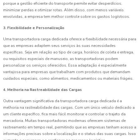
porque a gestão eficiente do transporte permite evitar desperdícios,
minimizar perdas e otimizar rotas. Além disso, com menos variáveis
envolvidas, a empresa tem melhor controle sobre os gastos logísticos.
3. Flexibilidade e Personalização
Uma transportadora carga dedicada oferece a flexibilidade necessária para
que as empresas adaptem seus serviços às suas necessidades
específicas. Seja em relação ao tipo de carga, horários de coleta e entrega,
ou requisitos especiais de manuseio, as transportadoras podem
personalizar os serviços oferecidos. Essa adaptação é especialmente
vantajosa para empresas que trabalham com produtos que demandam
cuidados especiais, como alimentos, medicamentos ou materiais frágeis.
4. Melhoria na Rastreabilidade das Cargas
Outra vantagem significativa da transportadora carga dedicada é a
melhoria na rastreabilidade das cargas. Com um único veículo dedicado a
um cliente específico, fica mais fácil monitorar e controlar o trajeto da
mercadoria. Muitas transportadoras modernas oferecem sistemas de
rastreamento em tempo real, permitindo que as empresas tenham acesso a
informações precisas sobre a localização e o status das suas cargas. Isso