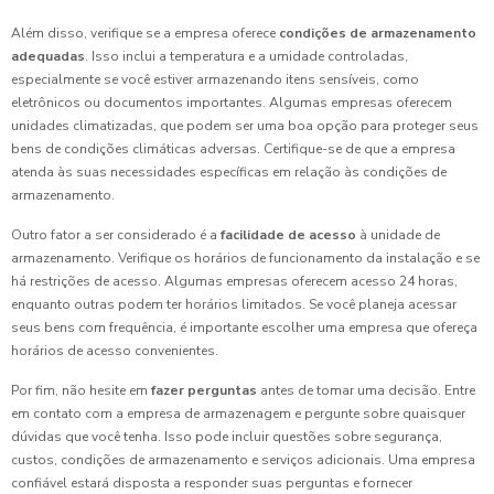
Além disso, verifique se a empresa oferece
condições de armazenamento
adequadas
. Isso inclui a temperatura e a umidade controladas,
especialmente se você estiver armazenando itens sensíveis, como
eletrônicos ou documentos importantes. Algumas empresas oferecem
unidades climatizadas, que podem ser uma boa opção para proteger seus
bens de condições climáticas adversas. Certifique-se de que a empresa
atenda às suas necessidades específicas em relação às condições de
armazenamento.
Outro fator a ser considerado é a
facilidade de acesso
à unidade de
armazenamento. Verifique os horários de funcionamento da instalação e se
há restrições de acesso. Algumas empresas oferecem acesso 24 horas,
enquanto outras podem ter horários limitados. Se você planeja acessar
seus bens com frequência, é importante escolher uma empresa que ofereça
horários de acesso convenientes.
Por fim, não hesite em
fazer perguntas
antes de tomar uma decisão. Entre
em contato com a empresa de armazenagem e pergunte sobre quaisquer
dúvidas que você tenha. Isso pode incluir questões sobre segurança,
custos, condições de armazenamento e serviços adicionais. Uma empresa
confiável estará disposta a responder suas perguntas e fornecer