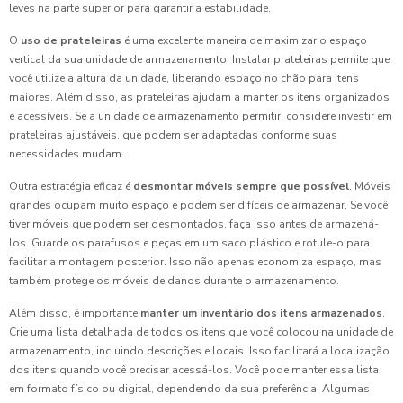
leves na parte superior para garantir a estabilidade.
O
uso de prateleiras
é uma excelente maneira de maximizar o espaço
vertical da sua unidade de armazenamento. Instalar prateleiras permite que
você utilize a altura da unidade, liberando espaço no chão para itens
maiores. Além disso, as prateleiras ajudam a manter os itens organizados
e acessíveis. Se a unidade de armazenamento permitir, considere investir em
prateleiras ajustáveis, que podem ser adaptadas conforme suas
necessidades mudam.
Outra estratégia eficaz é
desmontar móveis sempre que possível
. Móveis
grandes ocupam muito espaço e podem ser difíceis de armazenar. Se você
tiver móveis que podem ser desmontados, faça isso antes de armazená-
los. Guarde os parafusos e peças em um saco plástico e rotule-o para
facilitar a montagem posterior. Isso não apenas economiza espaço, mas
também protege os móveis de danos durante o armazenamento.
Além disso, é importante
manter um inventário dos itens armazenados
.
Crie uma lista detalhada de todos os itens que você colocou na unidade de
armazenamento, incluindo descrições e locais. Isso facilitará a localização
dos itens quando você precisar acessá-los. Você pode manter essa lista
em formato físico ou digital, dependendo da sua preferência. Algumas