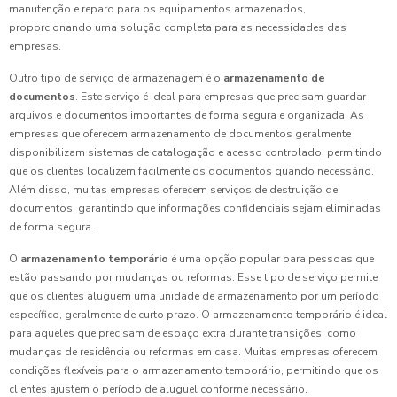
manutenção e reparo para os equipamentos armazenados,
proporcionando uma solução completa para as necessidades das
empresas.
Outro tipo de serviço de armazenagem é o
armazenamento de
documentos
. Este serviço é ideal para empresas que precisam guardar
arquivos e documentos importantes de forma segura e organizada. As
empresas que oferecem armazenamento de documentos geralmente
disponibilizam sistemas de catalogação e acesso controlado, permitindo
que os clientes localizem facilmente os documentos quando necessário.
Além disso, muitas empresas oferecem serviços de destruição de
documentos, garantindo que informações confidenciais sejam eliminadas
de forma segura.
O
armazenamento temporário
é uma opção popular para pessoas que
estão passando por mudanças ou reformas. Esse tipo de serviço permite
que os clientes aluguem uma unidade de armazenamento por um período
específico, geralmente de curto prazo. O armazenamento temporário é ideal
para aqueles que precisam de espaço extra durante transições, como
mudanças de residência ou reformas em casa. Muitas empresas oferecem
condições flexíveis para o armazenamento temporário, permitindo que os
clientes ajustem o período de aluguel conforme necessário.