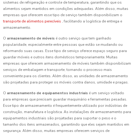
sistemas de refrigeração e controle de temperatura, garantindo que os
alimentos sejam mantidos em condições adequadas. Além disso, muitas
empresas que oferecem esse tipo de serviço também disponibilizam o
transporte de alimentos perecíveis
, facilitando a logística de entrega e
armazenamento.
O
armazenamento de móveis
é outro serviço que tem ganhado
popularidade, especialmente entre pessoas que estão se mudando ou
reformando suas casas. Esse tipo de serviço oferece espaço seguro para
guardar móveis e outros itens domésticos temporariamente. Muitas
empresas que oferecem armazenamento de móveis também disponibilizam
serviços de embalagem e transporte, tornando o processo mais
conveniente para os clientes. Além disso, as unidades de armazenamento
são projetadas para proteger os móveis contra danos, umidade e pragas.
O
armazenamento de equipamentos industriais
é um serviço voltado
para empresas que precisam guardar maquinário e ferramentas pesadas.
Esse tipo de armazenamento é frequentemente utilizado por indústrias de
construção, manufatura e logística. As instalações de armazenamento para
equipamentos industriais são projetadas para suportar o peso e o
tamanho dos itens armazenados, garantindo que eles sejam mantidos em
segurança. Além disso, muitas empresas oferecem serviços de