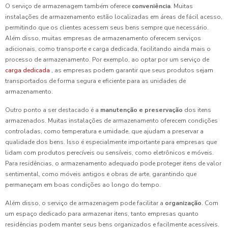
O serviço de armazenagem também oferece
conveniência
. Muitas
instalações de armazenamento estão localizadas em áreas de fácil acesso,
permitindo que os clientes acessem seus bens sempre que necessário.
Além disso, muitas empresas de armazenamento oferecem serviços
adicionais, como transporte e carga dedicada, facilitando ainda mais o
processo de armazenamento. Por exemplo, ao optar por um serviço de
carga dedicada
, as empresas podem garantir que seus produtos sejam
transportados de forma segura e eficiente para as unidades de
armazenamento.
Outro ponto a ser destacado é a
manutenção e preservação
dos itens
armazenados. Muitas instalações de armazenamento oferecem condições
controladas, como temperatura e umidade, que ajudam a preservar a
qualidade dos bens. Isso é especialmente importante para empresas que
lidam com produtos perecíveis ou sensíveis, como eletrônicos e móveis.
Para residências, o armazenamento adequado pode proteger itens de valor
sentimental, como móveis antigos e obras de arte, garantindo que
permaneçam em boas condições ao longo do tempo.
Além disso, o serviço de armazenagem pode facilitar a
organização
. Com
um espaço dedicado para armazenar itens, tanto empresas quanto
residências podem manter seus bens organizados e facilmente acessíveis.