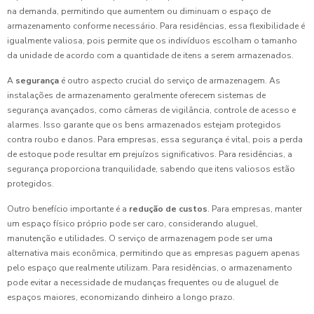
na demanda, permitindo que aumentem ou diminuam o espaço de
armazenamento conforme necessário. Para residências, essa flexibilidade é
igualmente valiosa, pois permite que os indivíduos escolham o tamanho
da unidade de acordo com a quantidade de itens a serem armazenados.
A
segurança
é outro aspecto crucial do serviço de armazenagem. As
instalações de armazenamento geralmente oferecem sistemas de
segurança avançados, como câmeras de vigilância, controle de acesso e
alarmes. Isso garante que os bens armazenados estejam protegidos
contra roubo e danos. Para empresas, essa segurança é vital, pois a perda
de estoque pode resultar em prejuízos significativos. Para residências, a
segurança proporciona tranquilidade, sabendo que itens valiosos estão
protegidos.
Outro benefício importante é a
redução de custos
. Para empresas, manter
um espaço físico próprio pode ser caro, considerando aluguel,
manutenção e utilidades. O serviço de armazenagem pode ser uma
alternativa mais econômica, permitindo que as empresas paguem apenas
pelo espaço que realmente utilizam. Para residências, o armazenamento
pode evitar a necessidade de mudanças frequentes ou de aluguel de
espaços maiores, economizando dinheiro a longo prazo.