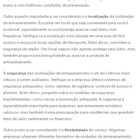
maior e com melhores condições de preservação.
Outro aspecto importante a ser considerado é a
localização
da instalação
de armazenamento. Escolher um local que seja conveniente para você é
essencial, especialmente se você planeja acessar seus bens com
frequência. Verifique se a instalação está situada em uma área de fácil
acesso e se possui boas opções de transporte. Além disso, considere a
segurança da região. Um local seguro não apenas protege seus bens, mas
também proporciona tranquilidade ao acessar a unidade de
armazenamento.
A
segurança
das instalações de armazenamento é um dos fatores mais
críticos a serem avaliados. Verifique se a empresa oferece sistemas de
segurança adequados, como câmeras de vigilância, controle de acesso e
alarmes. Além disso, pergunte sobre as medidas de segurança
implementadas, como cercas e iluminação adequada. A segurança é
especialmente importante para empresas que armazenam produtos
valiosos, mas também é uma preocupação para residências que guardam
itens de valor sentimental ou financeiro.
Outro ponto a ser considerado é a
flexibilidade
do serviço. Algumas
empresas oferecem diferentes tamanhos de unidades de armazenamento,