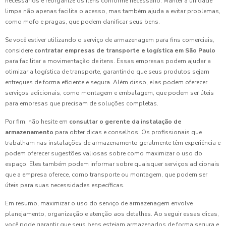
necessários e reorganize os itens conforme necessário. Manter a unidade
limpa não apenas facilita o acesso, mas também ajuda a evitar problemas,
como mofo e pragas, que podem danificar seus bens.
Se você estiver utilizando o serviço de armazenagem para fins comerciais,
considere
contratar empresas de transporte e logística em São Paulo
para facilitar a movimentação de itens. Essas empresas podem ajudar a
otimizar a logística de transporte, garantindo que seus produtos sejam
entregues de forma eficiente e segura. Além disso, elas podem oferecer
serviços adicionais, como montagem e embalagem, que podem ser úteis
para empresas que precisam de soluções completas.
Por fim, não hesite em
consultar o gerente da instalação de
armazenamento
para obter dicas e conselhos. Os profissionais que
trabalham nas instalações de armazenamento geralmente têm experiência e
podem oferecer sugestões valiosas sobre como maximizar o uso do
espaço. Eles também podem informar sobre quaisquer serviços adicionais
que a empresa oferece, como transporte ou montagem, que podem ser
úteis para suas necessidades específicas.
Em resumo, maximizar o uso do serviço de armazenagem envolve
planejamento, organização e atenção aos detalhes. Ao seguir essas dicas,
você pode garantir que seus bens estejam armazenados de forma segura e