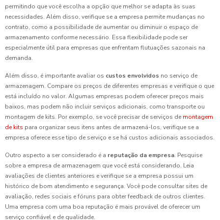
permitindo que você escolha a opção que melhor se adapta às suas
necessidades. Além disso, verifique se a empresa permite mudanças no
contrato, como a possibilidade de aumentar ou diminuir o espaço de
armazenamento conforme necessário. Essa flexibilidade pode ser
especialmente útil para empresas que enfrentam flutuações sazonais na
demanda.
Além disso, é importante avaliar os
custos envolvidos
no serviço de
armazenagem. Compare os preços de diferentes empresas e verifique o que
está incluído no valor. Algumas empresas podem oferecer preços mais
baixos, mas podem não incluir serviços adicionais, como transporte ou
montagem de kits. Por exemplo, se você precisar de serviços de
montagem
de kits
para organizar seus itens antes de armazená-los, verifique se a
empresa oferece esse tipo de serviço e se há custos adicionais associados.
Outro aspecto a ser considerado é a
reputação da empresa
. Pesquise
sobre a empresa de armazenagem que você está considerando. Leia
avaliações de clientes anteriores e verifique se a empresa possui um
histórico de bom atendimento e segurança. Você pode consultar sites de
avaliação, redes sociais e fóruns para obter feedback de outros clientes.
Uma empresa com uma boa reputação é mais provável de oferecer um
serviço confiável e de qualidade.