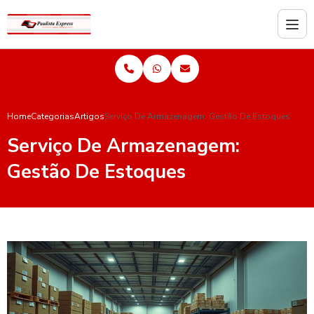
Home
Categorias
Artigos
Serviço De Armazenagem: Gestão De Estoques
Serviço De Armazenagem:
Gestão De Estoques