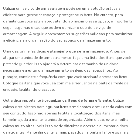
Utilizar um serviço de armazenagem pode ser uma solução prática e
eficiente para gerenciar espaço e proteger seus bens. No entanto, para
garantir que você esteja aproveitando ao máximo essa opção, é importante
seguir algumas dicas que podem otimizar o uso do serviço de
armazenagem. A seguir, apresentamos sugestões valiosas para maximizar
a eficiência e a organização do seu espaço de armazenamento.
Uma das primeiras dicas é
planejar o que será armazenado
. Antes de
alugar uma unidade de armazenamento, faça uma lista dos itens que você
pretende guardar. Isso ajudará a determinar o tamanho da unidade
necessária e a evitar o armazenamento de itens desnecessários. Ao
planejar, considere a frequência com que você precisará acessar os itens.
Coloque os itens que você usa com mais frequência na parte da frente da
unidade, facilitando o acesso.
Outra dica importante é
organizar os itens de forma eficiente
. Utilize
caixas e recipientes para agrupar itens semelhantes e rotule cada caixa com
seu conteúdo. Isso não apenas facilita a localização dos itens, mas
também ajuda a manter a unidade organizada. Além disso, evite empilhar
caixas muito altas, pois isso pode dificultar o acesso e aumentar o risco
de acidentes. Mantenha os itens mais pesados na parte inferior e os mais