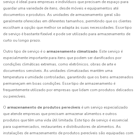
serviço é ideal para empresas e indivíduos que precisam de espaço para
guardar uma variedade de itens, desde móveis e equipamentos até
documentos e produtos. As unidades de armazenamento geral são
geralmente oferecidas em diferentes tamanhos, permitindo que os clientes
escolham a opção que melhor se adapta às suas necessidades. Esse tipo
de serviço é bastante flexível e pode ser utilizado para armazenamento de
curto ou longo prazo.
Outro tipo de serviço é o
armazenamento climatizado
. Este serviço é
especialmente importante para itens que podem ser danificados por
condições climáticas extremas, como eletrônicos, obras de arte e
documentos sensíveis. As unidades climatizadas mantêm uma
temperatura e umidade controladas, garantindo que os bens armazenados
permaneçam em boas condições. Esse tipo de armazenamento é
frequentemente utilizado por empresas que lidam com produtos delicados
ou perecíveis.
O
armazenamento de produtos perecíveis
é um serviço especializado
que atende empresas que precisam armazenar alimentos e outros
produtos que têm uma vida útil limitada. Este tipo de serviço é essencial
para supermercados, restaurantes e distribuidores de alimentos. As
instalações de armazenamento de produtos perecíveis são equipadas com