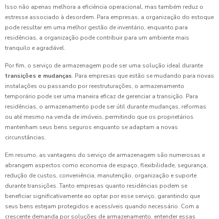
Isso não apenas melhora a eficiência operacional, mas também reduz o
estresse associado à desordem. Para empresas, a organização do estoque
pode resultar em uma melhor gestão de inventário, enquanto para
residências, a organização pode contribuir para um ambiente mais
tranquilo e agradável.
Por fim, o serviço de armazenagem pode ser uma solução ideal durante
transições e mudanças
. Para empresas que estão se mudando para novas
instalações ou passando por reestruturações, o armazenamento
temporário pode ser uma maneira eficaz de gerenciar a transição. Para
residências, o armazenamento pode ser útil durante mudanças, reformas
ou até mesmo na venda de imóveis, permitindo que os proprietários
mantenham seus bens seguros enquanto se adaptam a novas
circunstâncias.
Em resumo, as vantagens do serviço de armazenagem são numerosas e
abrangem aspectos como economia de espaço, flexibilidade, segurança,
redução de custos, conveniência, manutenção, organização e suporte
durante transições. Tanto empresas quanto residências podem se
beneficiar significativamente ao optar por esse serviço, garantindo que
seus bens estejam protegidos e acessíveis quando necessário. Com a
crescente demanda por soluções de armazenamento, entender essas