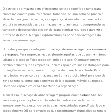
O serviço de armazenagem oferece uma série de benefícios tanto para
empresas quanto para residências, tornando-se uma solução prática e
eficiente para gerenciar espaço e segurança. À medida que o mercado
evolui e as necessidades de armazenamento aumentam, compreender as
vantagens desse serviço é essencial para otimizar recursos e garantir a
proteção de bens. A seguir, exploraremos as principais vantagens do
serviço de armazenagem.
Uma das principais vantagens do serviço de armazenagem é a
economia
de espaço
. Para empresas, especialmente aquelas que operam em áreas
urbanas, o espaço físico pode ser limitado e caro. O armazenamento
externo permite que as empresas liberem espaço em suas instalações para
operações essenciais, como produção e atendimento ao cliente. Para
residências, o serviço de armazenagem é uma solução ideal para guardar
itens sazonais, como equipamentos de jardinagem, móveis ou roupas,
liberando espaço em casa e mantendo a organização.
Além disso, o serviço de armazenagem proporciona
flexibilidade
. As
empresas podem optar por diferentes tamanhos de unidades de
armazenamento, ajustando-se às suas necessidades específicas. Isso é
especialmente útil para empresas que experimentam flutuações sazonais