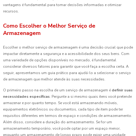
vantagens é fundamental para tomar decisões informadas e otimizar
recursos.
Como Escolher o Melhor Serviço de
Armazenagem
Escolher o melhor serviço de armazenagem é uma decisão crucial que pode
impactar diretamente a segurança e a acessibilidade dos seus bens. Com
uma variedade de opções disponíveis no mercado, é fundamental
considerar diversos fatores para garantir que você faça a escolha certa. A
seguir, apresentamos um guia prático para ajudá-lo a selecionar o serviço
de armazenagem que melhor atende às suas necessidades.
O primeiro passo na escolha de um serviço de armazenagem é
definir suas
necessidades específicas
. Pergunte a si mesmo quais itens você pretende
armazenar e por quanto tempo. Se você está armazenando móveis,
equipamentos eletrônicos ou documentos, cada tipo de item pode ter
requisitos diferentes em termos de espaço e condições de armazenamento.
Além disso, considere a duração do armazenamento. Se for um
armazenamento temporário, você pode optar por um espaço menor,
enquanto um armazenamento de longo prazo pode exigir uma unidade