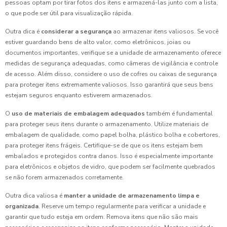
pessoas optam por tirar fotos dos itens e armazená-las junto com a lista,
o que pode ser útil para visualização rápida.
Outra dica é
considerar a segurança
ao armazenar itens valiosos. Se você
estiver guardando bens de alto valor, como eletrônicos, joias ou
documentos importantes, verifique se a unidade de armazenamento oferece
medidas de segurança adequadas, como câmeras de vigilância e controle
de acesso. Além disso, considere o uso de cofres ou caixas de segurança
para proteger itens extremamente valiosos. Isso garantirá que seus bens
estejam seguros enquanto estiverem armazenados.
O
uso de materiais de embalagem adequados
também é fundamental
para proteger seus itens durante o armazenamento. Utilize materiais de
embalagem de qualidade, como papel bolha, plástico bolha e cobertores,
para proteger itens frágeis. Certifique-se de que os itens estejam bem
embalados e protegidos contra danos. Isso é especialmente importante
para eletrônicos e objetos de vidro, que podem ser facilmente quebrados
se não forem armazenados corretamente.
Outra dica valiosa é
manter a unidade de armazenamento limpa e
organizada
. Reserve um tempo regularmente para verificar a unidade e
garantir que tudo esteja em ordem. Remova itens que não são mais