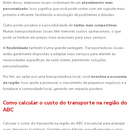
Além disso, empresas locais costumam ter um
atendimento mais
personalizado
. Isso significa que você pode contar com um suporte mais
próximo e eficiente, facilitando a resolução de problemas e dúvidas.
Outro ponto positivo é a possibilidade de
tarifas mais competitivas
.
Muitas transportadoras locais têm menores custos operacionais, o que
pode se traduzir em preços mais acessíveis para seus serviços.
A
flexibilidade
também é uma grande vantagem. Transportadoras locais
estão geralmente dispostas a adaptar seus serviços para atender às
necessidades específicas de cada cliente, permitindo soluções
personalizadas.
Por fim, ao optar por uma transportadora local, você
incentiva a economia
da região
. Isso ajuda a promover o crescimento de pequenos negócios e a
fortalecer a comunidade local, gerando um impacto positivo.
Como calcular o custo do transporte na região do
ABC
Calcular o custo do transporte na região do ABC é essencial para planejar
suas despesas logísticas. Existem vários fatores que influenciam o valor