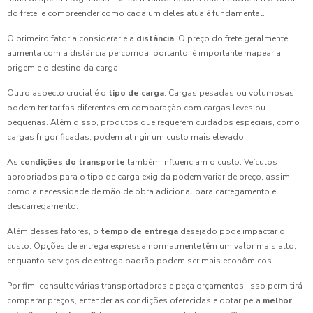
do frete, e compreender como cada um deles atua é fundamental.
O primeiro fator a considerar é a
distância
. O preço do frete geralmente
aumenta com a distância percorrida, portanto, é importante mapear a
origem e o destino da carga.
Outro aspecto crucial é o
tipo de carga
. Cargas pesadas ou volumosas
podem ter tarifas diferentes em comparação com cargas leves ou
pequenas. Além disso, produtos que requerem cuidados especiais, como
cargas frigorificadas, podem atingir um custo mais elevado.
As
condições do transporte
também influenciam o custo. Veículos
apropriados para o tipo de carga exigida podem variar de preço, assim
como a necessidade de mão de obra adicional para carregamento e
descarregamento.
Além desses fatores, o
tempo de entrega
desejado pode impactar o
custo. Opções de entrega expressa normalmente têm um valor mais alto,
enquanto serviços de entrega padrão podem ser mais econômicos.
Por fim, consulte várias transportadoras e peça orçamentos. Isso permitirá
comparar preços, entender as condições oferecidas e optar pela
melhor