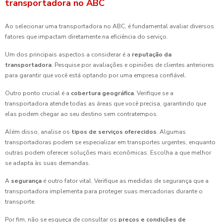
transportadora no ABC
Ao selecionar uma transportadora no ABC, é fundamental avaliar diversos
fatores que impactam diretamente na eficiência do serviço.
Um dos principais aspectos a considerar é a
reputação da
transportadora
. Pesquise por avaliações e opiniões de clientes anteriores
para garantir que você está optando por uma empresa confiável.
Outro ponto crucial é a
cobertura geográfica
. Verifique se a
transportadora atende todas as áreas que você precisa, garantindo que
elas podem chegar ao seu destino sem contratempos.
Além disso, analise os
tipos de serviços oferecidos
. Algumas
transportadoras podem se especializar em transportes urgentes, enquanto
outras podem oferecer soluções mais econômicas. Escolha a que melhor
se adapta às suas demandas.
A
segurança
é outro fator vital. Verifique as medidas de segurança que a
transportadora implementa para proteger suas mercadorias durante o
transporte.
Por fim, não se esqueça de consultar os
preços e condições de