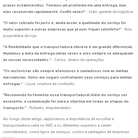
prazos estabelecidos. Tivemos um problema em uma entrega, mas
eles resolveram rapidamente. Confio neles!"
- João, gerente de logística.
"O valor cobrado foi justo e, ainda assim, a qualidade do serviço foi
muito superior a outras empresas que já usei. Fiquei satisfeito!"
- Ana,
proprietária de loja.
"A flexibilidade que a transportadora oferece é um grande diferencial.
Mudamos a data da entrega várias vezes e eles sempre se adequaram
às nossas necessidades."
- Carlos, diretor de operações.
"Os motoristas são sempre atenciosos e cuidadosos com as minhas
mercadorias. Sinto-me seguro contratando seus serviços para minhas
entregas."
- Luiza, criadora de conteúdo.
"Recomendo fortemente essa transportadora! Além do serviço ser
excelente, a comunicação foi clara e objetiva em todas as etapas do
transporte."
- Roberto, empreendedor.
Ao longo deste artigo, exploramos a importância de escolher a
transportadora certa no ABC e os diferentes aspectos a serem
considerados, como tipos de serviços, custos e vantagens de empresas