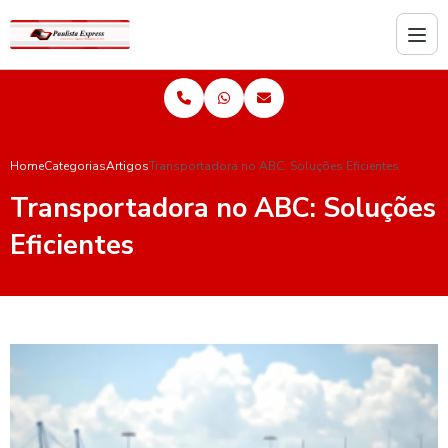
Home
Categorias
Artigos
Transportadora no ABC: Soluções Eficientes
Transportadora no ABC: Soluções
Eficientes