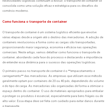
necessidades logísticas continuam a evoluir, o transporte de container se
consolida como uma solução eficaz e estratégica para os desafios do
comércio moderno.
Como funciona o transporte de container
O transporte de container é um sistema logístico eficiente que envolve
várias etapas desde a origem até o destino das mercadorias. A adoção de
containers revolucionou a forma como as cargas são transportadas,
proporcionando maior segurança, economia e eficácia nas operações
comerciais. Neste artigo, vamos detalhar como funciona o transporte de
container, abordando cada fase do processo e destacando a importância
de entender essa dinâmica para o sucesso das operações logísticas.
O primeiro passo no transporte de container é o **empacotamento e
carregamento** das mercadorias. As empresas que utilizam esse método
geralmente optam por containers de 20 ou 40 pés, dependendo do volume
e do tipo de carga. As mercadorias são organizadas de forma a otimizar o
espaço dentro do container. O uso de materiais apropriados para embalar
e proteger os produtos é essencial, especialmente para bens frágeis ou de
alto valor. Essa etapa deve ser feita com cuidado para evitar danos durante
o transporte.