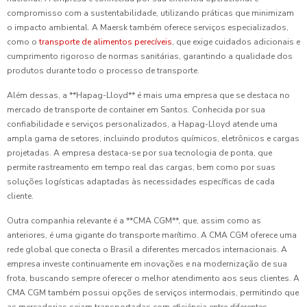
compromisso com a sustentabilidade, utilizando práticas que minimizam
o impacto ambiental. A Maersk também oferece serviços especializados,
como o
transporte de alimentos perecíveis
, que exige cuidados adicionais e
cumprimento rigoroso de normas sanitárias, garantindo a qualidade dos
produtos durante todo o processo de transporte.
Além dessas, a **Hapag-Lloyd** é mais uma empresa que se destaca no
mercado de transporte de container em Santos. Conhecida por sua
confiabilidade e serviços personalizados, a Hapag-Lloyd atende uma
ampla gama de setores, incluindo produtos químicos, eletrônicos e cargas
projetadas. A empresa destaca-se por sua tecnologia de ponta, que
permite rastreamento em tempo real das cargas, bem como por suas
soluções logísticas adaptadas às necessidades específicas de cada
cliente.
Outra companhia relevante é a **CMA CGM**, que, assim como as
anteriores, é uma gigante do transporte marítimo. A CMA CGM oferece uma
rede global que conecta o Brasil a diferentes mercados internacionais. A
empresa investe continuamente em inovações e na modernização de sua
frota, buscando sempre oferecer o melhor atendimento aos seus clientes. A
CMA CGM também possui opções de serviços intermodais, permitindo que