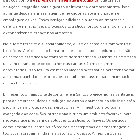
serviços como a
empresa de armazenagem e logística
, que oferece
soluções integradas para a gestão de inventário e armazenamento. Isso
abrange desde a armazenagem de mercadorias até a montagem e
embalagem de kits. Esses serviços adicionais ajudam as empresas a
gerenciarem melhor seus processos logísticos, proporcionando eficiência
e economizando espaço nos armazéns.
No que diz respeito à sustentabilidade, o uso de containers também traz
benefícios. A eficiência no transporte de cargas ajuda a reduzir a emissão
de carbono associada ao transporte de mercadorias. Quando as empresas
utilizam o transporte de container e as cargas são maximamente
aproveitadas, isso resulta em menos viagens necessárias para transportar
a mesma quantidade de produtos, contribuindo assim para um impacto
ambiental reduzido.
Em resumo, o transporte de container em Santos oferece muitas vantagens
para as empresas, desde a redução de custos e aumento da eficiência até a
segurança e a proteção das mercadorias. A infraestrutura portuária
avançada e as conexões internacionais criam um ambiente favorável para
negócios que precisam de soluções logísticas confiáveis. Os serviços
complementares, como os oferecidos por empresas de armazenagem e
logística, agregam ainda mais valor ao processo. À medida que as