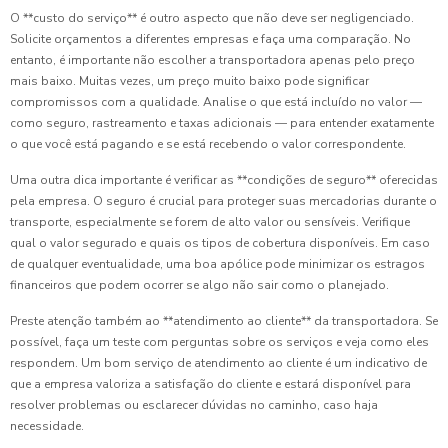
O **custo do serviço** é outro aspecto que não deve ser negligenciado.
Solicite orçamentos a diferentes empresas e faça uma comparação. No
entanto, é importante não escolher a transportadora apenas pelo preço
mais baixo. Muitas vezes, um preço muito baixo pode significar
compromissos com a qualidade. Analise o que está incluído no valor —
como seguro, rastreamento e taxas adicionais — para entender exatamente
o que você está pagando e se está recebendo o valor correspondente.
Uma outra dica importante é verificar as **condições de seguro** oferecidas
pela empresa. O seguro é crucial para proteger suas mercadorias durante o
transporte, especialmente se forem de alto valor ou sensíveis. Verifique
qual o valor segurado e quais os tipos de cobertura disponíveis. Em caso
de qualquer eventualidade, uma boa apólice pode minimizar os estragos
financeiros que podem ocorrer se algo não sair como o planejado.
Preste atenção também ao **atendimento ao cliente** da transportadora. Se
possível, faça um teste com perguntas sobre os serviços e veja como eles
respondem. Um bom serviço de atendimento ao cliente é um indicativo de
que a empresa valoriza a satisfação do cliente e estará disponível para
resolver problemas ou esclarecer dúvidas no caminho, caso haja
necessidade.