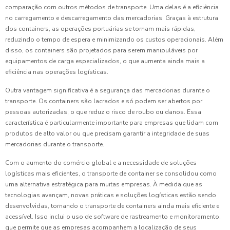
comparação com outros métodos de transporte. Uma delas é a eficiência
no carregamento e descarregamento das mercadorias. Graças à estrutura
dos containers, as operações portuárias se tornam mais rápidas,
reduzindo o tempo de espera e minimizando os custos operacionais. Além
disso, os containers são projetados para serem manipuláveis por
equipamentos de carga especializados, o que aumenta ainda mais a
eficiência nas operações logísticas.
Outra vantagem significativa é a segurança das mercadorias durante o
transporte. Os containers são lacrados e só podem ser abertos por
pessoas autorizadas, o que reduz o risco de roubo ou danos. Essa
característica é particularmente importante para empresas que lidam com
produtos de alto valor ou que precisam garantir a integridade de suas
mercadorias durante o transporte.
Com o aumento do comércio global e a necessidade de soluções
logísticas mais eficientes, o transporte de container se consolidou como
uma alternativa estratégica para muitas empresas. À medida que as
tecnologias avançam, novas práticas e soluções logísticas estão sendo
desenvolvidas, tornando o transporte de containers ainda mais eficiente e
acessível. Isso inclui o uso de software de rastreamento e monitoramento,
que permite que as empresas acompanhem a localização de seus