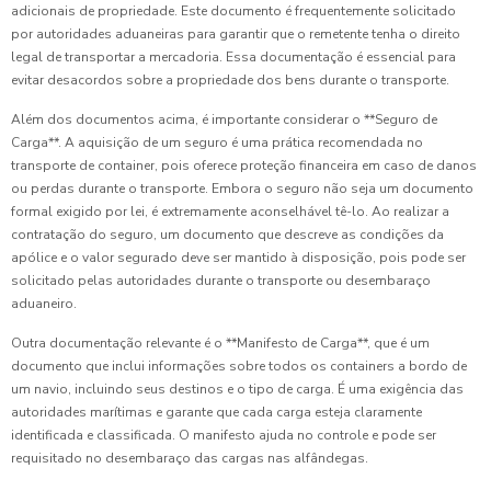
adicionais de propriedade. Este documento é frequentemente solicitado
por autoridades aduaneiras para garantir que o remetente tenha o direito
legal de transportar a mercadoria. Essa documentação é essencial para
evitar desacordos sobre a propriedade dos bens durante o transporte.
Além dos documentos acima, é importante considerar o **Seguro de
Carga**. A aquisição de um seguro é uma prática recomendada no
transporte de container, pois oferece proteção financeira em caso de danos
ou perdas durante o transporte. Embora o seguro não seja um documento
formal exigido por lei, é extremamente aconselhável tê-lo. Ao realizar a
contratação do seguro, um documento que descreve as condições da
apólice e o valor segurado deve ser mantido à disposição, pois pode ser
solicitado pelas autoridades durante o transporte ou desembaraço
aduaneiro.
Outra documentação relevante é o **Manifesto de Carga**, que é um
documento que inclui informações sobre todos os containers a bordo de
um navio, incluindo seus destinos e o tipo de carga. É uma exigência das
autoridades marítimas e garante que cada carga esteja claramente
identificada e classificada. O manifesto ajuda no controle e pode ser
requisitado no desembaraço das cargas nas alfândegas.