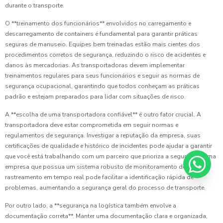
durante o transporte.
O **treinamento dos funcionários** envolvidos no carregamento e
descarregamento de containers é fundamental para garantir práticas
seguras de manuseio. Equipes bem treinadas estão mais cientes dos
procedimentos corretos de segurança, reduzindo o risco de acidentes e
danos às mercadorias. As transportadoras devem implementar
treinamentos regulares para seus funcionários e seguir as normas de
segurança ocupacional, garantindo que todos conheçam as práticas
padrão e estejam preparados para lidar com situações de risco.
A **escolha de uma transportadora confiável** é outro fator crucial. A
transportadora deve estar comprometida em seguir normas e
regulamentos de segurança. Investigar a reputação da empresa, suas
certificações de qualidade e histórico de incidentes pode ajudar a garantir
que você está trabalhando com um parceiro que prioriza a segurança. Uma
empresa que possua um sistema robusto de monitoramento de carga e
rastreamento em tempo real pode facilitar a identificação rápida de
problemas, aumentando a segurança geral do processo de transporte.
Por outro lado, a **segurança na logística também envolve a
documentação correta**. Manter uma documentação clara e organizada,