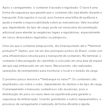
Após o carregamento, o container é lacrado e registrado. O lacre é uma
forma de segurança que garante que o container não seja aberto durante o
transporte. Este registro é crucial, pois fornece uma trilha de auditoria e
ajuda a manter a responsabilidade sobre as mercadorias. Vale ressaltar
que, dependendo do tipo de carga, pode ser necessária documentação
adicional para atender às exigências legais e regulatórias, especialmente
em casos de produtos regulados ou perigosos.
Uma vez que o container esteja pronto, ele é transportado até o **terminal
portuário**. Santos, por ser um dos principais portos do Brasil, conta com
uma infraestrutura robusta para o transporte de containers. No terminal, o
container é descarregado do caminhão e colocado em uma área de espera
até que seja embarcado em um navio. Nesse ponto, são realizadas
operações de rastreamento para monitorar o local e o estado da carga.
O próximo passo envolve a **embarque no navio**. Os containers são
empilhados um sobre o outro, dependendo do destino e do tipo de carga.
O planejamento e manuseio cuidadosos são essenciais, pois a
distribuição do peso no navio deve ser equilibrada para garantir a
segurança da embarcação. Usando guindastes e outros equipamentos, o
processo de carregamento é realizado de forma eficiente e rápida,