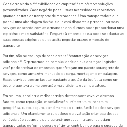
Considere ainda a **flexibilidade da empresa** em oferecer soluções
personalizadas. Cada negócio possui suas necessidades específicas
quando se trata de transporte de mercadorias. Uma transportadora que
possui uma abordagem flexível e que está disposta a personalizar seus
serviços de acordo com as demandas dos clientes pode proporcionar uma
experiência mais satisfatória. Pergunte à empresa se ela pode se adaptar às
suas poucas exigências ou se aceita negociar prazos e modais de
transporte.
Por fim, não se esqueça de considerar a **contratação de serviços
adicionais**. Dependendo da complexidade da sua operação logística,
você pode precisar de empresas que ofereçam um pacote abrangente de
serviços, como armazém, manuseio de carga, montagem e embalagem.
Esses serviços podem facilitar bastante a gestão da logística como um
todo, o que leva a uma operação mais eficiente e sem percalços.
Em resumo, escolher o melhor serviço de transporte envolve diversos
fatores, como reputação, especialização, infraestrutura, cobertura
geográfica, custo, seguro, atendimento ao cliente, flexibilidade e serviços
adicionais. Um planejamento cuidadoso e a avaliação criteriosa dessas
variáveis são essenciais para garantir que suas mercadorias sejam
transportadas de forma segura e eficiente, contribuindo para o sucesso da