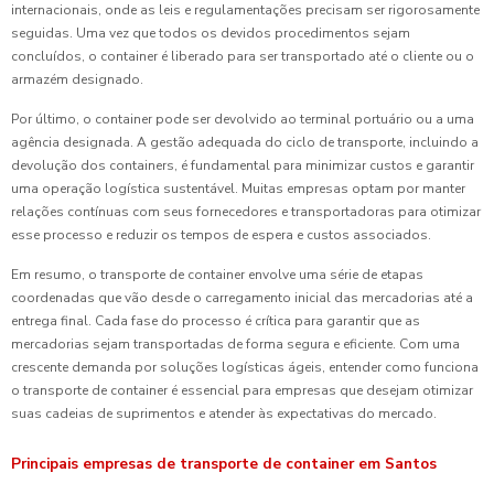
internacionais, onde as leis e regulamentações precisam ser rigorosamente
seguidas. Uma vez que todos os devidos procedimentos sejam
concluídos, o container é liberado para ser transportado até o cliente ou o
armazém designado.
Por último, o container pode ser devolvido ao terminal portuário ou a uma
agência designada. A gestão adequada do ciclo de transporte, incluindo a
devolução dos containers, é fundamental para minimizar custos e garantir
uma operação logística sustentável. Muitas empresas optam por manter
relações contínuas com seus fornecedores e transportadoras para otimizar
esse processo e reduzir os tempos de espera e custos associados.
Em resumo, o transporte de container envolve uma série de etapas
coordenadas que vão desde o carregamento inicial das mercadorias até a
entrega final. Cada fase do processo é crítica para garantir que as
mercadorias sejam transportadas de forma segura e eficiente. Com uma
crescente demanda por soluções logísticas ágeis, entender como funciona
o transporte de container é essencial para empresas que desejam otimizar
suas cadeias de suprimentos e atender às expectativas do mercado.
Principais empresas de transporte de container em Santos