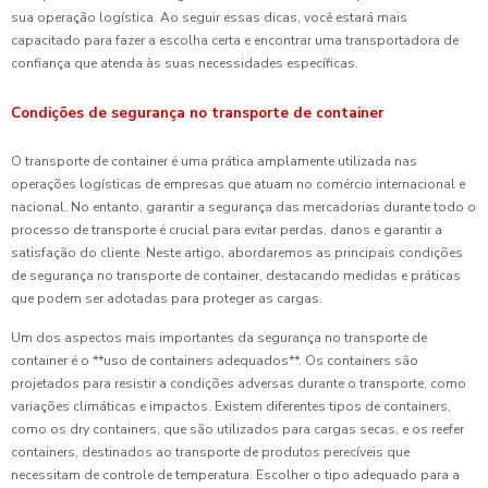
sua operação logística. Ao seguir essas dicas, você estará mais
capacitado para fazer a escolha certa e encontrar uma transportadora de
confiança que atenda às suas necessidades específicas.
Condições de segurança no transporte de container
O transporte de container é uma prática amplamente utilizada nas
operações logísticas de empresas que atuam no comércio internacional e
nacional. No entanto, garantir a segurança das mercadorias durante todo o
processo de transporte é crucial para evitar perdas, danos e garantir a
satisfação do cliente. Neste artigo, abordaremos as principais condições
de segurança no transporte de container, destacando medidas e práticas
que podem ser adotadas para proteger as cargas.
Um dos aspectos mais importantes da segurança no transporte de
container é o **uso de containers adequados**. Os containers são
projetados para resistir a condições adversas durante o transporte, como
variações climáticas e impactos. Existem diferentes tipos de containers,
como os dry containers, que são utilizados para cargas secas, e os reefer
containers, destinados ao transporte de produtos perecíveis que
necessitam de controle de temperatura. Escolher o tipo adequado para a