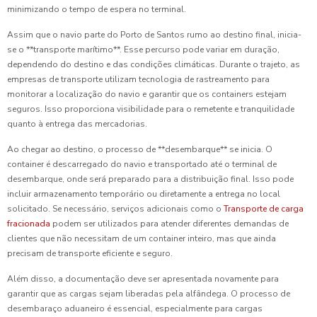
minimizando o tempo de espera no terminal.
Assim que o navio parte do Porto de Santos rumo ao destino final, inicia-
se o **transporte marítimo**. Esse percurso pode variar em duração,
dependendo do destino e das condições climáticas. Durante o trajeto, as
empresas de transporte utilizam tecnologia de rastreamento para
monitorar a localização do navio e garantir que os containers estejam
seguros. Isso proporciona visibilidade para o remetente e tranquilidade
quanto à entrega das mercadorias.
Ao chegar ao destino, o processo de **desembarque** se inicia. O
container é descarregado do navio e transportado até o terminal de
desembarque, onde será preparado para a distribuição final. Isso pode
incluir armazenamento temporário ou diretamente a entrega no local
solicitado. Se necessário, serviços adicionais como o
Transporte de carga
fracionada
podem ser utilizados para atender diferentes demandas de
clientes que não necessitam de um container inteiro, mas que ainda
precisam de transporte eficiente e seguro.
Além disso, a documentação deve ser apresentada novamente para
garantir que as cargas sejam liberadas pela alfândega. O processo de
desembaraço aduaneiro é essencial, especialmente para cargas