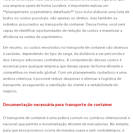
sua empresa opere de forma lucrativa, é importante realizar um
**planejamento orçamentário detalhado**. Isso inclui elaborar uma lista de
todos os custos possíveis, não apenas os diretos, mas também os
indiretos associados ao transporte de container. Dessa forma, você será
capaz de identificar oportunidades de redução de custos e maximizar a
eficiência na cadeia de suprimentos.
Em resumo, os custos envolvidos no transporte de container são diversos
e variáveis, dependendo do tipo de carga, da distância a ser percorrida e
dos serviços adicionais contratados. A compreensão desses custos é
essencial para qualquer empresa que deseja operar de forma eficiente e
competitiva no mercado global. Com um planejamento cuidadoso e uma
análise criteriosa, é possível reduzir despesas e otimizar a logística de
transporte, assegurando a satisfação do cliente e a rentabilidade do
negócio.
Documentação necessária para transporte de container
O transporte de container é uma prática comum no comércio internacional e
nacional que permite a movimentação eficiente de mercadorias. No entanto,
para que esse processo ocorra de maneira suave e sem contratempos, é