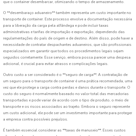
que o container desembarcar, otimizando o tempo de armazenamento.
O **desembaraço aduaneiro** também representa um custo importante no
transporte de container. Este processo envolve a documentação necessária
para a liberação da carga pela alfândega e pode incluir taxas
administrativas e tarifas de importação e exportação, dependendo das
regulamentações do país de origem e de destino. Além disso, pode haver a
necessidade de contratar despachantes aduaneiros, que são profissionais
especializados em garantir que todos os procedimentos legais sejam
seguidos corretamente. Esse serviço, embora possa parecer uma despesa
adicional, é crucial para evitar atrasos e complicações legais.
Outro custo a ser considerado é o **seguro de carga**. A contratação de
um seguro para o transporte de container é uma prática recomendada, uma
vez que ele protege a carga contra perdas e danos durante o transporte. O
custo do seguro é normalmente baseado no valor total das mercadorias
transportadas e pode variar de acordo com o tipo de produto, o meio de
transporte e os riscos associados ao trajeto. Embora o seguro represente
um custo adicional, ele pode ser um investimento importante para proteger
a empresa contra possíveis prejuízos.
É também essencial considerar as **taxas de manuseio**. Esses custos