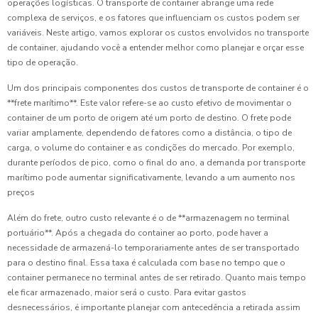
operações logísticas. O transporte de container abrange uma rede
complexa de serviços, e os fatores que influenciam os custos podem ser
variáveis. Neste artigo, vamos explorar os custos envolvidos no transporte
de container, ajudando você a entender melhor como planejar e orçar esse
tipo de operação.
Um dos principais componentes dos custos de transporte de container é o
**frete marítimo**. Este valor refere-se ao custo efetivo de movimentar o
container de um porto de origem até um porto de destino. O frete pode
variar amplamente, dependendo de fatores como a distância, o tipo de
carga, o volume do container e as condições do mercado. Por exemplo,
durante períodos de pico, como o final do ano, a demanda por transporte
marítimo pode aumentar significativamente, levando a um aumento nos
preços
Além do frete, outro custo relevante é o de **armazenagem no terminal
portuário**. Após a chegada do container ao porto, pode haver a
necessidade de armazená-lo temporariamente antes de ser transportado
para o destino final. Essa taxa é calculada com base no tempo que o
container permanece no terminal antes de ser retirado. Quanto mais tempo
ele ficar armazenado, maior será o custo. Para evitar gastos
desnecessários, é importante planejar com antecedência a retirada assim