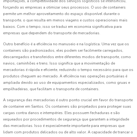
importações, a competitividade dos serviços logísticos se intensificou,
forçando as empresas a otimizar seus processos. O uso de containers
permite um melhor aproveitamento do espaço disponível durante o
transporte, o que resulta em menos viagens e custos operacionais mais
baixos. Com o tempo, isso se traduz em economia significativa para
empresas que dependem do transporte de mercadorias.
Outro benefício é a eficiência no manuseio e na logística. Uma vez que os
containers são padronizados, eles podem ser facilmente carregados,
descarregados e transferidos entre diferentes modos de transporte, como
navios, caminhões e trens. Isso significa que a movimentação de
mercadorias é rápida e eficiente, reduzindo o tempo necessário para que os
produtos cheguem ao mercado. A eficiência nas operações portuárias é
ampliada devido ao uso de equipamentos especializados, como gruas e
empilhadeiras, que facilitam o transporte de containers.
A segurança das mercadorias é outro ponto crucial em favor do transporte
de container em Santos. Os containers são projetados para proteger suas
cargas contra danos e intempéries. Eles possuem fechaduras e são
xequeados por procedimentos de segurança que garantem a integridade
das mercadorias. Isso é especialmente importante para empresas que
lidam com produtos delicados ou de alto valor. A capacidade de trancar o