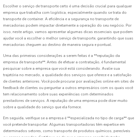
Escolher o serviço de transporte certo é uma decisão crucial para qualquer
empresa que trabalha com logística, especialmente quando se trata do
transporte de container. A eficiência e a segurança no transporte de
mercadorias podem impactar diretamente a operação do seu negócio. Por
isso, neste artigo, vamos apresentar algumas dicas essenciais que podem
ajudar você a escolher o melhor serviço de transporte, garantindo que suas
mercadorias cheguem ao destino de maneira segura e pontual.
Uma das primeiras considerações a serem feitas é a **reputação da
empresa de transporte**. Antes de efetuar a contratação, é fundamental
pesquisar sobre a empresa que você está considerando. Avalie sua
trajetória no mercado, a qualidade dos serviços que oferece e a satisfação
de clientes anteriores. Você pode procurar por avaliações online em sites de
feedback de clientes ou perguntar a outros empresários com os quais você
tem relacionamento sobre suas experiências com determinados
prestadores de serviços. A reputação de uma empresa pode dizer muito
sobre a qualidade do serviço que ela fornece.
Em seguida, verifique se a empresa é **especializada no tipo de carga** que
você pretende transportar. Algumas transportadoras têm expertise em
determinados setores, como transporte de produtos químicos, perecíveis