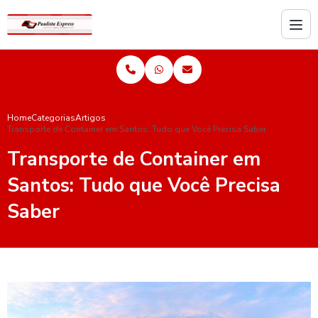
Home
Categorias
Artigos
Transporte de Container em Santos: Tudo que Você Precisa Saber
Transporte de Container em
Santos: Tudo que Você Precisa
Saber