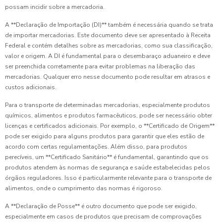
possam incidir sobre a mercadoria.
A **Declaração de Importação (DI)** também é necessária quando se trata
de importar mercadorias. Este documento deve ser apresentado à Receita
Federal e contém detalhes sobre as mercadorias, como sua classificação,
valor e origem. A DI é fundamental para o desembaraço aduaneiro e deve
ser preenchida corretamente para evitar problemas na liberação das
mercadorias. Qualquer erro nesse documento pode resultar em atrasos e
custos adicionais.
Para o transporte de determinadas mercadorias, especialmente produtos
químicos, alimentos e produtos farmacêuticos, pode ser necessário obter
licenças e certificados adicionais. Por exemplo, o **Certificado de Origem**
pode ser exigido para alguns produtos para garantir que eles estão de
acordo com certas regulamentações. Além disso, para produtos
perecíveis, um **Certificado Sanitário** é fundamental, garantindo que os
produtos atendem às normas de segurança e saúde estabelecidas pelos
órgãos reguladores. Isso é particularmente relevante para o transporte de
alimentos, onde o cumprimento das normas é rigoroso.
A **Declaração de Posse** é outro documento que pode ser exigido,
especialmente em casos de produtos que precisam de comprovações