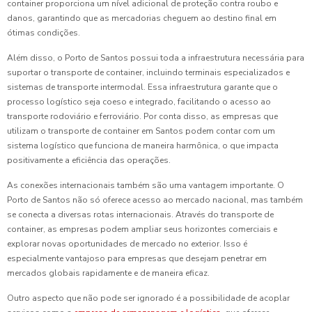
container proporciona um nível adicional de proteção contra roubo e
danos, garantindo que as mercadorias cheguem ao destino final em
ótimas condições.
Além disso, o Porto de Santos possui toda a infraestrutura necessária para
suportar o transporte de container, incluindo terminais especializados e
sistemas de transporte intermodal. Essa infraestrutura garante que o
processo logístico seja coeso e integrado, facilitando o acesso ao
transporte rodoviário e ferroviário. Por conta disso, as empresas que
utilizam o transporte de container em Santos podem contar com um
sistema logístico que funciona de maneira harmônica, o que impacta
positivamente a eficiência das operações.
As conexões internacionais também são uma vantagem importante. O
Porto de Santos não só oferece acesso ao mercado nacional, mas também
se conecta a diversas rotas internacionais. Através do transporte de
container, as empresas podem ampliar seus horizontes comerciais e
explorar novas oportunidades de mercado no exterior. Isso é
especialmente vantajoso para empresas que desejam penetrar em
mercados globais rapidamente e de maneira eficaz.
Outro aspecto que não pode ser ignorado é a possibilidade de acoplar