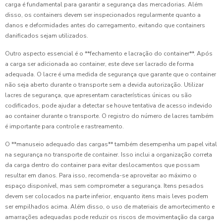
carga é fundamental para garantir a segurança das mercadorias. Além
disso, os containers devem ser inspecionados regularmente quanto a
danos e deformidades antes do carregamento, evitando que containers
danificados sejam utilizados.
Outro aspecto essencial é o **fechamento e lacração do container**. Após
a carga ser adicionada ao container, este deve ser lacrado de forma
adequada. O lacre é uma medida de segurança que garante que o container
não seja aberto durante o transporte sem a devida autorização. Utilizar
lacres de segurança, que apresentam características únicas ou são
codificados, pode ajudar a detectar se houve tentativa de acesso indevido
ao container durante o transporte. O registro do número de lacres também
é importante para controle e rastreamento.
O **manuseio adequado das cargas** também desempenha um papel vital
na segurança no transporte de container. Isso inclui a organização correta
da carga dentro do container para evitar deslocamentos que possam
resultar em danos. Para isso, recomenda-se aproveitar ao máximo o
espaço disponível, mas sem comprometer a segurança. Itens pesados
devem ser colocados na parte inferior, enquanto itens mais leves podem
ser empilhados acima. Além disso, o uso de materiais de amortecimento e
amarrações adequadas pode reduzir os riscos de movimentação da carga