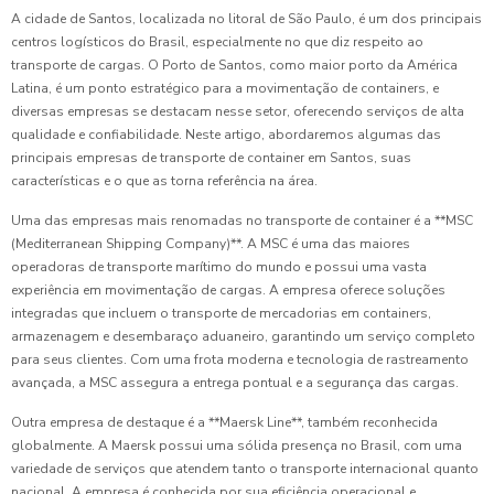
A cidade de Santos, localizada no litoral de São Paulo, é um dos principais
centros logísticos do Brasil, especialmente no que diz respeito ao
transporte de cargas. O Porto de Santos, como maior porto da América
Latina, é um ponto estratégico para a movimentação de containers, e
diversas empresas se destacam nesse setor, oferecendo serviços de alta
qualidade e confiabilidade. Neste artigo, abordaremos algumas das
principais empresas de transporte de container em Santos, suas
características e o que as torna referência na área.
Uma das empresas mais renomadas no transporte de container é a **MSC
(Mediterranean Shipping Company)**. A MSC é uma das maiores
operadoras de transporte marítimo do mundo e possui uma vasta
experiência em movimentação de cargas. A empresa oferece soluções
integradas que incluem o transporte de mercadorias em containers,
armazenagem e desembaraço aduaneiro, garantindo um serviço completo
para seus clientes. Com uma frota moderna e tecnologia de rastreamento
avançada, a MSC assegura a entrega pontual e a segurança das cargas.
Outra empresa de destaque é a **Maersk Line**, também reconhecida
globalmente. A Maersk possui uma sólida presença no Brasil, com uma
variedade de serviços que atendem tanto o transporte internacional quanto
nacional. A empresa é conhecida por sua eficiência operacional e