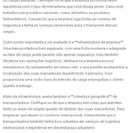
ou cargas pesadas. Certifique-se de que a empresa escolhida tenha
experiência com o tipo de mercadoria que você deseja enviar. Caso você
trabalhe com produtos sensíveis, como alimentos ou produtos
farmacêuticos, é essencial que a empresa siga todas as normas de
segurança e tenha as licenças necessárias para o transporte dessas
cargas.
Outro ponto importante a ser avaliado é a **infraestrutura da empresa**.
Uma transportadora bem equipada, com uma frota moderna e adequada
ao tipo de carga, pode garantir não apenas segurança, mas também
eficiência nas operações logísticas. Verifique se a empresa possui
mecanismos de rastreamento em tempo real, o que permite acompanhar a
localização das suas mercadorias durante todo o percurso. Isso
proporciona uma visão clara do trânsito da carga e tranquiliza o cliente
quanto à entrega.
Além da infraestrutura, avalie também a **cobertura geográfica** da
transportadora. Certifique-se de que a empresa tem rotas que atendem
tanto as áreas de origem quanto de destino das suas mercadorias. Para
empresas que atuam no comércio internacional, é importante que a
transportadora também tenha boa cobertura em serviços de logística
internacional e experiência em desembaraço aduaneiro.