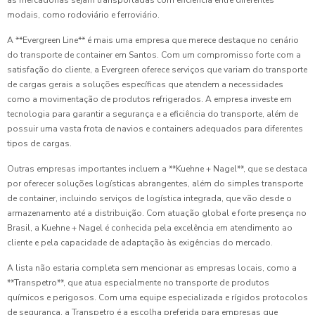
as mercadorias sejam transportadas com eficiência entre diferentes
modais, como rodoviário e ferroviário.
A **Evergreen Line** é mais uma empresa que merece destaque no cenário
do transporte de container em Santos. Com um compromisso forte com a
satisfação do cliente, a Evergreen oferece serviços que variam do transporte
de cargas gerais a soluções específicas que atendem a necessidades
como a movimentação de produtos refrigerados. A empresa investe em
tecnologia para garantir a segurança e a eficiência do transporte, além de
possuir uma vasta frota de navios e containers adequados para diferentes
tipos de cargas.
Outras empresas importantes incluem a **Kuehne + Nagel**, que se destaca
por oferecer soluções logísticas abrangentes, além do simples transporte
de container, incluindo serviços de logística integrada, que vão desde o
armazenamento até a distribuição. Com atuação global e forte presença no
Brasil, a Kuehne + Nagel é conhecida pela excelência em atendimento ao
cliente e pela capacidade de adaptação às exigências do mercado.
A lista não estaria completa sem mencionar as empresas locais, como a
**Transpetro**, que atua especialmente no transporte de produtos
químicos e perigosos. Com uma equipe especializada e rígidos protocolos
de segurança, a Transpetro é a escolha preferida para empresas que