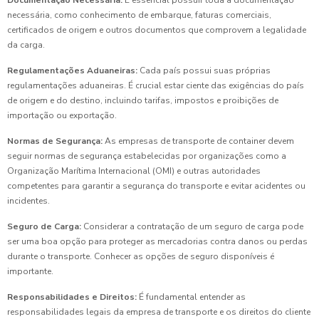
Documentação Necessária:
É essencial possuir toda a documentação
necessária, como conhecimento de embarque, faturas comerciais,
certificados de origem e outros documentos que comprovem a legalidade
da carga.
Regulamentações Aduaneiras:
Cada país possui suas próprias
regulamentações aduaneiras. É crucial estar ciente das exigências do país
de origem e do destino, incluindo tarifas, impostos e proibições de
importação ou exportação.
Normas de Segurança:
As empresas de transporte de container devem
seguir normas de segurança estabelecidas por organizações como a
Organização Marítima Internacional (OMI) e outras autoridades
competentes para garantir a segurança do transporte e evitar acidentes ou
incidentes.
Seguro de Carga:
Considerar a contratação de um seguro de carga pode
ser uma boa opção para proteger as mercadorias contra danos ou perdas
durante o transporte. Conhecer as opções de seguro disponíveis é
importante.
Responsabilidades e Direitos:
É fundamental entender as
responsabilidades legais da empresa de transporte e os direitos do cliente