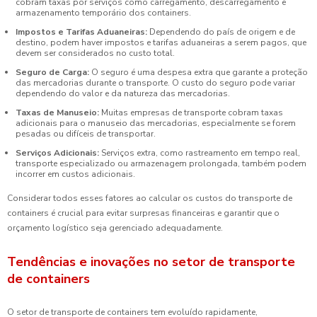
cobram taxas por serviços como carregamento, descarregamento e
armazenamento temporário dos containers.
Impostos e Tarifas Aduaneiras:
Dependendo do país de origem e de
destino, podem haver impostos e tarifas aduaneiras a serem pagos, que
devem ser considerados no custo total.
Seguro de Carga:
O seguro é uma despesa extra que garante a proteção
das mercadorias durante o transporte. O custo do seguro pode variar
dependendo do valor e da natureza das mercadorias.
Taxas de Manuseio:
Muitas empresas de transporte cobram taxas
adicionais para o manuseio das mercadorias, especialmente se forem
pesadas ou difíceis de transportar.
Serviços Adicionais:
Serviços extra, como rastreamento em tempo real,
transporte especializado ou armazenagem prolongada, também podem
incorrer em custos adicionais.
Considerar todos esses fatores ao calcular os custos do transporte de
containers é crucial para evitar surpresas financeiras e garantir que o
orçamento logístico seja gerenciado adequadamente.
Tendências e inovações no setor de transporte
de containers
O setor de transporte de containers tem evoluído rapidamente,