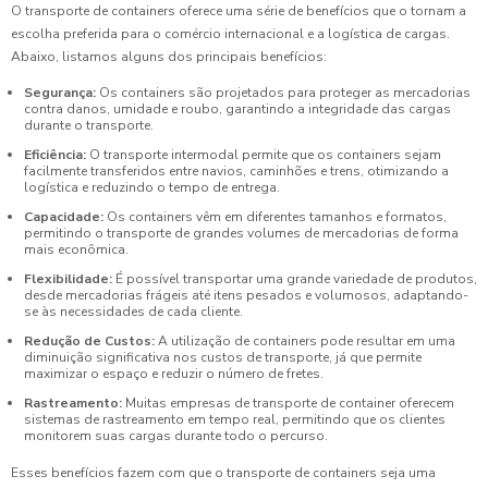
O transporte de containers oferece uma série de benefícios que o tornam a
escolha preferida para o comércio internacional e a logística de cargas.
Abaixo, listamos alguns dos principais benefícios:
Segurança:
Os containers são projetados para proteger as mercadorias
contra danos, umidade e roubo, garantindo a integridade das cargas
durante o transporte.
Eficiência:
O transporte intermodal permite que os containers sejam
facilmente transferidos entre navios, caminhões e trens, otimizando a
logística e reduzindo o tempo de entrega.
Capacidade:
Os containers vêm em diferentes tamanhos e formatos,
permitindo o transporte de grandes volumes de mercadorias de forma
mais econômica.
Flexibilidade:
É possível transportar uma grande variedade de produtos,
desde mercadorias frágeis até itens pesados e volumosos, adaptando-
se às necessidades de cada cliente.
Redução de Custos:
A utilização de containers pode resultar em uma
diminuição significativa nos custos de transporte, já que permite
maximizar o espaço e reduzir o número de fretes.
Rastreamento:
Muitas empresas de transporte de container oferecem
sistemas de rastreamento em tempo real, permitindo que os clientes
monitorem suas cargas durante todo o percurso.
Esses benefícios fazem com que o transporte de containers seja uma