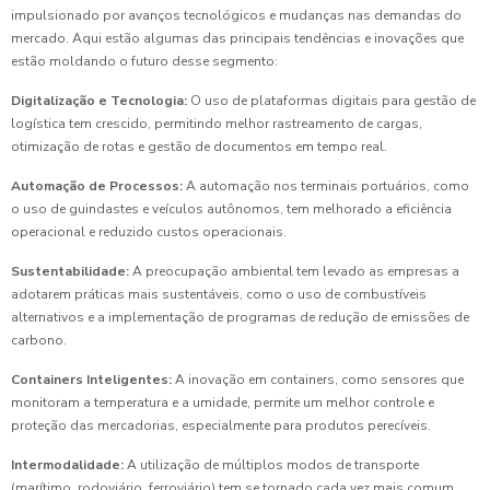
impulsionado por avanços tecnológicos e mudanças nas demandas do
mercado. Aqui estão algumas das principais tendências e inovações que
estão moldando o futuro desse segmento:
Digitalização e Tecnologia:
O uso de plataformas digitais para gestão de
logística tem crescido, permitindo melhor rastreamento de cargas,
otimização de rotas e gestão de documentos em tempo real.
Automação de Processos:
A automação nos terminais portuários, como
o uso de guindastes e veículos autônomos, tem melhorado a eficiência
operacional e reduzido custos operacionais.
Sustentabilidade:
A preocupação ambiental tem levado as empresas a
adotarem práticas mais sustentáveis, como o uso de combustíveis
alternativos e a implementação de programas de redução de emissões de
carbono.
Containers Inteligentes:
A inovação em containers, como sensores que
monitoram a temperatura e a umidade, permite um melhor controle e
proteção das mercadorias, especialmente para produtos perecíveis.
Intermodalidade:
A utilização de múltiplos modos de transporte
(marítimo, rodoviário, ferroviário) tem se tornado cada vez mais comum,