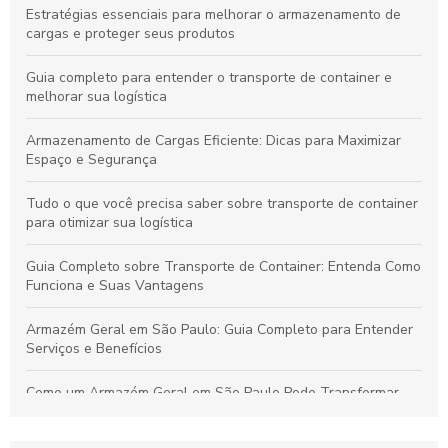
Estratégias essenciais para melhorar o armazenamento de
cargas e proteger seus produtos
Guia completo para entender o transporte de container e
melhorar sua logística
Armazenamento de Cargas Eficiente: Dicas para Maximizar
Espaço e Segurança
Tudo o que você precisa saber sobre transporte de container
para otimizar sua logística
Guia Completo sobre Transporte de Container: Entenda Como
Funciona e Suas Vantagens
Armazém Geral em São Paulo: Guia Completo para Entender
Serviços e Benefícios
Como um Armazém Geral em São Paulo Pode Transformar
Sua Logística e Gestão de Estoque