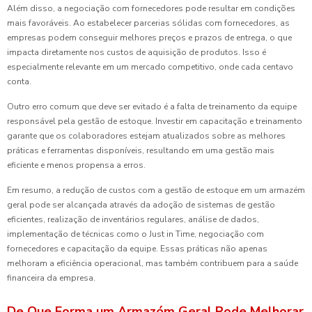
Além disso, a negociação com fornecedores pode resultar em condições
mais favoráveis. Ao estabelecer parcerias sólidas com fornecedores, as
empresas podem conseguir melhores preços e prazos de entrega, o que
impacta diretamente nos custos de aquisição de produtos. Isso é
especialmente relevante em um mercado competitivo, onde cada centavo
conta.
Outro erro comum que deve ser evitado é a falta de treinamento da equipe
responsável pela gestão de estoque. Investir em capacitação e treinamento
garante que os colaboradores estejam atualizados sobre as melhores
práticas e ferramentas disponíveis, resultando em uma gestão mais
eficiente e menos propensa a erros.
Em resumo, a redução de custos com a gestão de estoque em um armazém
geral pode ser alcançada através da adoção de sistemas de gestão
eficientes, realização de inventários regulares, análise de dados,
implementação de técnicas como o Just in Time, negociação com
fornecedores e capacitação da equipe. Essas práticas não apenas
melhoram a eficiência operacional, mas também contribuem para a saúde
financeira da empresa.
De Que Forma um Armazém Geral Pode Melhorar