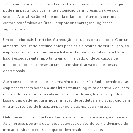
Ter um armazém geral em São Paulo oferece uma série de benefícios que
podem impactar positivamente a operação de empresas de diversos
setores. A localização estratégica da cidade, que é um dos principais
centros econômicos do Brasil, proporciona vantagens logísticas
significativas.
Um dos principais benefícios é a redução de custos de transporte. Com um
armazém localizado próximo a vias principais e centros de distribuição, as
empresas podem economizar em fretes e otimizar suas rotas de entrega.
Isso é especialmente importante em um mercado onde os custos de
transporte podem representar uma parte significativa das despesas
operacionais.
Além disso, a presença de um armazém geral em São Paulo permite que as
empresas tenham acesso a uma infraestrutura logística desenvolvida, com
opções de transporte diversificadas, como rodovias, ferrovias e portos.
Essa diversidade facilita a movimentação de produtos e a distribuição para
diferentes regiões do Brasil, ampliando o alcance das empresas.
Outro benefício importante é a flexibilidade que um armazém geral oferece.
As empresas podem ajustar seus estoques de acordo com a demanda do
mercado, evitando excessos que podem resultar em custos