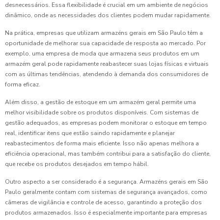
desnecessários. Essa flexibilidade é crucial em um ambiente de negócios
dinâmico, onde as necessidades dos clientes podem mudar rapidamente.
Na prática, empresas que utilizam armazéns gerais em São Paulo têm a
oportunidade de melhorar sua capacidade de resposta ao mercado. Por
exemplo, uma empresa de moda que armazena seus produtos em um
armazém geral pode rapidamente reabastecer suas lojas físicas e virtuais
com as últimas tendências, atendendo à demanda dos consumidores de
forma eficaz.
Além disso, a gestão de estoque em um armazém geral permite uma
melhor visibilidade sobre os produtos disponíveis. Com sistemas de
gestão adequados, as empresas podem monitorar o estoque em tempo
real, identificar itens que estão saindo rapidamente e planejar
reabastecimentos de forma mais eficiente. Isso não apenas melhora a
eficiência operacional, mas também contribui para a satisfação do cliente,
que recebe os produtos desejados em tempo hábil.
Outro aspecto a ser considerado é a segurança. Armazéns gerais em São
Paulo geralmente contam com sistemas de segurança avançados, como
câmeras de vigilância e controle de acesso, garantindo a proteção dos
produtos armazenados. Isso é especialmente importante para empresas