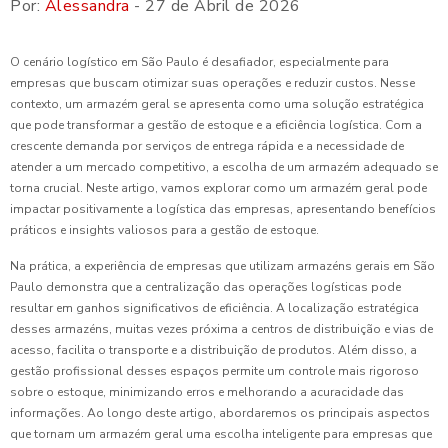
Por:
Alessandra
- 27 de Abril de 2026
O cenário logístico em São Paulo é desafiador, especialmente para
empresas que buscam otimizar suas operações e reduzir custos. Nesse
contexto, um armazém geral se apresenta como uma solução estratégica
que pode transformar a gestão de estoque e a eficiência logística. Com a
crescente demanda por serviços de entrega rápida e a necessidade de
atender a um mercado competitivo, a escolha de um armazém adequado se
torna crucial. Neste artigo, vamos explorar como um armazém geral pode
impactar positivamente a logística das empresas, apresentando benefícios
práticos e insights valiosos para a gestão de estoque.
Na prática, a experiência de empresas que utilizam armazéns gerais em São
Paulo demonstra que a centralização das operações logísticas pode
resultar em ganhos significativos de eficiência. A localização estratégica
desses armazéns, muitas vezes próxima a centros de distribuição e vias de
acesso, facilita o transporte e a distribuição de produtos. Além disso, a
gestão profissional desses espaços permite um controle mais rigoroso
sobre o estoque, minimizando erros e melhorando a acuracidade das
informações. Ao longo deste artigo, abordaremos os principais aspectos
que tornam um armazém geral uma escolha inteligente para empresas que