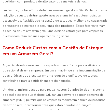
que lidam com produtos de alto valor ou sensíveis a danos.
Em resumo, os benefícios de ter um armazém geral em São Paulo incluem a
redução de custos de transporte, acesso a uma infraestrutura logística
desenvolvida, flexibilidade na gestão de estoques, melhoria na capacidade
de resposta ao mercado e segurança dos produtos. Esses fatores tornam
a escolha de um armazém geral uma decisão estratégica para empresas
que buscam otimizar suas operações logísticas.
Como Reduzir Custos com a Gestão de Estoque
em um Armazém Geral?
A gestão de estoque é um dos aspectos mais críticos para a eficiência
operacional de uma empresa. Em um armazém geral, a implementação de
boas práticas pode resultar em uma redução significativa de custos,
contribuindo para a saúde financeira do negócio.
Um dos primeiros passos para reduzir custos é a adoção de um sistema
de gestão de estoque eficiente. Utilizar um software de gerenciamento de
armazém (WMS) permite que as empresas monitorem o fluxo de produtos
em tempo real, identifiquem itens que estão parados e planejem