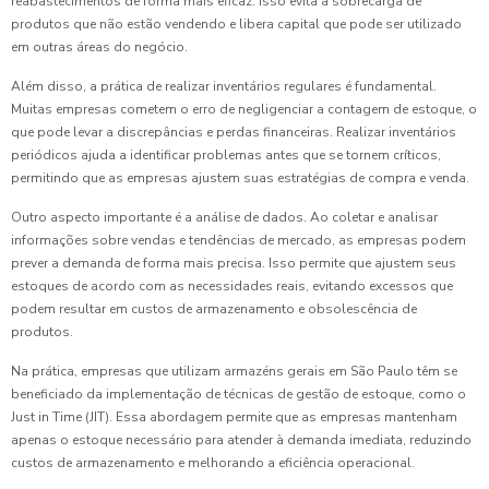
reabastecimentos de forma mais eficaz. Isso evita a sobrecarga de
produtos que não estão vendendo e libera capital que pode ser utilizado
em outras áreas do negócio.
Além disso, a prática de realizar inventários regulares é fundamental.
Muitas empresas cometem o erro de negligenciar a contagem de estoque, o
que pode levar a discrepâncias e perdas financeiras. Realizar inventários
periódicos ajuda a identificar problemas antes que se tornem críticos,
permitindo que as empresas ajustem suas estratégias de compra e venda.
Outro aspecto importante é a análise de dados. Ao coletar e analisar
informações sobre vendas e tendências de mercado, as empresas podem
prever a demanda de forma mais precisa. Isso permite que ajustem seus
estoques de acordo com as necessidades reais, evitando excessos que
podem resultar em custos de armazenamento e obsolescência de
produtos.
Na prática, empresas que utilizam armazéns gerais em São Paulo têm se
beneficiado da implementação de técnicas de gestão de estoque, como o
Just in Time (JIT). Essa abordagem permite que as empresas mantenham
apenas o estoque necessário para atender à demanda imediata, reduzindo
custos de armazenamento e melhorando a eficiência operacional.