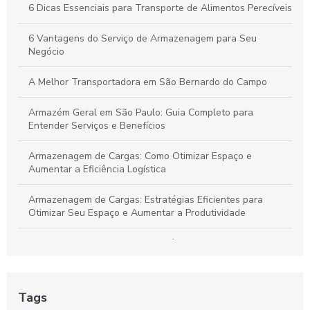
6 Dicas Essenciais para Transporte de Alimentos Perecíveis
Vantagens do Transporte de Carga Dedicada para Otimizar
Seu Negócio
6 Vantagens do Serviço de Armazenagem para Seu
Negócio
A Melhor Transportadora em São Bernardo do Campo
Armazém Geral em São Paulo: Guia Completo para
Entender Serviços e Benefícios
Armazenagem de Cargas: Como Otimizar Espaço e
Aumentar a Eficiência Logística
Armazenagem de Cargas: Estratégias Eficientes para
Otimizar Seu Espaço e Aumentar a Produtividade
Armazenagem de cargas: estratégias eficientes para
otimizar seu espaço e logística
Armazenagem de Cargas: Transforme Seu Espaço em um
Tags
Centro Logístico Eficiente