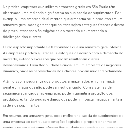
Na prática, empresas que utilizam armazéns gerais em São Paulo têm
observado uma melhoria significativa na sua cadeia de suprimentos. Por
exemplo, uma empresa de alimentos que armazena seus produtos em um
armazém geral pode garantir que os itens sejam entregues frescos e dentro
do prazo, atendendo às exigências do mercado e aumentando a
fidelização dos clientes.
Outro aspecto importante é a flexibilidade que um armazém geral oferece.
As empresas podem ajustar seus estoques de acordo com a demanda do
mercado, evitando excessos que podem resultar em custos
desnecessários. Essa flexibilidade é crucial em um ambiente de negócios
dinâmico, onde as necessidades dos clientes podem mudar rapidamente.
Além disso, a segurança dos produtos armazenados em um armazém
geral é um fator que não pode ser negligenciado. Com sistemas de
segurança avançados, as empresas podem garantir a proteção dos
produtos, evitando perdas e danos que podem impactar negativamente a
cadeia de suprimentos.
Em resumo, um armazém geral pode melhorar a cadeia de suprimentos de
uma empresa ao centralizar operações logísticas, proporcionar maior
controle sobre o estoque, oferecer flexibilidade e garantir a segurança dos