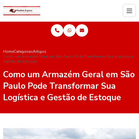
Home
Categorias
Artigos
Como um Armazém Geral em São Paulo Pode Transformar Sua Logística e
Gestão de Estoque
Como um Armazém Geral em São
Paulo Pode Transformar Sua
Logística e Gestão de Estoque