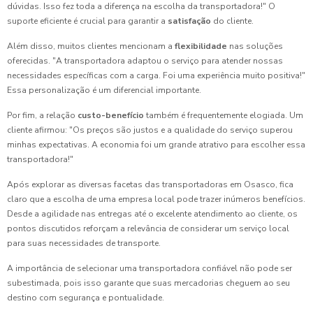
dúvidas. Isso fez toda a diferença na escolha da transportadora!" O
suporte eficiente é crucial para garantir a
satisfação
do cliente.
Além disso, muitos clientes mencionam a
flexibilidade
nas soluções
oferecidas. "A transportadora adaptou o serviço para atender nossas
necessidades específicas com a carga. Foi uma experiência muito positiva!"
Essa personalização é um diferencial importante.
Por fim, a relação
custo-benefício
também é frequentemente elogiada. Um
cliente afirmou: "Os preços são justos e a qualidade do serviço superou
minhas expectativas. A economia foi um grande atrativo para escolher essa
transportadora!"
Após explorar as diversas facetas das transportadoras em Osasco, fica
claro que a escolha de uma empresa local pode trazer inúmeros benefícios.
Desde a agilidade nas entregas até o excelente atendimento ao cliente, os
pontos discutidos reforçam a relevância de considerar um serviço local
para suas necessidades de transporte.
A importância de selecionar uma transportadora confiável não pode ser
subestimada, pois isso garante que suas mercadorias cheguem ao seu
destino com segurança e pontualidade.