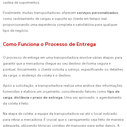
cadeia de suprimentos.
Finalmente, muitas transportadoras oferecem
serviços personalizados
,
como rastreamento de cargas e suporte ao cliente em tempo real,
proporcionando uma experiência completa e satisfatória para qualquer
tipo de negócio.
Como Funciona o Processo de Entrega
O processo de entrega em uma transportadora envolve várias etapas para
garantir que a mercadoria chegue ao seu destino de forma segura e
pontual. Inicialmente, o cliente solicita o serviço, especificando os detalhes
da carga, o endereço de coleta e o destino.
Após a solicitação, a transportadora realiza uma análise das informações
fornecidas e elabora um orçamento, considerando fatores como
tipo de
carga
,
distância
e
prazo de entrega
. Uma vez aprovado, o agendamento
da coleta é feito.
Na etapa de coleta, a equipe da transportadora vai até o local indicado
para retirar a mercadoria. É crucial que o carregamento seja feito de maneira
adequada, utilizando técnicas corretas de manuseio para evitar danos. A