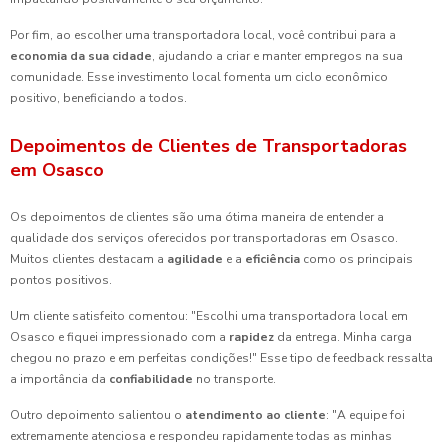
Por fim, ao escolher uma transportadora local, você contribui para a
economia da sua cidade
, ajudando a criar e manter empregos na sua
comunidade. Esse investimento local fomenta um ciclo econômico
positivo, beneficiando a todos.
Depoimentos de Clientes de Transportadoras
em Osasco
Os depoimentos de clientes são uma ótima maneira de entender a
qualidade dos serviços oferecidos por transportadoras em Osasco.
Muitos clientes destacam a
agilidade
e a
eficiência
como os principais
pontos positivos.
Um cliente satisfeito comentou: "Escolhi uma transportadora local em
Osasco e fiquei impressionado com a
rapidez
da entrega. Minha carga
chegou no prazo e em perfeitas condições!" Esse tipo de feedback ressalta
a importância da
confiabilidade
no transporte.
Outro depoimento salientou o
atendimento ao cliente
: "A equipe foi
extremamente atenciosa e respondeu rapidamente todas as minhas