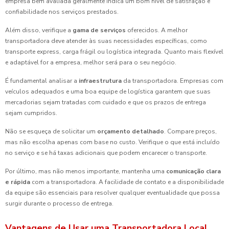
empresa bem avaliada geralmente indica um bom nível de satisfação e
confiabilidade nos serviços prestados.
Além disso, verifique a
gama de serviços
oferecidos. A melhor
transportadora deve atender às suas necessidades específicas, como
transporte express, carga frágil ou logística integrada. Quanto mais flexível
e adaptável for a empresa, melhor será para o seu negócio.
É fundamental analisar a
infraestrutura
da transportadora. Empresas com
veículos adequados e uma boa equipe de logística garantem que suas
mercadorias sejam tratadas com cuidado e que os prazos de entrega
sejam cumpridos.
Não se esqueça de solicitar um
orçamento detalhado
. Compare preços,
mas não escolha apenas com base no custo. Verifique o que está incluído
no serviço e se há taxas adicionais que podem encarecer o transporte.
Por último, mas não menos importante, mantenha uma
comunicação clara
e rápida
com a transportadora. A facilidade de contato e a disponibilidade
da equipe são essenciais para resolver qualquer eventualidade que possa
surgir durante o processo de entrega.
Vantagens de Usar uma Transportadora Local