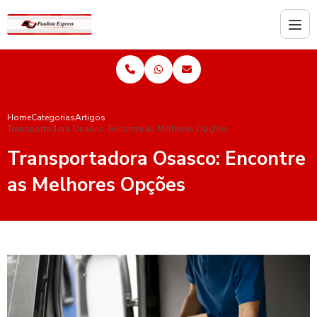
Home
Categorias
Artigos
Transportadora Osasco: Encontre as Melhores Opções
Transportadora Osasco: Encontre
as Melhores Opções