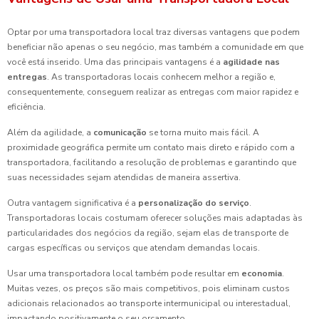
Optar por uma transportadora local traz diversas vantagens que podem
beneficiar não apenas o seu negócio, mas também a comunidade em que
você está inserido. Uma das principais vantagens é a
agilidade nas
entregas
. As transportadoras locais conhecem melhor a região e,
consequentemente, conseguem realizar as entregas com maior rapidez e
eficiência.
Além da agilidade, a
comunicação
se torna muito mais fácil. A
proximidade geográfica permite um contato mais direto e rápido com a
transportadora, facilitando a resolução de problemas e garantindo que
suas necessidades sejam atendidas de maneira assertiva.
Outra vantagem significativa é a
personalização do serviço
.
Transportadoras locais costumam oferecer soluções mais adaptadas às
particularidades dos negócios da região, sejam elas de transporte de
cargas específicas ou serviços que atendam demandas locais.
Usar uma transportadora local também pode resultar em
economia
.
Muitas vezes, os preços são mais competitivos, pois eliminam custos
adicionais relacionados ao transporte intermunicipal ou interestadual,
impactando positivamente o seu orçamento.