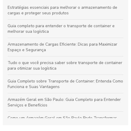
Estratégias essenciais para melhorar o armazenamento de
cargas e proteger seus produtos
Guia completo para entender o transporte de container e
melhorar sua logística
Armazenamento de Cargas Eficiente: Dicas para Maximizar
Espaço e Segurança
Tudo o que você precisa saber sobre transporte de container
para otimizar sua logística
Guia Completo sobre Transporte de Container: Entenda Como
Funciona e Suas Vantagens
Armazém Geral em São Paulo: Guia Completo para Entender
Serviços e Benefícios
Como um Armazém Geral em São Paulo Pode Transformar
Sua Logística e Gestão de Estoque