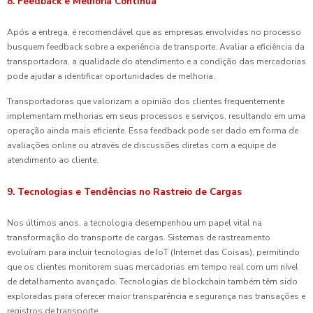
8. Feedback e Melhoria Contínua
Após a entrega, é recomendável que as empresas envolvidas no processo
busquem feedback sobre a experiência de transporte. Avaliar a eficiência da
transportadora, a qualidade do atendimento e a condição das mercadorias
pode ajudar a identificar oportunidades de melhoria.
Transportadoras que valorizam a opinião dos clientes frequentemente
implementam melhorias em seus processos e serviços, resultando em uma
operação ainda mais eficiente. Essa feedback pode ser dado em forma de
avaliações online ou através de discussões diretas com a equipe de
atendimento ao cliente.
9. Tecnologias e Tendências no Rastreio de Cargas
Nos últimos anos, a tecnologia desempenhou um papel vital na
transformação do transporte de cargas. Sistemas de rastreamento
evoluíram para incluir tecnologias de IoT (Internet das Coisas), permitindo
que os clientes monitorem suas mercadorias em tempo real com um nível
de detalhamento avançado. Tecnologias de blockchain também têm sido
exploradas para oferecer maior transparência e segurança nas transações e
registros de transporte.