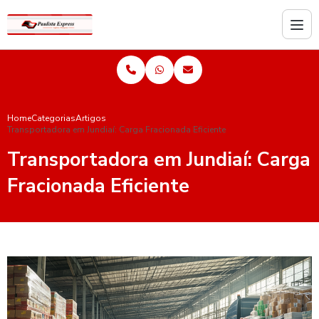
Home
Categorias
Artigos
Transportadora em Jundiaí: Carga Fracionada Eficiente
Transportadora em Jundiaí: Carga
Fracionada Eficiente