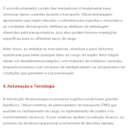
O acondicionamento correto das mercadorias é fundamental para
minimizar danos e perdas durante o transporte. Utilize embalagens
apropriadas que sejam robustas o suficiente para suportar o manuseio e
as condições de transporte. Verifique as diretrizes de embalagem
oferecidas pela transportadora, pois elas podem fornecer orientações
específicas para os diferentes tipos de carga.
Além disso, ao embalar as mercadorias, distribua o peso de forma
equilibrada para evitar qualquer dano ao longo do trajeto. Itens frágeis
devem ser devidamente protegidos com materiais de múltiplas camadas,
enquanto produtos com um prazo de validade devem ser armazenados em
condições que garantam a sua preservação.
4. Automação e Tecnologia
A introdução de tecnologia no processo logístico pode trazer grandes
benefícios. Utilize sistemas de gerenciamento de transporte (TMS) que
auxiliem no rastreamento de carga, no agendamento de coletas e no
monitoramento de envios. Esses sistemas ajudam na redução de erros, no
aumento da eficiência operacional e na tomada de decisões rápidas.