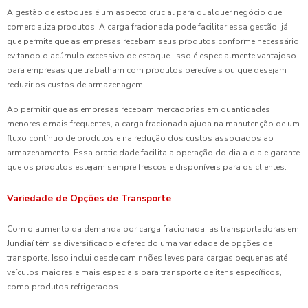
A gestão de estoques é um aspecto crucial para qualquer negócio que
comercializa produtos. A carga fracionada pode facilitar essa gestão, já
que permite que as empresas recebam seus produtos conforme necessário,
evitando o acúmulo excessivo de estoque. Isso é especialmente vantajoso
para empresas que trabalham com produtos perecíveis ou que desejam
reduzir os custos de armazenagem.
Ao permitir que as empresas recebam mercadorias em quantidades
menores e mais frequentes, a carga fracionada ajuda na manutenção de um
fluxo contínuo de produtos e na redução dos custos associados ao
armazenamento. Essa praticidade facilita a operação do dia a dia e garante
que os produtos estejam sempre frescos e disponíveis para os clientes.
Variedade de Opções de Transporte
Com o aumento da demanda por carga fracionada, as transportadoras em
Jundiaí têm se diversificado e oferecido uma variedade de opções de
transporte. Isso inclui desde caminhões leves para cargas pequenas até
veículos maiores e mais especiais para transporte de itens específicos,
como produtos refrigerados.