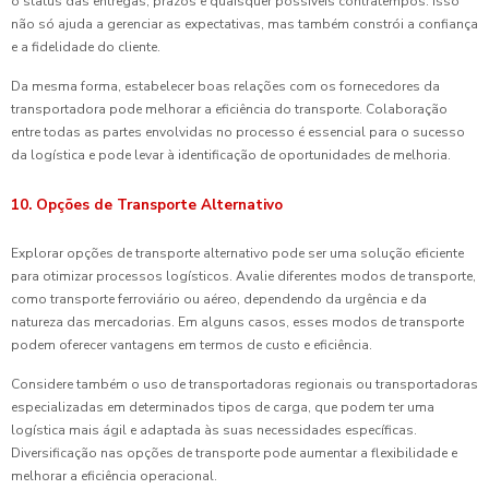
o status das entregas, prazos e quaisquer possíveis contratempos. Isso
não só ajuda a gerenciar as expectativas, mas também constrói a confiança
e a fidelidade do cliente.
Da mesma forma, estabelecer boas relações com os fornecedores da
transportadora pode melhorar a eficiência do transporte. Colaboração
entre todas as partes envolvidas no processo é essencial para o sucesso
da logística e pode levar à identificação de oportunidades de melhoria.
10. Opções de Transporte Alternativo
Explorar opções de transporte alternativo pode ser uma solução eficiente
para otimizar processos logísticos. Avalie diferentes modos de transporte,
como transporte ferroviário ou aéreo, dependendo da urgência e da
natureza das mercadorias. Em alguns casos, esses modos de transporte
podem oferecer vantagens em termos de custo e eficiência.
Considere também o uso de transportadoras regionais ou transportadoras
especializadas em determinados tipos de carga, que podem ter uma
logística mais ágil e adaptada às suas necessidades específicas.
Diversificação nas opções de transporte pode aumentar a flexibilidade e
melhorar a eficiência operacional.