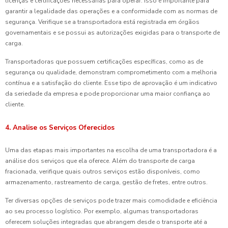
licenças e certificações necessárias para operar. Isso é importante para
garantir a legalidade das operações e a conformidade com as normas de
segurança. Verifique se a transportadora está registrada em órgãos
governamentais e se possui as autorizações exigidas para o transporte de
carga.
Transportadoras que possuem certificações específicas, como as de
segurança ou qualidade, demonstram comprometimento com a melhoria
contínua e a satisfação do cliente. Esse tipo de aprovação é um indicativo
da seriedade da empresa e pode proporcionar uma maior confiança ao
cliente.
4. Analise os Serviços Oferecidos
Uma das etapas mais importantes na escolha de uma transportadora é a
análise dos serviços que ela oferece. Além do transporte de carga
fracionada, verifique quais outros serviços estão disponíveis, como
armazenamento, rastreamento de carga, gestão de fretes, entre outros.
Ter diversas opções de serviços pode trazer mais comodidade e eficiência
ao seu processo logístico. Por exemplo, algumas transportadoras
oferecem soluções integradas que abrangem desde o transporte até a