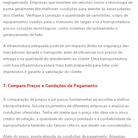
negligenciado. Empresas que investem em veículos novos e tecnologia de
ponta geralmente têm melhores condições para atender às necessidades
dos clientes. Verifique a condição e quantidade de caminhões, o tipo de
equipamentos usados para o manuseio de cargas e se a transportadora
possui soluções tecnológicas, como sistemas de rastreamento e
gerenciamento de frete.
A infraestrutura adequada pode ter um impacto direto na segurança das
mercadorias durante o transporte, além de influenciar nos prazos de
entrega e na qualidade do atendimento ao cliente. Uma transportadora
com boa infraestrutura estará mais bem preparada para lidar com
imprevistos e garantir a satisfação do cliente.
7. Compare Preços e Condições de Pagamento
A comparação de preços é um passo fundamental ao escolher a melhor
transportadora. Solicite orçamentos de diferentes empresas e analise as
condições oferecidas. Tenha em mente que o preço não deve ser o único
critério de seleção; a qualidade do serviço prestado e a confiabilidade da
transportadora também são fatores críticos que devem ser considerados.
Além do preço, preste atenção às condições de pagamento. Algumas