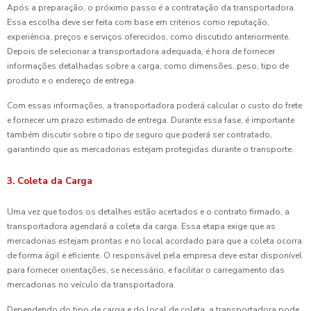
Após a preparação, o próximo passo é a contratação da transportadora.
Essa escolha deve ser feita com base em critérios como reputação,
experiência, preços e serviços oferecidos, como discutido anteriormente.
Depois de selecionar a transportadora adequada, é hora de fornecer
informações detalhadas sobre a carga, como dimensões, peso, tipo de
produto e o endereço de entrega.
Com essas informações, a transportadora poderá calcular o custo do frete
e fornecer um prazo estimado de entrega. Durante essa fase, é importante
também discutir sobre o tipo de seguro que poderá ser contratado,
garantindo que as mercadorias estejam protegidas durante o transporte.
3. Coleta da Carga
Uma vez que todos os detalhes estão acertados e o contrato firmado, a
transportadora agendará a coleta da carga. Essa etapa exige que as
mercadorias estejam prontas e no local acordado para que a coleta ocorra
de forma ágil e eficiente. O responsável pela empresa deve estar disponível
para fornecer orientações, se necessário, e facilitar o carregamento das
mercadorias no veículo da transportadora.
Dependendo do tipo de carga e do local de coleta, a transportadora pode