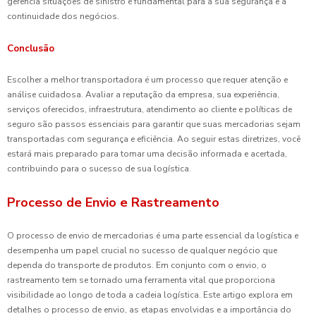
gerencia situações de sinistro é fundamental para a sua segurança e a
continuidade dos negócios.
Conclusão
Escolher a melhor transportadora é um processo que requer atenção e
análise cuidadosa. Avaliar a reputação da empresa, sua experiência,
serviços oferecidos, infraestrutura, atendimento ao cliente e políticas de
seguro são passos essenciais para garantir que suas mercadorias sejam
transportadas com segurança e eficiência. Ao seguir estas diretrizes, você
estará mais preparado para tomar uma decisão informada e acertada,
contribuindo para o sucesso de sua logística.
Processo de Envio e Rastreamento
O processo de envio de mercadorias é uma parte essencial da logística e
desempenha um papel crucial no sucesso de qualquer negócio que
dependa do transporte de produtos. Em conjunto com o envio, o
rastreamento tem se tornado uma ferramenta vital que proporciona
visibilidade ao longo de toda a cadeia logística. Este artigo explora em
detalhes o processo de envio, as etapas envolvidas e a importância do