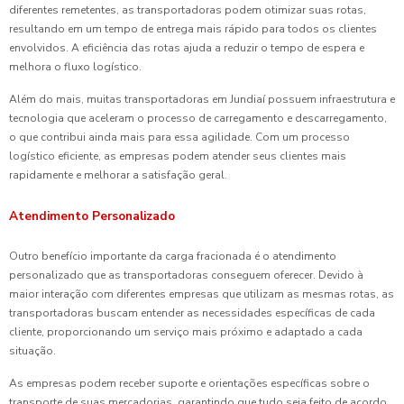
diferentes remetentes, as transportadoras podem otimizar suas rotas,
resultando em um tempo de entrega mais rápido para todos os clientes
envolvidos. A eficiência das rotas ajuda a reduzir o tempo de espera e
melhora o fluxo logístico.
Além do mais, muitas transportadoras em Jundiaí possuem infraestrutura e
tecnologia que aceleram o processo de carregamento e descarregamento,
o que contribui ainda mais para essa agilidade. Com um processo
logístico eficiente, as empresas podem atender seus clientes mais
rapidamente e melhorar a satisfação geral.
Atendimento Personalizado
Outro benefício importante da carga fracionada é o atendimento
personalizado que as transportadoras conseguem oferecer. Devido à
maior interação com diferentes empresas que utilizam as mesmas rotas, as
transportadoras buscam entender as necessidades específicas de cada
cliente, proporcionando um serviço mais próximo e adaptado a cada
situação.
As empresas podem receber suporte e orientações específicas sobre o
transporte de suas mercadorias, garantindo que tudo seja feito de acordo