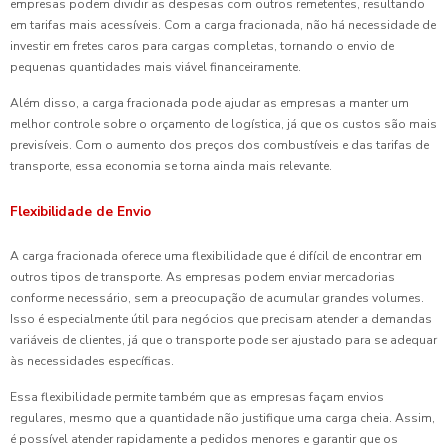
empresas podem dividir as despesas com outros remetentes, resultando
em tarifas mais acessíveis. Com a carga fracionada, não há necessidade de
investir em fretes caros para cargas completas, tornando o envio de
pequenas quantidades mais viável financeiramente.
Além disso, a carga fracionada pode ajudar as empresas a manter um
melhor controle sobre o orçamento de logística, já que os custos são mais
previsíveis. Com o aumento dos preços dos combustíveis e das tarifas de
transporte, essa economia se torna ainda mais relevante.
Flexibilidade de Envio
A carga fracionada oferece uma flexibilidade que é difícil de encontrar em
outros tipos de transporte. As empresas podem enviar mercadorias
conforme necessário, sem a preocupação de acumular grandes volumes.
Isso é especialmente útil para negócios que precisam atender a demandas
variáveis de clientes, já que o transporte pode ser ajustado para se adequar
às necessidades específicas.
Essa flexibilidade permite também que as empresas façam envios
regulares, mesmo que a quantidade não justifique uma carga cheia. Assim,
é possível atender rapidamente a pedidos menores e garantir que os