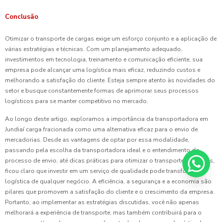
Conclusão
Otimizar o transporte de cargas exige um esforço conjunto e a aplicação de
várias estratégias e técnicas. Com um planejamento adequado,
investimentos em tecnologia, treinamento e comunicação eficiente, sua
empresa pode alcançar uma logística mais eficaz, reduzindo custos e
melhorando a satisfação do cliente. Esteja sempre atento às novidades do
setor e busque constantemente formas de aprimorar seus processos
logísticos para se manter competitivo no mercado.
Ao longo deste artigo, exploramos a importância da transportadora em
Jundiaí carga fracionada como uma alternativa eficaz para o envio de
mercadorias. Desde as vantagens de optar por essa modalidade,
passando pela escolha da transportadora ideal e o entendimento do
processo de envio, até dicas práticas para otimizar o transporte de cargas,
ficou claro que investir em um serviço de qualidade pode transformar a
logística de qualquer negócio. A eficiência, a segurança e a economia são
pilares que promovem a satisfação do cliente e o crescimento da empresa.
Portanto, ao implementar as estratégias discutidas, você não apenas
melhorará a experiência de transporte, mas também contribuirá para o