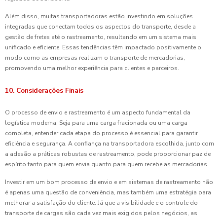
Além disso, muitas transportadoras estão investindo em soluções
integradas que conectam todos os aspectos do transporte, desde a
gestão de fretes até o rastreamento, resultando em um sistema mais
unificado e eficiente. Essas tendências têm impactado positivamente o
modo como as empresas realizam o transporte de mercadorias,
promovendo uma melhor experiência para clientes e parceiros.
10. Considerações Finais
O processo de envio e rastreamento é um aspecto fundamental da
logística moderna. Seja para uma carga fracionada ou uma carga
completa, entender cada etapa do processo é essencial para garantir
eficiência e segurança. A confiança na transportadora escolhida, junto com
a adesão a práticas robustas de rastreamento, pode proporcionar paz de
espírito tanto para quem envia quanto para quem recebe as mercadorias.
Investir em um bom processo de envio e em sistemas de rastreamento não
é apenas uma questão de conveniência, mas também uma estratégia para
melhorar a satisfação do cliente. Já que a visibilidade e o controle do
transporte de cargas são cada vez mais exigidos pelos negócios, as