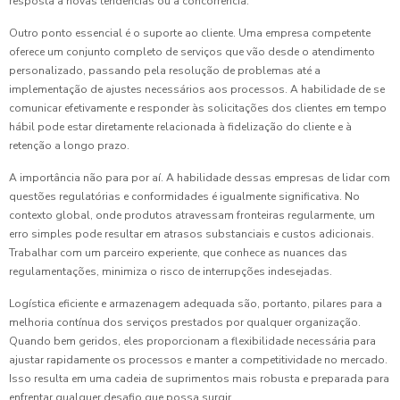
resposta a novas tendências ou a concorrência.
Outro ponto essencial é o suporte ao cliente. Uma empresa competente
oferece um conjunto completo de serviços que vão desde o atendimento
personalizado, passando pela resolução de problemas até a
implementação de ajustes necessários aos processos. A habilidade de se
comunicar efetivamente e responder às solicitações dos clientes em tempo
hábil pode estar diretamente relacionada à fidelização do cliente e à
retenção a longo prazo.
A importância não para por aí. A habilidade dessas empresas de lidar com
questões regulatórias e conformidades é igualmente significativa. No
contexto global, onde produtos atravessam fronteiras regularmente, um
erro simples pode resultar em atrasos substanciais e custos adicionais.
Trabalhar com um parceiro experiente, que conhece as nuances das
regulamentações, minimiza o risco de interrupções indesejadas.
Logística eficiente e armazenagem adequada são, portanto, pilares para a
melhoria contínua dos serviços prestados por qualquer organização.
Quando bem geridos, eles proporcionam a flexibilidade necessária para
ajustar rapidamente os processos e manter a competitividade no mercado.
Isso resulta em uma cadeia de suprimentos mais robusta e preparada para
enfrentar qualquer desafio que possa surgir.