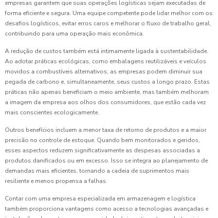
empresas garantem que suas operações logísticas sejam executadas de
forma eficiente e segura. Uma equipe competente pode lidar melhor com os
desafios logísticos, evitar erros caros e melhorar o fluxo de trabalho geral,
contribuindo para uma operação mais econômica.
A redução de custos também está intimamente ligada à sustentabilidade.
Ao adotar práticas ecológicas, como embalagens reutilizáveis e veículos
movidos a combustíveis alternativos, as empresas podem diminuir sua
pegada de carbono e, simultaneamente, seus custos a longo prazo. Estas
práticas não apenas beneficiam o meio ambiente, mas também melhoram
a imagem da empresa aos olhos dos consumidores, que estão cada vez
mais conscientes ecologicamente.
Outros benefícios incluem a menor taxa de retorno de produtos e a maior
precisão no controle de estoque. Quando bem monitorados e geridos,
esses aspectos reduzem significativamente as despesas associadas a
produtos danificados ou em excesso. Isso se integra ao planejamento de
demandas mais eficientes, tornando a cadeia de suprimentos mais
resiliente e menos propensa a falhas.
Contar com uma empresa especializada em armazenagem e logística
também proporciona vantagens como acesso a tecnologias avançadas e