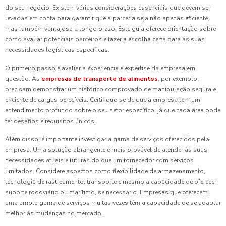
do seu negócio. Existem várias considerações essenciais que devem ser
levadas em conta para garantir que a parceria seja não apenas eficiente,
mas também vantajosa a longo prazo. Este guia oferece orientação sobre
como avaliar potenciais parceiros e fazer a escolha certa para as suas
necessidades logísticas específicas.
O primeiro passo é avaliar a experiência e expertise da empresa em
questão. As
empresas de transporte de alimentos
, por exemplo,
precisam demonstrar um histórico comprovado de manipulação segura e
eficiente de cargas perecíveis. Certifique-se de que a empresa tem um
entendimento profundo sobre o seu setor específico, já que cada área pode
ter desafios e requisitos únicos.
Além disso, é importante investigar a gama de serviços oferecidos pela
empresa. Uma solução abrangente é mais provável de atender às suas
necessidades atuais e futuras do que um fornecedor com serviços
limitados. Considere aspectos como flexibilidade de armazenamento,
tecnologia de rastreamento, transporte e mesmo a capacidade de oferecer
suporte rodoviário ou marítimo, se necessário. Empresas que oferecem
uma ampla gama de serviços muitas vezes têm a capacidade de se adaptar
melhor às mudanças no mercado.