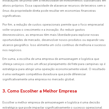
instalações de ponta sem a necessidade de investimentos substanciais em
ativos próprios. Essa capacidade de alavancar recursos de terceiros sem o
ônus da propriedade direta pode resultar em economias financeiras
significativas.
Por fim, a redução de custos operacionais permite que o foco empresarial
volte-se para o crescimento e a inovação. Ao reduzir gastos
desnecessários, as empresas têm mais liberdade para explorar novas
oportunidades de mercado, desenvolver novos produtos ou expandir seu
alcance geográfico. Isso alimenta um ciclo contínuo de melhoria e sucesso
nos negócios.
Em suma, a escolha de uma empresa de armazenagem e logística que
ofereça serviços como um eficaz planejamento de frete para campinas sp é
estratégica para atingir uma operação economicamente viável. O resultado
é uma vantagem competitiva duradoura que pode diferenciar
significativamente uma empresa no mercado global.
3. Como Escolher a Melhor Empresa
Escolher a melhor empresa de armazenagem e logística é uma decisão
estratégica que pode impactar significativamente o sucesso operacional