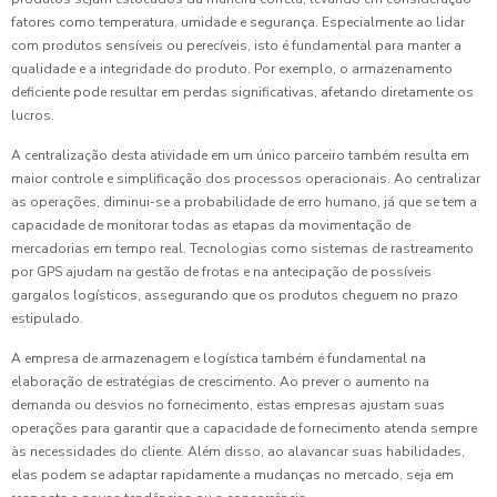
fatores como temperatura, umidade e segurança. Especialmente ao lidar
com produtos sensíveis ou perecíveis, isto é fundamental para manter a
qualidade e a integridade do produto. Por exemplo, o armazenamento
deficiente pode resultar em perdas significativas, afetando diretamente os
lucros.
A centralização desta atividade em um único parceiro também resulta em
maior controle e simplificação dos processos operacionais. Ao centralizar
as operações, diminui-se a probabilidade de erro humano, já que se tem a
capacidade de monitorar todas as etapas da movimentação de
mercadorias em tempo real. Tecnologias como sistemas de rastreamento
por GPS ajudam na gestão de frotas e na antecipação de possíveis
gargalos logísticos, assegurando que os produtos cheguem no prazo
estipulado.
A empresa de armazenagem e logística também é fundamental na
elaboração de estratégias de crescimento. Ao prever o aumento na
demanda ou desvios no fornecimento, estas empresas ajustam suas
operações para garantir que a capacidade de fornecimento atenda sempre
às necessidades do cliente. Além disso, ao alavancar suas habilidades,
elas podem se adaptar rapidamente a mudanças no mercado, seja em