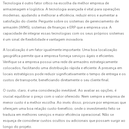
Tecnologia é outro fator crítico na escolha da melhor empresa de
armazenagem e logística. A tecnologia avançada é vital para operações
modernas, ajudando a melhorar a eficiência, reduzir erros e aumentar a
satisfação do cliente. Pergunte sobre os sistemas de gerenciamento de
armazém (WMS), sistemas de finanças e ERP que a empresa usa. A
capacidade de integrar essas tecnologias com os seus próprios sistemas
é um sinal de flexibilidade e vantagem inovadora.
A localização é um fator igualmente importante. Uma boa localização
geográfica permite que a empresa forneça serviços ágeis e eficientes.
Verifique se a empresa possui uma rede de armazéns estrategicamente
colocados, facilitando uma distribuição rápida e eficiente. A presença em
locais estratégicos pode reduzir significativamente o tempo de entrega e os
custos de transporte, beneficiando diretamente o seu cliente final.
O custo, claro, é uma consideração inevitável. Ao avaliar as opções, é
crucial equilibrar o preço com o valor oferecido. Nem sempre a empresa de
menor custo é a melhor escolha. Ao invés disso, procure por empresas que
ofereçam uma boa relação custo-benefício, onde o investimento feito se
traduza em melhores serviços e maior eficiência operacional. Não se
esqueça de considerar custos ocultos ou adicionais que possam surgir ao
longo do projeto.