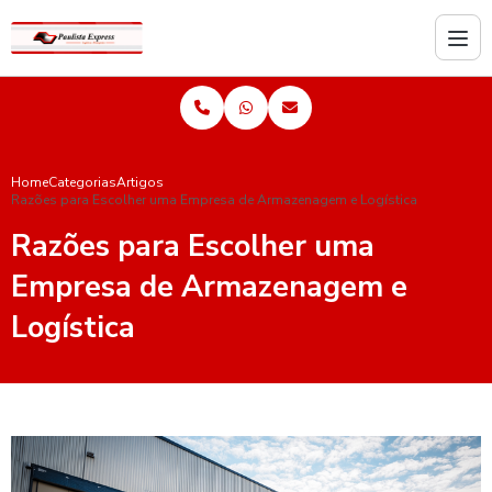
Home
Categorias
Artigos
Razões para Escolher uma Empresa de Armazenagem e Logística
Razões para Escolher uma
Empresa de Armazenagem e
Logística