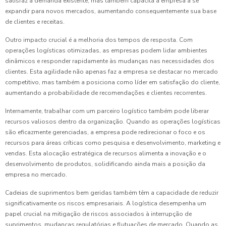
satisfaz a demanda existente, mas também capacita a empresa a se
expandir para novos mercados, aumentando consequentemente sua base
de clientes e receitas.
Outro impacto crucial é a melhoria dos tempos de resposta. Com
operações logísticas otimizadas, as empresas podem lidar ambientes
dinâmicos e responder rapidamente às mudanças nas necessidades dos
clientes. Esta agilidade não apenas faz a empresa se destacar no mercado
competitivo, mas também a posiciona como líder em satisfação do cliente,
aumentando a probabilidade de recomendações e clientes recorrentes.
Internamente, trabalhar com um parceiro logístico também pode liberar
recursos valiosos dentro da organização. Quando as operações logísticas
são eficazmente gerenciadas, a empresa pode redirecionar o foco e os
recursos para áreas críticas como pesquisa e desenvolvimento, marketing e
vendas. Esta alocação estratégica de recursos alimenta a inovação e o
desenvolvimento de produtos, solidificando ainda mais a posição da
empresa no mercado.
Cadeias de suprimentos bem geridas também têm a capacidade de reduzir
significativamente os riscos empresariais. A logística desempenha um
papel crucial na mitigação de riscos associados à interrupção de
suprimentos, mudanças regulatórias e flutuações de mercado. Quando as