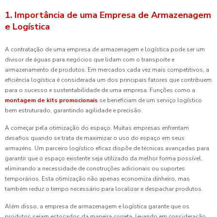
1. Importância de uma Empresa de Armazenagem
e Logística
A contratação de uma empresa de armazenagem e logística pode ser um
divisor de águas para negócios que lidam com o transporte e
armazenamento de produtos. Em mercados cada vez mais competitivos, a
eficiência logística é considerada um dos principais fatores que contribuem
para o sucesso e sustentabilidade de uma empresa. Funções como a
montagem de kits promocionais
se beneficiam de um serviço logístico
bem estruturado, garantindo agilidade e precisão.
A começar pela otimização do espaço. Muitas empresas enfrentam
desafios quando se trata de maximizar o uso do espaço em seus
armazéns. Um parceiro logístico eficaz dispõe de técnicas avançadas para
garantir que o espaço existente seja utilizado da melhor forma possível,
eliminando a necessidade de construções adicionais ou suportes
temporários. Esta otimização não apenas economiza dinheiro, mas
também reduz o tempo necessário para localizar e despachar produtos.
Além disso, a empresa de armazenagem e logística garante que os
produtos sejam estocados da maneira correta, levando em consideração