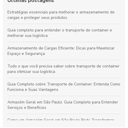
Últimas postagens
Estratégias essenciais para melhorar o armazenamento de
cargas e proteger seus produtos
Guia completo para entender o transporte de container e
melhorar sua logística
Armazenamento de Cargas Eficiente: Dicas para Maximizar
Espaço e Segurança
Tudo o que você precisa saber sobre transporte de container
para otimizar sua logística
Guia Completo sobre Transporte de Container: Entenda Como
Funciona e Suas Vantagens
Armazém Geral em São Paulo: Guia Completo para Entender
Serviços e Benefícios
Como um Armazém Geral em São Paulo Pode Transformar
Sua Logística e Gestão de Estoque