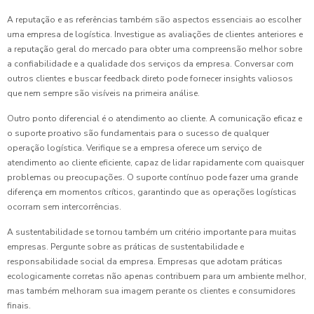
A reputação e as referências também são aspectos essenciais ao escolher
uma empresa de logística. Investigue as avaliações de clientes anteriores e
a reputação geral do mercado para obter uma compreensão melhor sobre
a confiabilidade e a qualidade dos serviços da empresa. Conversar com
outros clientes e buscar feedback direto pode fornecer insights valiosos
que nem sempre são visíveis na primeira análise.
Outro ponto diferencial é o atendimento ao cliente. A comunicação eficaz e
o suporte proativo são fundamentais para o sucesso de qualquer
operação logística. Verifique se a empresa oferece um serviço de
atendimento ao cliente eficiente, capaz de lidar rapidamente com quaisquer
problemas ou preocupações. O suporte contínuo pode fazer uma grande
diferença em momentos críticos, garantindo que as operações logísticas
ocorram sem intercorrências.
A sustentabilidade se tornou também um critério importante para muitas
empresas. Pergunte sobre as práticas de sustentabilidade e
responsabilidade social da empresa. Empresas que adotam práticas
ecologicamente corretas não apenas contribuem para um ambiente melhor,
mas também melhoram sua imagem perante os clientes e consumidores
finais.