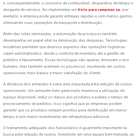
e, consequentemente, o consumo de combustível, desperdício de tempo e
desgaste de veículos. Ao implementar um
frete para campinas sp
, por
exemplo, a empresa pode garantir entregas rápidas e com menos gastos,
otimizando suas operações de transporte e distribuição.
Além das rotas otimizadas, a automação de processos também
desempenha um papel vital na diminuição das despesas. Tecnologias
modernas permitem que diversos aspectos das operações logísticas
sejam automatizados, desde o controle de inventário até a gestão de
pedidos e faturamento. Essas tecnologias não apenas diminuem o erro
humano, mas também aceleram os processos, resultando em custos
operacionais mais baixos e maior satisfação do cliente.
A eficiência dos armazéns é outra área impactada pela redução de custos
operacionais. Um armazém bem gerenciado maximiza a utilização do
espaço disponível, reduz os danos aos produtos e acelera o tempo de
processamento de pedidos. Isso significa que as empresas podem
garantir que os produtos estejam prontos para distribuição em menor
tempo e com menor investimento em infraestrutura adicional.
O treinamento adequado dos funcionários é igualmente importante na
busca pela redução de custos. Investindo em uma equipe bem treinada, as