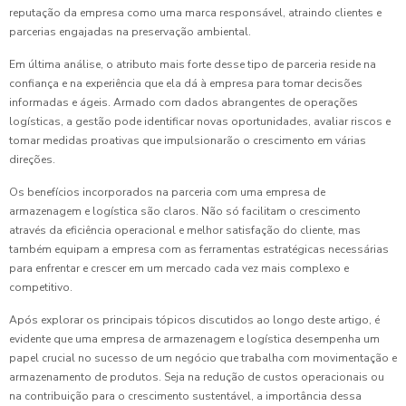
reputação da empresa como uma marca responsável, atraindo clientes e
parcerias engajadas na preservação ambiental.
Em última análise, o atributo mais forte desse tipo de parceria reside na
confiança e na experiência que ela dá à empresa para tomar decisões
informadas e ágeis. Armado com dados abrangentes de operações
logísticas, a gestão pode identificar novas oportunidades, avaliar riscos e
tomar medidas proativas que impulsionarão o crescimento em várias
direções.
Os benefícios incorporados na parceria com uma empresa de
armazenagem e logística são claros. Não só facilitam o crescimento
através da eficiência operacional e melhor satisfação do cliente, mas
também equipam a empresa com as ferramentas estratégicas necessárias
para enfrentar e crescer em um mercado cada vez mais complexo e
competitivo.
Após explorar os principais tópicos discutidos ao longo deste artigo, é
evidente que uma empresa de armazenagem e logística desempenha um
papel crucial no sucesso de um negócio que trabalha com movimentação e
armazenamento de produtos. Seja na redução de custos operacionais ou
na contribuição para o crescimento sustentável, a importância dessa