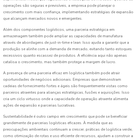
operações são seguras e previsíveis, a empresa pode planejar o
crescimento com mais confiança, implementando estratégias de expansão
que alcançam mercados novos e emergentes.
Além dos componentes logísticos, uma parceria estratégica em
armazenagem também pode ampliar as capacidades de manufatura
através de abordagens de just-in-time e lean. Isso ajuda a garantir que a
produção se alinhe com a demanda de mercado, evitando tanto estoques
excessivos quanto escassez de produtos. A eficiência aqui não apenas
catalisa o crescimento, mas também protege a margem de lucro.
A presença de uma parceria eficaz em logística também pode atrair
oportunidades de negócios adicionais. Empresas que demonstram
cadeias de fornecimento fortes e ágeis são frequentemente vistas como
parceiros atraentes para alianças estratégicas, fusões e aquisições. Isso
cria um ciclo virtuoso onde a capacidade de operação atraente alimenta
ações de expansão e parcerias lucrativas.
Sustentabilidade é outro campo em crescimento que pode se beneficiar
grandemente de parcerias logísticas eficazes. À medida que as
preocupações ambientais continuam a crescer, práticas de logística verde,
como otimização de rotas e uso eficiente de recursos, ajudam a construir a