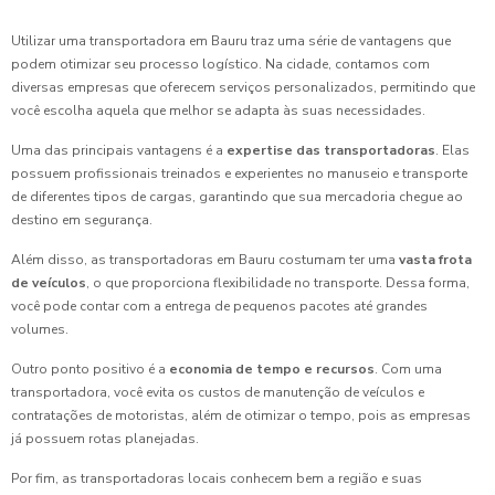
Utilizar uma transportadora em Bauru traz uma série de vantagens que
podem otimizar seu processo logístico. Na cidade, contamos com
diversas empresas que oferecem serviços personalizados, permitindo que
você escolha aquela que melhor se adapta às suas necessidades.
Uma das principais vantagens é a
expertise das transportadoras
. Elas
possuem profissionais treinados e experientes no manuseio e transporte
de diferentes tipos de cargas, garantindo que sua mercadoria chegue ao
destino em segurança.
Além disso, as transportadoras em Bauru costumam ter uma
vasta frota
de veículos
, o que proporciona flexibilidade no transporte. Dessa forma,
você pode contar com a entrega de pequenos pacotes até grandes
volumes.
Outro ponto positivo é a
economia de tempo e recursos
. Com uma
transportadora, você evita os custos de manutenção de veículos e
contratações de motoristas, além de otimizar o tempo, pois as empresas
já possuem rotas planejadas.
Por fim, as transportadoras locais conhecem bem a região e suas