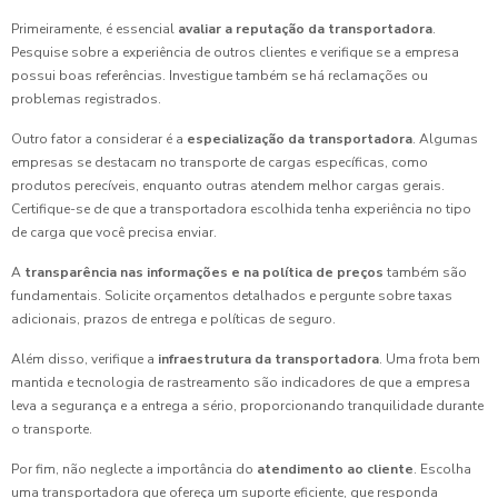
Primeiramente, é essencial
avaliar a reputação da transportadora
.
Pesquise sobre a experiência de outros clientes e verifique se a empresa
possui boas referências. Investigue também se há reclamações ou
problemas registrados.
Outro fator a considerar é a
especialização da transportadora
. Algumas
empresas se destacam no transporte de cargas específicas, como
produtos perecíveis, enquanto outras atendem melhor cargas gerais.
Certifique-se de que a transportadora escolhida tenha experiência no tipo
de carga que você precisa enviar.
A
transparência nas informações e na política de preços
também são
fundamentais. Solicite orçamentos detalhados e pergunte sobre taxas
adicionais, prazos de entrega e políticas de seguro.
Além disso, verifique a
infraestrutura da transportadora
. Uma frota bem
mantida e tecnologia de rastreamento são indicadores de que a empresa
leva a segurança e a entrega a sério, proporcionando tranquilidade durante
o transporte.
Por fim, não neglecte a importância do
atendimento ao cliente
. Escolha
uma transportadora que ofereça um suporte eficiente, que responda