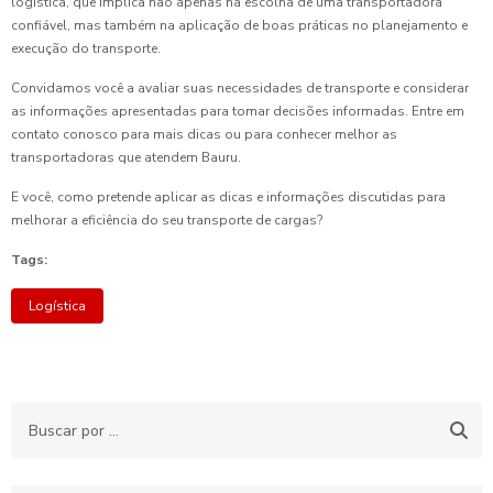
logística, que implica não apenas na escolha de uma transportadora
confiável, mas também na aplicação de boas práticas no planejamento e
execução do transporte.
Convidamos você a avaliar suas necessidades de transporte e considerar
as informações apresentadas para tomar decisões informadas. Entre em
contato conosco para mais dicas ou para conhecer melhor as
transportadoras que atendem Bauru.
E você, como pretende aplicar as dicas e informações discutidas para
melhorar a eficiência do seu transporte de cargas?
Tags:
Logística