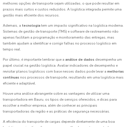
melhores opções de transporte sejam utilizadas, o que pode resultar em
prazos mais curtos e custos reduzidos. A logística integrada permite uma
gestão mais eficiente dos recursos.
Ademais, a
tecnologia
tem um impacto significativo na logística moderna.
Sistemas de gestão de transporte (TMS) e software de rastreamento não
apenas facilitam a programação e monitoramento das entregas, mas
também ajudam a identificar e corrigir falhas no processo logístico em
tempo real.
Por último, é importante lembrar que a
análise de dados
desempenha um
papel crucial na gestão logística. Avaliar indicadores de desempenho e
revisitar planos logísticos com base nesses dados pode levar a
melhorias
contínuas
nos processos de transporte, resultando em uma logística mais
eficiente e adaptável.
Houve uma análise abrangente sobre as vantagens de utilizar uma
transportadora em Bauru, os tipos de serviços oferecidos, e dicas para
escolher a melhor empresa, além de conhecer as principais
transportadoras da região e as práticas de segurança necessárias.
A eficiência do transporte de cargas depende diretamente de uma boa