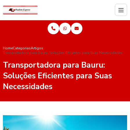
Home
Categorias
Artigos
Transportadora para Bauru: Soluções Eficientes para Suas Necessidades
Transportadora para Bauru:
Soluções Eficientes para Suas
Necessidades