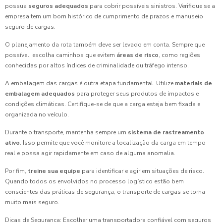
possua
seguros adequados
para cobrir possíveis sinistros. Verifique se a
empresa tem um bom histórico de cumprimento de prazos e manuseio
seguro de cargas.
O planejamento da rota também deve ser levado em conta. Sempre que
possível, escolha caminhos que evitem
áreas de risco
, como regiões
conhecidas por altos índices de criminalidade ou tráfego intenso.
A embalagem das cargas é outra etapa fundamental. Utilize
materiais de
embalagem adequados
para proteger seus produtos de impactos e
condições climáticas. Certifique-se de que a carga esteja bem fixada e
organizada no veículo.
Durante o transporte, mantenha sempre um
sistema de rastreamento
ativo
. Isso permite que você monitore a localização da carga em tempo
real e possa agir rapidamente em caso de alguma anomalia.
Por fim,
treine sua equipe
para identificar e agir em situações de risco.
Quando todos os envolvidos no processo logístico estão bem
conscientes das práticas de segurança, o transporte de cargas se torna
muito mais seguro.
Dicas de Segurança: Escolher uma transportadora confiável com seguros