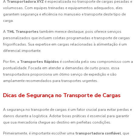
A
Transportadora XYZ
é especializada no transporte de cargas pesadas e
volumosas. Com equipes treinadas e equipamentos adequados, eles
garantem segurança e eficiência no manuseio e transporte deste tipo de
carga.
A
TML Transportes
também merece destaque, pois oferece serviços
personalizados que incluem coletas programadas e transporte de cargas
frigorificadas. Sua expertise em cargas relacionadas à alimentação é um
diferencial importante.
Por fim, a
Transportes Rápidos
é conhecida pelo seu compromisso com a
pontualidade. Focada em atender a demandas de curto prazo, essa
transportadora proporciona um ótimo serviço de expedição e são
amplamente recomendados para transportes urgentes.
Dicas de Segurança no Transporte de Cargas
A segurança no transporte de cargas é um fator crucial para evitar perdas e
danos durante a logística. Adotar boas práticas é essencial para garantir
que sua mercadoria chegue ao destino em perfeitas condições.
Primeiramente, é importante escolher uma
transportadora confiável
, que