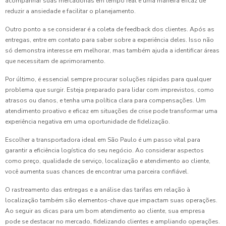
acompanhar suas mercadorias em tempo real é uma maneira eficaz de
reduzir a ansiedade e facilitar o planejamento.
Outro ponto a se considerar é a coleta de feedback dos clientes. Após as
entregas, entre em contato para saber sobre a experiência deles. Isso não
só demonstra interesse em melhorar, mas também ajuda a identificar áreas
que necessitam de aprimoramento.
Por último, é essencial sempre procurar soluções rápidas para qualquer
problema que surgir. Esteja preparado para lidar com imprevistos, como
atrasos ou danos, e tenha uma política clara para compensações. Um
atendimento proativo e eficaz em situações de crise pode transformar uma
experiência negativa em uma oportunidade de fidelização.
Escolher a transportadora ideal em São Paulo é um passo vital para
garantir a eficiência logística do seu negócio. Ao considerar aspectos
como preço, qualidade de serviço, localização e atendimento ao cliente,
você aumenta suas chances de encontrar uma parceira confiável.
O rastreamento das entregas e a análise das tarifas em relação à
localização também são elementos-chave que impactam suas operações.
Ao seguir as dicas para um bom atendimento ao cliente, sua empresa
pode se destacar no mercado, fidelizando clientes e ampliando operações.