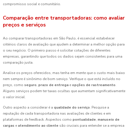
compromisso social e comunitário.
Comparação entre transportadoras: como avaliar
preços e serviços
Ao comparar transportadoras em São Paulo, é essencial estabelecer
critérios claros de avaliação que ajudem a determinar a melhor opção para
o seu negócio. O primeiro passo é solicitar cotações de diferentes
empresas, garantindo que todos os dados sejam consistentes para uma
comparação justa.
Analise os preços oferecidos, mas tenha em mente que o custo mais baixo
nem sempre é sinônimo de bom serviço. Verifique o que está incluído no
preço, como
seguro
,
prazo de entrega
e
opções de rastreamento
.
Alguns serviços podem ter taxas ocultas que aumentam significativamente
o valor inicial.
Outro aspecto a considerar é a
qualidade do serviço
. Pesquise a
reputação de cada transportadora nas avaliações de clientes e em
plataformas de feedback. Aspectos como
pontualidade
,
manuseio de
cargas
e
atendimento ao cliente
são cruciais para entender se a empresa