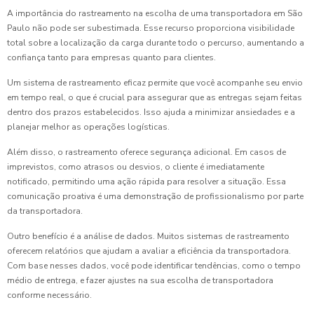
A importância do rastreamento na escolha de uma transportadora em São
Paulo não pode ser subestimada. Esse recurso proporciona visibilidade
total sobre a localização da carga durante todo o percurso, aumentando a
confiança tanto para empresas quanto para clientes.
Um sistema de rastreamento eficaz permite que você acompanhe seu envio
em tempo real, o que é crucial para assegurar que as entregas sejam feitas
dentro dos prazos estabelecidos. Isso ajuda a minimizar ansiedades e a
planejar melhor as operações logísticas.
Além disso, o rastreamento oferece segurança adicional. Em casos de
imprevistos, como atrasos ou desvios, o cliente é imediatamente
notificado, permitindo uma ação rápida para resolver a situação. Essa
comunicação proativa é uma demonstração de profissionalismo por parte
da transportadora.
Outro benefício é a análise de dados. Muitos sistemas de rastreamento
oferecem relatórios que ajudam a avaliar a eficiência da transportadora.
Com base nesses dados, você pode identificar tendências, como o tempo
médio de entrega, e fazer ajustes na sua escolha de transportadora
conforme necessário.