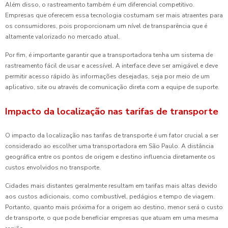
Além disso, o rastreamento também é um diferencial competitivo.
Empresas que oferecem essa tecnologia costumam ser mais atraentes para
os consumidores, pois proporcionam um nível de transparência que é
altamente valorizado no mercado atual.
Por fim, é importante garantir que a transportadora tenha um sistema de
rastreamento fácil de usar e acessível. A interface deve ser amigável e deve
permitir acesso rápido às informações desejadas, seja por meio de um
aplicativo, site ou através de comunicação direta com a equipe de suporte.
Impacto da localização nas tarifas de transporte
O impacto da localização nas tarifas de transporte é um fator crucial a ser
considerado ao escolher uma transportadora em São Paulo. A distância
geográfica entre os pontos de origem e destino influencia diretamente os
custos envolvidos no transporte.
Cidades mais distantes geralmente resultam em tarifas mais altas devido
aos custos adicionais, como combustível, pedágios e tempo de viagem.
Portanto, quanto mais próxima for a origem ao destino, menor será o custo
de transporte, o que pode beneficiar empresas que atuam em uma mesma