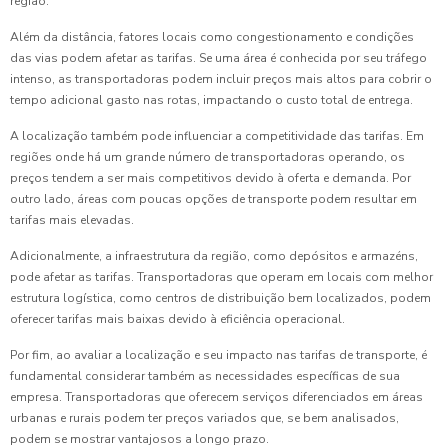
região.
Além da distância, fatores locais como congestionamento e condições
das vias podem afetar as tarifas. Se uma área é conhecida por seu tráfego
intenso, as transportadoras podem incluir preços mais altos para cobrir o
tempo adicional gasto nas rotas, impactando o custo total de entrega.
A localização também pode influenciar a competitividade das tarifas. Em
regiões onde há um grande número de transportadoras operando, os
preços tendem a ser mais competitivos devido à oferta e demanda. Por
outro lado, áreas com poucas opções de transporte podem resultar em
tarifas mais elevadas.
Adicionalmente, a infraestrutura da região, como depósitos e armazéns,
pode afetar as tarifas. Transportadoras que operam em locais com melhor
estrutura logística, como centros de distribuição bem localizados, podem
oferecer tarifas mais baixas devido à eficiência operacional.
Por fim, ao avaliar a localização e seu impacto nas tarifas de transporte, é
fundamental considerar também as necessidades específicas de sua
empresa. Transportadoras que oferecem serviços diferenciados em áreas
urbanas e rurais podem ter preços variados que, se bem analisados,
podem se mostrar vantajosos a longo prazo.