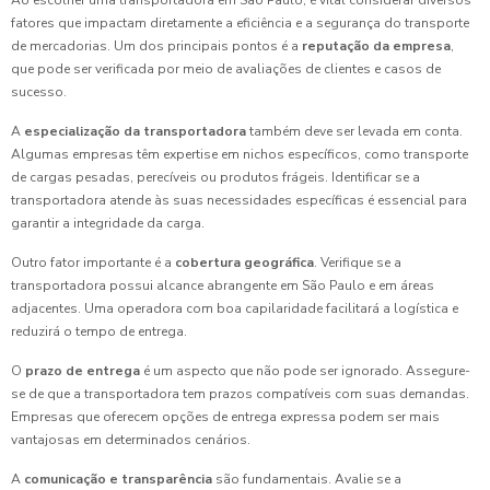
Ao escolher uma transportadora em São Paulo, é vital considerar diversos
fatores que impactam diretamente a eficiência e a segurança do transporte
de mercadorias. Um dos principais pontos é a
reputação da empresa
,
que pode ser verificada por meio de avaliações de clientes e casos de
sucesso.
A
especialização da transportadora
também deve ser levada em conta.
Algumas empresas têm expertise em nichos específicos, como transporte
de cargas pesadas, perecíveis ou produtos frágeis. Identificar se a
transportadora atende às suas necessidades específicas é essencial para
garantir a integridade da carga.
Outro fator importante é a
cobertura geográfica
. Verifique se a
transportadora possui alcance abrangente em São Paulo e em áreas
adjacentes. Uma operadora com boa capilaridade facilitará a logística e
reduzirá o tempo de entrega.
O
prazo de entrega
é um aspecto que não pode ser ignorado. Assegure-
se de que a transportadora tem prazos compatíveis com suas demandas.
Empresas que oferecem opções de entrega expressa podem ser mais
vantajosas em determinados cenários.
A
comunicação e transparência
são fundamentais. Avalie se a