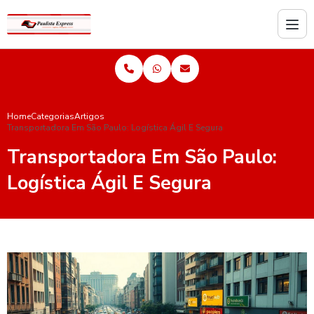
Home
Categorias
Artigos
Transportadora Em São Paulo: Logística Ágil E Segura
Transportadora Em São Paulo:
Logística Ágil E Segura