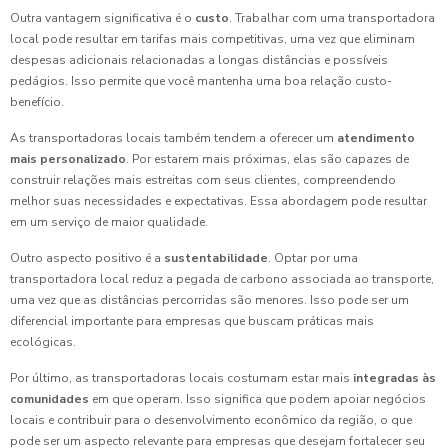
Outra vantagem significativa é o
custo
. Trabalhar com uma transportadora
local pode resultar em tarifas mais competitivas, uma vez que eliminam
despesas adicionais relacionadas a longas distâncias e possíveis
pedágios. Isso permite que você mantenha uma boa relação custo-
benefício.
As transportadoras locais também tendem a oferecer um
atendimento
mais personalizado
. Por estarem mais próximas, elas são capazes de
construir relações mais estreitas com seus clientes, compreendendo
melhor suas necessidades e expectativas. Essa abordagem pode resultar
em um serviço de maior qualidade.
Outro aspecto positivo é a
sustentabilidade
. Optar por uma
transportadora local reduz a pegada de carbono associada ao transporte,
uma vez que as distâncias percorridas são menores. Isso pode ser um
diferencial importante para empresas que buscam práticas mais
ecológicas.
Por último, as transportadoras locais costumam estar mais
integradas às
comunidades
em que operam. Isso significa que podem apoiar negócios
locais e contribuir para o desenvolvimento econômico da região, o que
pode ser um aspecto relevante para empresas que desejam fortalecer seu