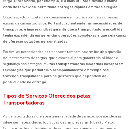
carga.
O rodoviário, por exemplo, é o mais utilizado devido à malha
viária desenvolvida, permitindo entregas rápidas em toda a região.
Outro aspecto importante a considerar é a integração entre as diversas
etapas da cadeia logística.
Portanto, ao entender as necessidades de
transporte, é imprescindível garantir que a transportadora escolhida
tenha experiência em gerenciar operações complexas e que seja capaz
de oferecer soluções personalizadas.
Por fim, as necessidades de transporte também podem incluir a questão
do rastreamento de cargas, que é essencial para garantir visibilidade e
segurança nas entregas.
Muitas transportadoras modernas incorporam
tecnologias que permitem o acompanhamento em tempo real,
trazendo tranquilidade para os gestores que dependem da
pontualidade na entrega.
Tipos de Serviços Oferecidos pelas
Transportadoras
As transportadoras oferecem uma variedade de serviços que atendem às
diferentes necessidades logísticas das empresas em Ribeirão Preto.
Conhecer os tipos de serviços disponíveis pode ajudar os gestores a