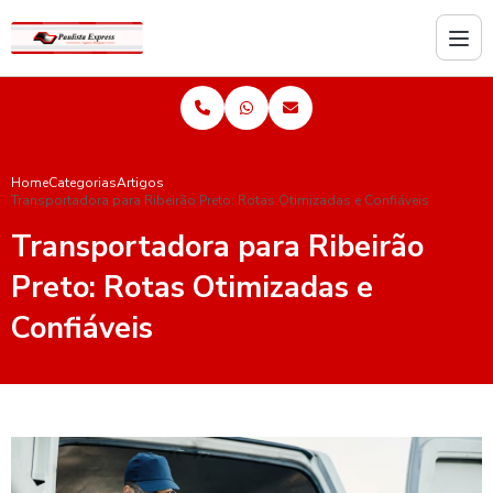
Home
Categorias
Artigos
Transportadora para Ribeirão Preto: Rotas Otimizadas e Confiáveis
Transportadora para Ribeirão
Preto: Rotas Otimizadas e
Confiáveis