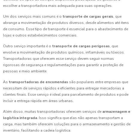
escolher a transportadora mais adequada para suas operações.
Um dos serviços mais comuns é o
transporte de cargas gerais
, que
abrange a movimentação de produtos diversos, desde alimentos até itens
de consumo. Esse tipo de transporte é essencial para o abastecimento de
lojas e outros estabelecimentos comerciais.
Outro serviço importante é o
transporte de cargas perigosas
, que
envolve a movimentação de produtos químicos, inflamáveis ou tóxicos.
Transportadoras que oferecem esse serviço devem seguir normas
rigorosas de segurança e regulamentações para garantir a proteção de
pessoas e meio ambiente.
As
transportadoras de encomendas
são populares entre empresas que
necessitam de serviços rápidos e eficientes para entregar mercadorias a
clientes finais. Esse serviço é ideal para parcelamento de produtos e pode
incluir a entrega rápida em áreas urbanas.
Além disso, muitas transportadoras oferecem serviços de
armazenagem e
logística integrada
. Isso significa que elas não apenas transportam a
carga, mas também oferecem soluções para o armazenamento e gestão de
inventário, facilitando a cadeia logística.