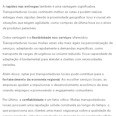
A
rapidez nas entregas
também é uma vantagem significativa.
Transportadoras locais conhecem melhor as rotas e podem realizar
entregas mais rápidas devido à proximidade geográfica. Isso é crucial em
situações que exigem agilidade, como compras de última hora ou o envio
de produtos perecíveis.
Outra vantagem é a
flexibilidade nos serviços
oferecidos.
Transportadoras locais muitas vezes são mais ágeis na personalização de
serviços, adaptando-se rapidamente a demandas específicas, como
transporte de cargas de urgência ou volume reduzido. Essa capacidade de
adaptação é fundamental para atender a clientes com necessidades
variadas.
Além disso, optar por transportadoras locais pode contribuir para o
fortalecimento da economia regional
. Ao escolher serviços locais, as
empresas ajudam a impulsionar o desenvolvimento econômico da área,
criando empregos e promovendo o engajamento comunitário.
Por último, a
confiabilidade
é um fator crítico. Muitas transportadoras
locais possuem uma reputação sólida construída ao longo do tempo, o
que proporciona aos clientes uma maior segurança sobre a qualidade do
serviço prestado. Uma boa reputação no mercado local geralmente reflete