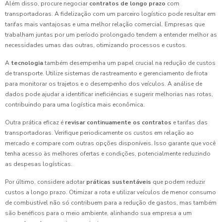
Além disso, procure negociar
contratos de longo prazo
com
transportadoras. A fidelização com um parceiro logístico pode resultar em
tarifas mais vantajosas e uma melhor relação comercial. Empresas que
trabalham juntas por um período prolongado tendem a entender melhor as
necessidades umas das outras, otimizando processos e custos.
A
tecnologia
também desempenha um papel crucial na redução de custos
de transporte. Utilize sistemas de rastreamento e gerenciamento de frota
para monitorar os trajetos e o desempenho dos veículos. A análise de
dados pode ajudar a identificar ineficiências e sugerir melhorias nas rotas,
contribuindo para uma logística mais econômica.
Outra prática eficaz é
revisar continuamente os contratos
e tarifas das
transportadoras. Verifique periodicamente os custos em relação ao
mercado e compare com outras opções disponíveis. Isso garante que você
tenha acesso às melhores ofertas e condições, potencialmente reduzindo
as despesas logísticas.
Por último, considere adotar
práticas sustentáveis
que podem reduzir
custos a longo prazo. Otimizar a rota e utilizar veículos de menor consumo
de combustível não só contribuem para a redução de gastos, mas também
são benéficos para o meio ambiente, alinhando sua empresa a um