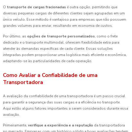
O
transporte de cargas fracionadas
é outra opção, permitindo que
diversas pequenas cargas de diferentes clientes sejam agrupadas em um
único veículo. Esse método é vantajoso para empresas que não possuem
grandes volumes para enviar, resultando em economia de custos.
Por último, as
opções de transporte personalizados
, como o frete
dedicado e o transporte multimodal, oferecem flexibilidade extra para
atender às demandas específicas de cada cliente. Essas soluções
integradas podem proporcionar uma logística mais eficiente e econômica,
adaptando-se às particularidades de cada operação.
Como Avaliar a Confiabilidade de uma
Transportadora
A avaliação da confiabilidade de uma transportadora é um passo crucial
para garantir a segurança das suas cargas e a eficiência no transporte.
Aqui estão alguns fatores importantes a serem considerados durante essa
avaliação.
Primeiramente,
verifique a experiência e a reputação
da transportadora
no mercado. Empresas com um histórico sólido e boas avaliações tendem