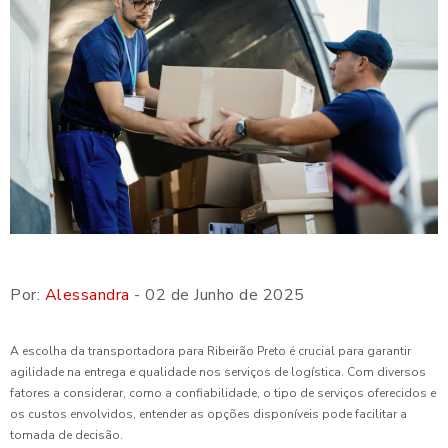
Por:
Alessandra
- 02 de Junho de 2025
A escolha da transportadora para Ribeirão Preto é crucial para garantir
agilidade na entrega e qualidade nos serviços de logística. Com diversos
fatores a considerar, como a confiabilidade, o tipo de serviços oferecidos e
os custos envolvidos, entender as opções disponíveis pode facilitar a
tomada de decisão.