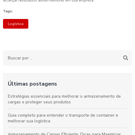
alcançar resultados ainda melhores em sua empresa.
Tags:
Logística
Últimas postagens
Estratégias essenciais para melhorar o armazenamento de
cargas e proteger seus produtos
Guia completo para entender o transporte de container e
melhorar sua logística
Armazenamento de Cargas Eficiente: Dicas para Maximizar