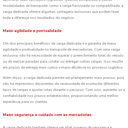
modalidades de transporte, como a carga fracionada ou compartilhada, a
carga dedicada oferece algumas vantagens exclusivas que podem fazer
toda a diferença nos resultados do negócio.
Maior agilidade e pontualidade
Um dos principais benefícios da carga dedicada é a garantia de maior
agilidade e pontualidade no transporte de mercadorias. Com uma carga
exclusiva, não há necessidade de esperar o preenchimento total do veículo
ou de realizar paradas para coletar ou entregar outras cargas. Isso resulta
em prazos de entrega mais curtos e maior eficiência no processo logístico.
Além disso, a carga dedicada permite um planejamento mais preciso, pois
não há imprevistos decorrentes da necessidade de acomodar diferentes
tipos de cargas e ajustar rotas durante o percurso. Com isso, aumenta-se a
confiabilidade nos prazos estabelecidos, proporcionando uma melhor
experiência para os clientes.
Maior segurança e cuidado com as mercadorias
A carga dedicada também oferece um nível superior de segurança e