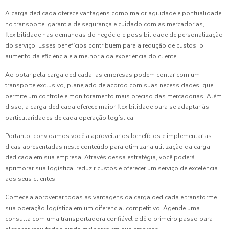
A carga dedicada oferece vantagens como maior agilidade e pontualidade
no transporte, garantia de segurança e cuidado com as mercadorias,
flexibilidade nas demandas do negócio e possibilidade de personalização
do serviço. Esses benefícios contribuem para a redução de custos, o
aumento da eficiência e a melhoria da experiência do cliente.
Ao optar pela carga dedicada, as empresas podem contar com um
transporte exclusivo, planejado de acordo com suas necessidades, que
permite um controle e monitoramento mais preciso das mercadorias. Além
disso, a carga dedicada oferece maior flexibilidade para se adaptar às
particularidades de cada operação logística.
Portanto, convidamos você a aproveitar os benefícios e implementar as
dicas apresentadas neste conteúdo para otimizar a utilização da carga
dedicada em sua empresa. Através dessa estratégia, você poderá
aprimorar sua logística, reduzir custos e oferecer um serviço de excelência
aos seus clientes.
Comece a aproveitar todas as vantagens da carga dedicada e transforme
sua operação logística em um diferencial competitivo. Agende uma
consulta com uma transportadora confiável e dê o primeiro passo para