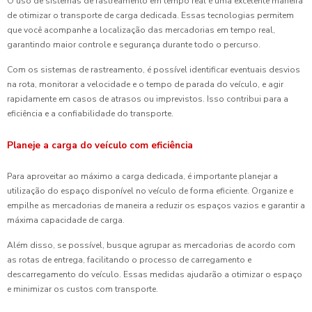
O uso de sistemas de rastreamento em tempo real é uma excelente maneira
de otimizar o transporte de carga dedicada. Essas tecnologias permitem
que você acompanhe a localização das mercadorias em tempo real,
garantindo maior controle e segurança durante todo o percurso.
Com os sistemas de rastreamento, é possível identificar eventuais desvios
na rota, monitorar a velocidade e o tempo de parada do veículo, e agir
rapidamente em casos de atrasos ou imprevistos. Isso contribui para a
eficiência e a confiabilidade do transporte.
Planeje a carga do veículo com eficiência
Para aproveitar ao máximo a carga dedicada, é importante planejar a
utilização do espaço disponível no veículo de forma eficiente. Organize e
empilhe as mercadorias de maneira a reduzir os espaços vazios e garantir a
máxima capacidade de carga.
Além disso, se possível, busque agrupar as mercadorias de acordo com
as rotas de entrega, facilitando o processo de carregamento e
descarregamento do veículo. Essas medidas ajudarão a otimizar o espaço
e minimizar os custos com transporte.