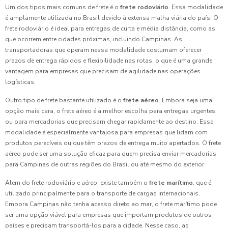
Um dos tipos mais comuns de frete é o
frete rodoviário
. Essa modalidade
é amplamente utilizada no Brasil devido à extensa malha viária do país. O
frete rodoviário é ideal para entregas de curta e média distância, como as
que ocorrem entre cidades próximas, incluindo Campinas. As
transportadoras que operam nessa modalidade costumam oferecer
prazos de entrega rápidos e flexibilidade nas rotas, o que é uma grande
vantagem para empresas que precisam de agilidade nas operações
logísticas.
Outro tipo de frete bastante utilizado é o
frete aéreo
. Embora seja uma
opção mais cara, o frete aéreo é a melhor escolha para entregas urgentes
ou para mercadorias que precisam chegar rapidamente ao destino. Essa
modalidade é especialmente vantajosa para empresas que lidam com
produtos perecíveis ou que têm prazos de entrega muito apertados. O frete
aéreo pode ser uma solução eficaz para quem precisa enviar mercadorias
para Campinas de outras regiões do Brasil ou até mesmo do exterior.
Além do frete rodoviário e aéreo, existe também o
frete marítimo
, que é
utilizado principalmente para o transporte de cargas internacionais.
Embora Campinas não tenha acesso direto ao mar, o frete marítimo pode
ser uma opção viável para empresas que importam produtos de outros
países e precisam transportá-los para a cidade. Nesse caso, as