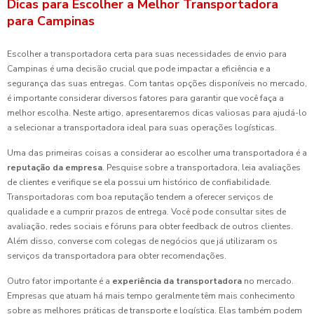
Dicas para Escolher a Melhor Transportadora
para Campinas
Escolher a transportadora certa para suas necessidades de envio para
Campinas é uma decisão crucial que pode impactar a eficiência e a
segurança das suas entregas. Com tantas opções disponíveis no mercado,
é importante considerar diversos fatores para garantir que você faça a
melhor escolha. Neste artigo, apresentaremos dicas valiosas para ajudá-lo
a selecionar a transportadora ideal para suas operações logísticas.
Uma das primeiras coisas a considerar ao escolher uma transportadora é a
reputação da empresa
. Pesquise sobre a transportadora, leia avaliações
de clientes e verifique se ela possui um histórico de confiabilidade.
Transportadoras com boa reputação tendem a oferecer serviços de
qualidade e a cumprir prazos de entrega. Você pode consultar sites de
avaliação, redes sociais e fóruns para obter feedback de outros clientes.
Além disso, converse com colegas de negócios que já utilizaram os
serviços da transportadora para obter recomendações.
Outro fator importante é a
experiência da transportadora
no mercado.
Empresas que atuam há mais tempo geralmente têm mais conhecimento
sobre as melhores práticas de transporte e logística. Elas também podem