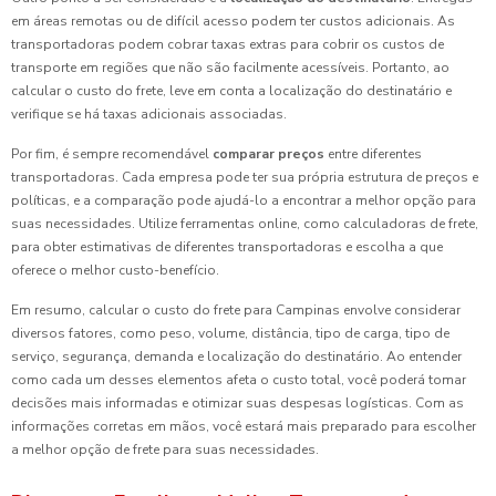
em áreas remotas ou de difícil acesso podem ter custos adicionais. As
transportadoras podem cobrar taxas extras para cobrir os custos de
transporte em regiões que não são facilmente acessíveis. Portanto, ao
calcular o custo do frete, leve em conta a localização do destinatário e
verifique se há taxas adicionais associadas.
Por fim, é sempre recomendável
comparar preços
entre diferentes
transportadoras. Cada empresa pode ter sua própria estrutura de preços e
políticas, e a comparação pode ajudá-lo a encontrar a melhor opção para
suas necessidades. Utilize ferramentas online, como calculadoras de frete,
para obter estimativas de diferentes transportadoras e escolha a que
oferece o melhor custo-benefício.
Em resumo, calcular o custo do frete para Campinas envolve considerar
diversos fatores, como peso, volume, distância, tipo de carga, tipo de
serviço, segurança, demanda e localização do destinatário. Ao entender
como cada um desses elementos afeta o custo total, você poderá tomar
decisões mais informadas e otimizar suas despesas logísticas. Com as
informações corretas em mãos, você estará mais preparado para escolher
a melhor opção de frete para suas necessidades.