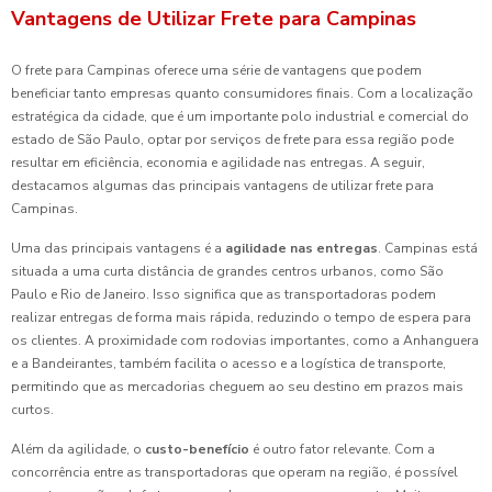
Vantagens de Utilizar Frete para Campinas
O frete para Campinas oferece uma série de vantagens que podem
beneficiar tanto empresas quanto consumidores finais. Com a localização
estratégica da cidade, que é um importante polo industrial e comercial do
estado de São Paulo, optar por serviços de frete para essa região pode
resultar em eficiência, economia e agilidade nas entregas. A seguir,
destacamos algumas das principais vantagens de utilizar frete para
Campinas.
Uma das principais vantagens é a
agilidade nas entregas
. Campinas está
situada a uma curta distância de grandes centros urbanos, como São
Paulo e Rio de Janeiro. Isso significa que as transportadoras podem
realizar entregas de forma mais rápida, reduzindo o tempo de espera para
os clientes. A proximidade com rodovias importantes, como a Anhanguera
e a Bandeirantes, também facilita o acesso e a logística de transporte,
permitindo que as mercadorias cheguem ao seu destino em prazos mais
curtos.
Além da agilidade, o
custo-benefício
é outro fator relevante. Com a
concorrência entre as transportadoras que operam na região, é possível