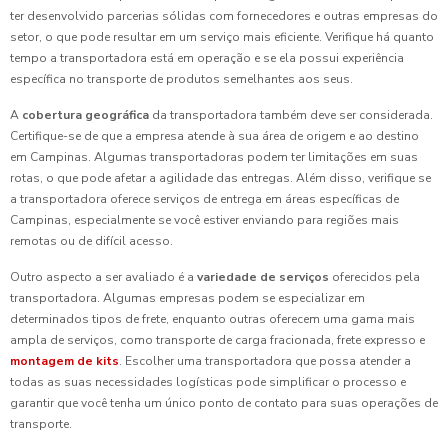
ter desenvolvido parcerias sólidas com fornecedores e outras empresas do
setor, o que pode resultar em um serviço mais eficiente. Verifique há quanto
tempo a transportadora está em operação e se ela possui experiência
específica no transporte de produtos semelhantes aos seus.
A
cobertura geográfica
da transportadora também deve ser considerada.
Certifique-se de que a empresa atende à sua área de origem e ao destino
em Campinas. Algumas transportadoras podem ter limitações em suas
rotas, o que pode afetar a agilidade das entregas. Além disso, verifique se
a transportadora oferece serviços de entrega em áreas específicas de
Campinas, especialmente se você estiver enviando para regiões mais
remotas ou de difícil acesso.
Outro aspecto a ser avaliado é a
variedade de serviços
oferecidos pela
transportadora. Algumas empresas podem se especializar em
determinados tipos de frete, enquanto outras oferecem uma gama mais
ampla de serviços, como transporte de carga fracionada, frete expresso e
montagem de kits
. Escolher uma transportadora que possa atender a
todas as suas necessidades logísticas pode simplificar o processo e
garantir que você tenha um único ponto de contato para suas operações de
transporte.