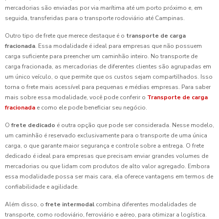
mercadorias são enviadas por via marítima até um porto próximo e, em
seguida, transferidas para o transporte rodoviário até Campinas.
Outro tipo de frete que merece destaque é o
transporte de carga
fracionada
. Essa modalidade é ideal para empresas que não possuem
carga suficiente para preencher um caminhão inteiro. No transporte de
carga fracionada, as mercadorias de diferentes clientes são agrupadas em
um único veículo, o que permite que os custos sejam compartilhados. Isso
torna o frete mais acessível para pequenas e médias empresas. Para saber
mais sobre essa modalidade, você pode conferir o
Transporte de carga
fracionada
e como ele pode beneficiar seu negócio.
O
frete dedicado
é outra opção que pode ser considerada. Nesse modelo,
um caminhão é reservado exclusivamente para o transporte de uma única
carga, o que garante maior segurança e controle sobre a entrega. O frete
dedicado é ideal para empresas que precisam enviar grandes volumes de
mercadorias ou que lidam com produtos de alto valor agregado. Embora
essa modalidade possa ser mais cara, ela oferece vantagens em termos de
confiabilidade e agilidade.
Além disso, o
frete intermodal
combina diferentes modalidades de
transporte, como rodoviário, ferroviário e aéreo, para otimizar a logística.