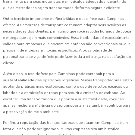
treinamento para seus motoristas e em veículos adequados, garantindo
que as mercadorias sejam transportadas de forma segura e eficiente.
Outro benefício importante é a
flexibilidade
que o frete para Campinas
oferece. As empresas de transporte costumam adaptar seus serviços às
necessidades dos clientes, permitindo que você escolha horários de coleta
e entrega que sejam mais convenientes. Essa flexibilidade é especialmente
valiosa para empresas que operam em horários não convencionais ou que
precisam de entregas em locais específicos. A possibilidade de
personalizar o serviço de frete pode fazer toda a diferença na satisfação do
cliente.
Além disso, o uso de frete para Campinas pode contribuir para a
sustentabilidade
das operações logísticas. Muitas transportadoras estão
adotando práticas mais ecológicas, como o uso de veículos elétricos ou
híbridos e a otimização de rotas para reduzir a emissão de carbono. Ao
escolher uma transportadora que prioriza a sustentabilidade, você não
apenas melhora a eficiência do seu transporte, mas também contribui para
a preservação do meio ambiente.
Por fim, a
reputação
das transportadoras que atuam em Campinas é um
fator que não pode ser ignorado. Muitas empresas têm um histórico