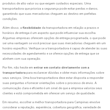
produtos de alto valor ou que exigem cuidados especiais. Uma
transportadora que prioriza a segurança pode evitar perdas e danos,
garantindo que suas mercadorias cheguem ao destino em perfeitas
condições.
Além disso, a
flexibilidade
da transportadora em relação a prazos e
horários de entrega é um aspecto que pode influenciar sua escolha.
Algumas empresas oferecem opções de entrega programada, o que pode
ser uma vantagem se você precisar que suas mercadorias cheguem em um
horário específico. Verifique se a transportadora é capaz de atender às suas
necessidades de agendamento e se oferece opções de entrega que se
alinhem com sua operação.
Por fim, não hesite em
entrar em contato diretamente com a
transportadora
para esclarecer dúvidas e obter mais informações sobre
seus serviços. Uma boa transportadora deve estar disposta a responder
suas perguntas e fornecer orientações sobre o processo de envio. A
comunicação clara e eficiente é um sinal de que a empresa valoriza seus
clientes e está comprometida em oferecer um serviço de qualidade.
Em resumo, escolher a melhor transportadora para Campinas envolve
considerar a reputação, experiência, cobertura geográfica, variedade de