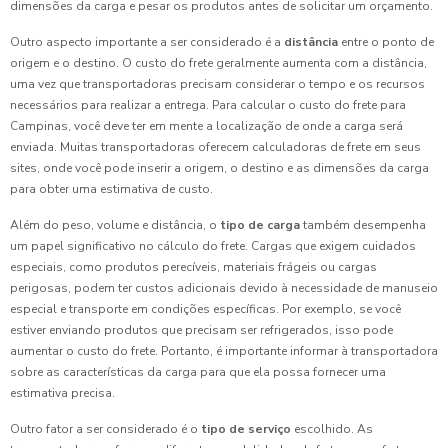
dimensões da carga e pesar os produtos antes de solicitar um orçamento.
Outro aspecto importante a ser considerado é a
distância
entre o ponto de
origem e o destino. O custo do frete geralmente aumenta com a distância,
uma vez que transportadoras precisam considerar o tempo e os recursos
necessários para realizar a entrega. Para calcular o custo do frete para
Campinas, você deve ter em mente a localização de onde a carga será
enviada. Muitas transportadoras oferecem calculadoras de frete em seus
sites, onde você pode inserir a origem, o destino e as dimensões da carga
para obter uma estimativa de custo.
Além do peso, volume e distância, o
tipo de carga
também desempenha
um papel significativo no cálculo do frete. Cargas que exigem cuidados
especiais, como produtos perecíveis, materiais frágeis ou cargas
perigosas, podem ter custos adicionais devido à necessidade de manuseio
especial e transporte em condições específicas. Por exemplo, se você
estiver enviando produtos que precisam ser refrigerados, isso pode
aumentar o custo do frete. Portanto, é importante informar à transportadora
sobre as características da carga para que ela possa fornecer uma
estimativa precisa.
Outro fator a ser considerado é o
tipo de serviço
escolhido. As