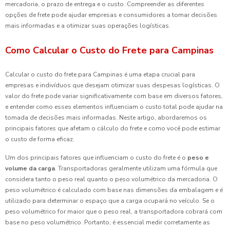
mercadoria, o prazo de entrega e o custo. Compreender as diferentes
opções de frete pode ajudar empresas e consumidores a tomar decisões
mais informadas e a otimizar suas operações logísticas.
Como Calcular o Custo do Frete para Campinas
Calcular o custo do frete para Campinas é uma etapa crucial para
empresas e indivíduos que desejam otimizar suas despesas logísticas. O
valor do frete pode variar significativamente com base em diversos fatores,
e entender como esses elementos influenciam o custo total pode ajudar na
tomada de decisões mais informadas. Neste artigo, abordaremos os
principais fatores que afetam o cálculo do frete e como você pode estimar
o custo de forma eficaz.
Um dos principais fatores que influenciam o custo do frete é o
peso e
volume da carga
. Transportadoras geralmente utilizam uma fórmula que
considera tanto o peso real quanto o peso volumétrico da mercadoria. O
peso volumétrico é calculado com base nas dimensões da embalagem e é
utilizado para determinar o espaço que a carga ocupará no veículo. Se o
peso volumétrico for maior que o peso real, a transportadora cobrará com
base no peso volumétrico. Portanto, é essencial medir corretamente as