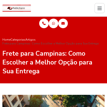
Home
Categorias
Artigos
Frete para Campinas: Como Escolher a Melhor Opção para Sua Entrega
Frete para Campinas: Como
Escolher a Melhor Opção para
Sua Entrega