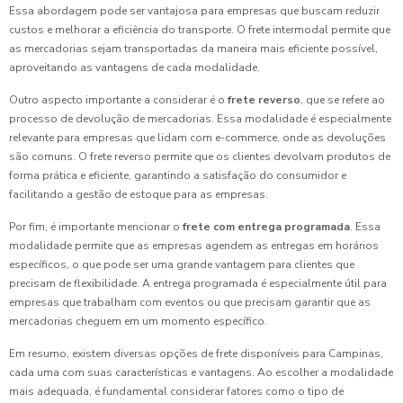
Essa abordagem pode ser vantajosa para empresas que buscam reduzir
custos e melhorar a eficiência do transporte. O frete intermodal permite que
as mercadorias sejam transportadas da maneira mais eficiente possível,
aproveitando as vantagens de cada modalidade.
Outro aspecto importante a considerar é o
frete reverso
, que se refere ao
processo de devolução de mercadorias. Essa modalidade é especialmente
relevante para empresas que lidam com e-commerce, onde as devoluções
são comuns. O frete reverso permite que os clientes devolvam produtos de
forma prática e eficiente, garantindo a satisfação do consumidor e
facilitando a gestão de estoque para as empresas.
Por fim, é importante mencionar o
frete com entrega programada
. Essa
modalidade permite que as empresas agendem as entregas em horários
específicos, o que pode ser uma grande vantagem para clientes que
precisam de flexibilidade. A entrega programada é especialmente útil para
empresas que trabalham com eventos ou que precisam garantir que as
mercadorias cheguem em um momento específico.
Em resumo, existem diversas opções de frete disponíveis para Campinas,
cada uma com suas características e vantagens. Ao escolher a modalidade
mais adequada, é fundamental considerar fatores como o tipo de