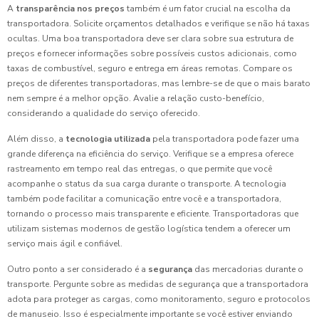
A
transparência nos preços
também é um fator crucial na escolha da
transportadora. Solicite orçamentos detalhados e verifique se não há taxas
ocultas. Uma boa transportadora deve ser clara sobre sua estrutura de
preços e fornecer informações sobre possíveis custos adicionais, como
taxas de combustível, seguro e entrega em áreas remotas. Compare os
preços de diferentes transportadoras, mas lembre-se de que o mais barato
nem sempre é a melhor opção. Avalie a relação custo-benefício,
considerando a qualidade do serviço oferecido.
Além disso, a
tecnologia utilizada
pela transportadora pode fazer uma
grande diferença na eficiência do serviço. Verifique se a empresa oferece
rastreamento em tempo real das entregas, o que permite que você
acompanhe o status da sua carga durante o transporte. A tecnologia
também pode facilitar a comunicação entre você e a transportadora,
tornando o processo mais transparente e eficiente. Transportadoras que
utilizam sistemas modernos de gestão logística tendem a oferecer um
serviço mais ágil e confiável.
Outro ponto a ser considerado é a
segurança
das mercadorias durante o
transporte. Pergunte sobre as medidas de segurança que a transportadora
adota para proteger as cargas, como monitoramento, seguro e protocolos
de manuseio. Isso é especialmente importante se você estiver enviando