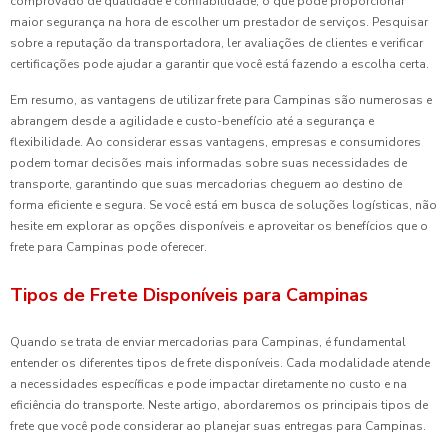
comprovado de qualidade e confiabilidade, o que pode proporcionar
maior segurança na hora de escolher um prestador de serviços. Pesquisar
sobre a reputação da transportadora, ler avaliações de clientes e verificar
certificações pode ajudar a garantir que você está fazendo a escolha certa.
Em resumo, as vantagens de utilizar frete para Campinas são numerosas e
abrangem desde a agilidade e custo-benefício até a segurança e
flexibilidade. Ao considerar essas vantagens, empresas e consumidores
podem tomar decisões mais informadas sobre suas necessidades de
transporte, garantindo que suas mercadorias cheguem ao destino de
forma eficiente e segura. Se você está em busca de soluções logísticas, não
hesite em explorar as opções disponíveis e aproveitar os benefícios que o
frete para Campinas pode oferecer.
Tipos de Frete Disponíveis para Campinas
Quando se trata de enviar mercadorias para Campinas, é fundamental
entender os diferentes tipos de frete disponíveis. Cada modalidade atende
a necessidades específicas e pode impactar diretamente no custo e na
eficiência do transporte. Neste artigo, abordaremos os principais tipos de
frete que você pode considerar ao planejar suas entregas para Campinas.