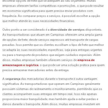
encontrar opções de frete que se adequem ao seu orçamento. Muitas
empresas oferecem tarifas competitivas e promoções, o que pode resultar
em economia significativa para quem precisa enviar produtos com
frequência. Ao comparar preços e serviços, é possível escolher a opção
que melhor atende às suas necessidades financeiras.
Outro ponto a ser considerado é a
diversidade de serviços
disponíveis.
As transportadoras que atuam em Campinas oferecem uma ampla gama
de opções de frete, desde serviços expressos até transporte de cargas
pesadas. Isso permite que os clientes escolham o tipo de frete que melhor
se adapta às suas necessidades específicas, seja para entregas urgentes
ou para o transporte de produtos que exigem cuidados especiais. Além
disso, muitas empresas também oferecem serviços de
empresa de
armazenagem e logística
, o que pode ser uma solução prática para quem
precisa armazenar mercadorias antes da entrega.
A
segurança
das mercadorias durante o transporte é outra vantagem
significativa. As transportadoras que operam em Campinas geralmente
possuem sistemas de rastreamento e monitoramento, permitindo que os
clientes acompanhem suas entregas em tempo real. Isso não apenas
proporciona maior tranquilidade, mas também ajuda a evitar perdas e
danos durante o transporte. Além disso, muitas empresas investem em