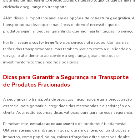
sistemas de rastreamento e tecnologias de gestão logística que garantam
eficiência e segurança no transporte.
Além disso, é importante analisar as
opções de cobertura geográfica
. A
transportadora deve operar nas áreas onde você necessita que os
produtos sejam entregues, garantindo que não haja limitações no serviço.
Por fim, avalie o
custo-benefício
dos serviços oferecidos. Compare as
tarifas das transportadoras, mas também leve em conta a qualidade do
serviço, o atendimento ao cliente e a segurança, garantindo que o
investimento feito traga retornos positivos.
Dicas para Garantir a Segurança na Transporte
de Produtos Fracionados
A segurança no transporte de produtos fracionados é uma preocupação
essencial para garantir a integridade das mercadorias e a satisfação do
cliente. Aqui estão algumas dicas valiosas para garantir essa segurança.
Primeiramente,
embalar adequadamente
os produtos é fundamental.
Utilize materiais de embalagem que protejam os itens contra choques e
impactos, como papel bolha, caixas reforçadas e fitas adesivas de alta