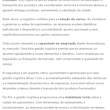
otimizado
. Isso significa que as etapas de recebimento, armazenagem e
transporte dos produtos são coordenadas de forma a minimizar atrasos e
garantir entregas pontuais, aumentando a satisfação do cliente.
Além disso, a logística contribui para a
redução de custos
. Ao monitorar
e gerenciar a cadeia de suprimentos, as empresas podem identificar
ineficiências e desperdícios, possibilitando ajustes que levam a uma
significativa economia nos gastos operacionais.
Outro ponto relevante é a
capacidade de adaptação
diante de mudanças
no mercado. Uma boa gestão logística permite que as empresas se
ajustem rapidamente a novas demandas e desafios, como mudanças na
legislação ou flutuações de mercado, sem comprometer a qualidade do
serviço.
A segurança é um aspecto crítico que também é aprimorado por uma
gestão logística eficaz. Com o acompanhamento adequado das remessas
e a implementação de protocolos de segurança, é possível reduzir riscos
de perdas e danos durante o transporte dos produtos fracionados.
Por fim, a gestão logística proporciona uma
visibilidade total
sobre a
cadeia de suprimentos. Com ferramentas de rastreamento e
monitoramento, as empresas podem ter acesso a informações em tempo