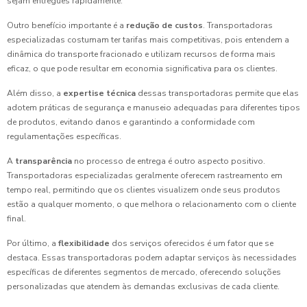
sejam entregues rapidamente.
Outro benefício importante é a
redução de custos
. Transportadoras
especializadas costumam ter tarifas mais competitivas, pois entendem a
dinâmica do transporte fracionado e utilizam recursos de forma mais
eficaz, o que pode resultar em economia significativa para os clientes.
Além disso, a
expertise técnica
dessas transportadoras permite que elas
adotem práticas de segurança e manuseio adequadas para diferentes tipos
de produtos, evitando danos e garantindo a conformidade com
regulamentações específicas.
A
transparência
no processo de entrega é outro aspecto positivo.
Transportadoras especializadas geralmente oferecem rastreamento em
tempo real, permitindo que os clientes visualizem onde seus produtos
estão a qualquer momento, o que melhora o relacionamento com o cliente
final.
Por último, a
flexibilidade
dos serviços oferecidos é um fator que se
destaca. Essas transportadoras podem adaptar serviços às necessidades
específicas de diferentes segmentos de mercado, oferecendo soluções
personalizadas que atendem às demandas exclusivas de cada cliente.