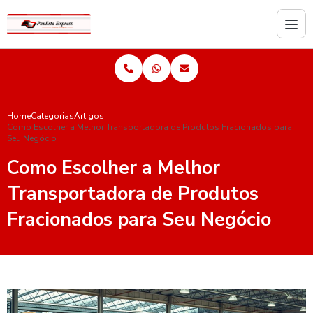
Home
Categorias
Artigos
Como Escolher a Melhor Transportadora de Produtos Fracionados para
Seu Negócio
Como Escolher a Melhor
Transportadora de Produtos
Fracionados para Seu Negócio