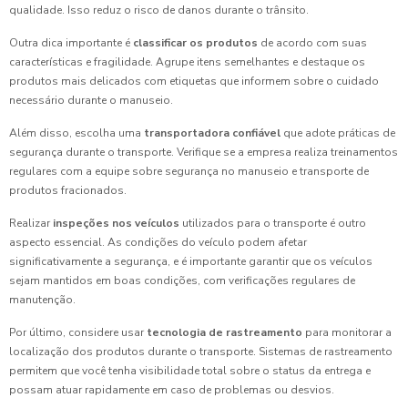
qualidade. Isso reduz o risco de danos durante o trânsito.
Outra dica importante é
classificar os produtos
de acordo com suas
características e fragilidade. Agrupe itens semelhantes e destaque os
produtos mais delicados com etiquetas que informem sobre o cuidado
necessário durante o manuseio.
Além disso, escolha uma
transportadora confiável
que adote práticas de
segurança durante o transporte. Verifique se a empresa realiza treinamentos
regulares com a equipe sobre segurança no manuseio e transporte de
produtos fracionados.
Realizar
inspeções nos veículos
utilizados para o transporte é outro
aspecto essencial. As condições do veículo podem afetar
significativamente a segurança, e é importante garantir que os veículos
sejam mantidos em boas condições, com verificações regulares de
manutenção.
Por último, considere usar
tecnologia de rastreamento
para monitorar a
localização dos produtos durante o transporte. Sistemas de rastreamento
permitem que você tenha visibilidade total sobre o status da entrega e
possam atuar rapidamente em caso de problemas ou desvios.